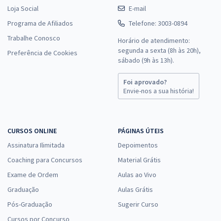
Loja Social
E-mail
Programa de Afiliados
Telefone: 3003-0894
Trabalhe Conosco
Horário de atendimento:
segunda a sexta (8h às 20h),
Preferência de Cookies
sábado (9h às 13h).
Foi aprovado?
Envie-nos a sua história!
CURSOS ONLINE
PÁGINAS ÚTEIS
Assinatura Ilimitada
Depoimentos
Coaching para Concursos
Material Grátis
Exame de Ordem
Aulas ao Vivo
Graduação
Aulas Grátis
Pós-Graduação
Sugerir Curso
Cursos por Concurso