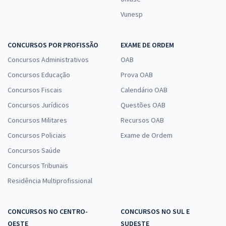
Vunesp
CONCURSOS POR PROFISSÃO
EXAME DE ORDEM
Concursos Administrativos
OAB
Concursos Educação
Prova OAB
Concursos Fiscais
Calendário OAB
Concursos Jurídicos
Questões OAB
Concursos Militares
Recursos OAB
Concursos Policiais
Exame de Ordem
Concursos Saúde
Concursos Tribunais
Residência Multiprofissional
CONCURSOS NO CENTRO-
CONCURSOS NO SUL E
OESTE
SUDESTE