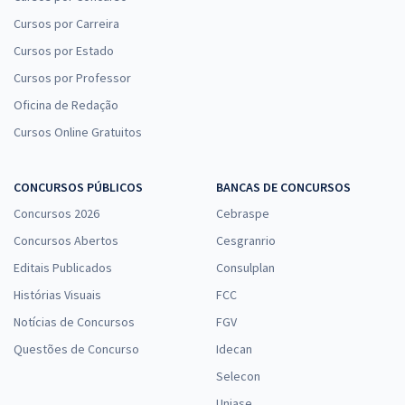
Cursos por Carreira
Cursos por Estado
Cursos por Professor
Oficina de Redação
Cursos Online Gratuitos
CONCURSOS PÚBLICOS
BANCAS DE CONCURSOS
Concursos 2026
Cebraspe
Concursos Abertos
Cesgranrio
Editais Publicados
Consulplan
Histórias Visuais
FCC
Notícias de Concursos
FGV
Questões de Concurso
Idecan
Selecon
Uniase