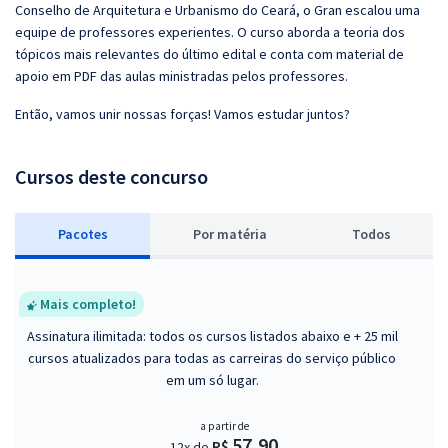
Conselho de Arquitetura e Urbanismo do Ceará, o Gran escalou uma
equipe de professores experientes. O curso aborda a teoria dos
tópicos mais relevantes do último edital e conta com material de
apoio em PDF das aulas ministradas pelos professores.
Então, vamos unir nossas forças! Vamos estudar juntos?
Cursos deste concurso
Pacotes
P
or matéria
Todos
Mais completo!
Assinatura ilimitada: todos os cursos listados abaixo e + 25 mil
cursos atualizados para todas as carreiras do serviço público
em um só lugar.
a partir de
57,90
R$
12x de