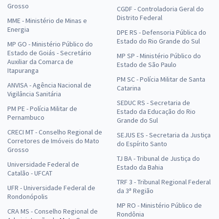
Grosso
CGDF - Controladoria Geral do
Distrito Federal
MME - Ministério de Minas e
Energia
DPE RS - Defensoria Pública do
Estado do Rio Grande do Sul
MP GO - Ministério Público do
Estado de Goiás - Secretário
MP SP - Ministério Público do
Auxiliar da Comarca de
Estado de São Paulo
Itapuranga
PM SC - Polícia Militar de Santa
ANVISA - Agência Nacional de
Catarina
Vigilância Sanitária
SEDUC RS - Secretaria de
PM PE - Polícia Militar de
Estado da Educação do Rio
Pernambuco
Grande do Sul
CRECI MT - Conselho Regional de
SEJUS ES - Secretaria da Justiça
Corretores de Imóveis do Mato
do Espírito Santo
Grosso
TJ BA - Tribunal de Justiça do
Universidade Federal de
Estado da Bahia
Catalão - UFCAT
TRF 3 - Tribunal Regional Federal
UFR - Universidade Federal de
da 3ª Região
Rondonópolis
MP RO - Ministério Público de
CRA MS - Conselho Regional de
Rondônia