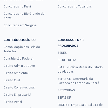
Concursos no Piauí
Concursos no Tocantins
Concursos no Rio Grande do
Norte
Concursos em Sergipe
CONTEÚDO JURÍDICO
CONCURSOS MAIS
PROCURADOS
Consolidação das Leis do
Trabalho
SEDES
Constituição Federal
PC DF - DELTA
Direito Administrativo
PM AL - Polícia Militar do Estado
de Alagoas
Direito Ambiental
SEFAZ CE - Secretaria da
Direito Civil
Fazenda do Estado do Ceará
Direito Constitucional
PETROBRAS
Direito Empresarial
SEFAZ DF
Direito Penal
EBSERH - Empresa Brasileira de