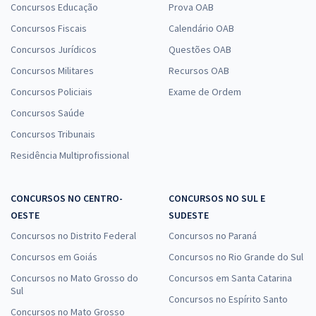
Concursos Educação
Prova OAB
Concursos Fiscais
Calendário OAB
Concursos Jurídicos
Questões OAB
Concursos Militares
Recursos OAB
Concursos Policiais
Exame de Ordem
Concursos Saúde
Concursos Tribunais
Residência Multiprofissional
CONCURSOS NO CENTRO-
CONCURSOS NO SUL E
OESTE
SUDESTE
Concursos no Distrito Federal
Concursos no Paraná
Concursos em Goiás
Concursos no Rio Grande do Sul
Concursos no Mato Grosso do
Concursos em Santa Catarina
Sul
Concursos no Espírito Santo
Concursos no Mato Grosso