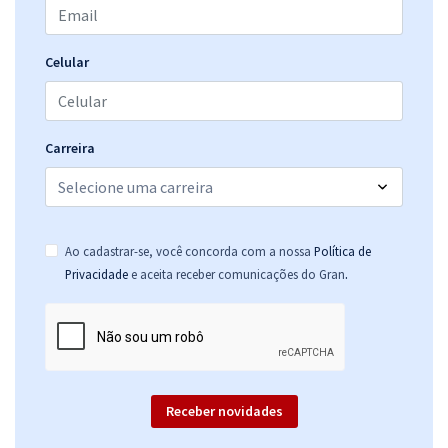
47,99
R$
ou 12x de
Economize R$ 143,98 (-20%)
Celular
Comprar
Carreira
Ao cadastrar-se, você concorda com a nossa
Política de
.
Privacidade
e aceita receber comunicações do Gran
Receber novidades