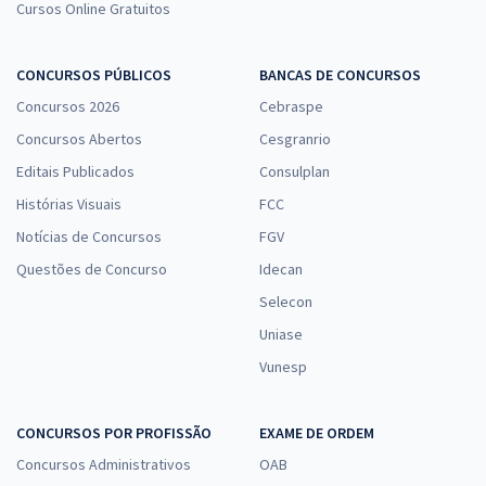
Cursos Online Gratuitos
CONCURSOS PÚBLICOS
BANCAS DE CONCURSOS
Concursos 2026
Cebraspe
Concursos Abertos
Cesgranrio
Editais Publicados
Consulplan
Histórias Visuais
FCC
Notícias de Concursos
FGV
Questões de Concurso
Idecan
Selecon
Uniase
Vunesp
CONCURSOS POR PROFISSÃO
EXAME DE ORDEM
Concursos Administrativos
OAB