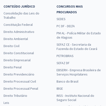
CONTEÚDO JURÍDICO
CONCURSOS MAIS
PROCURADOS
Consolidação das Leis do
Trabalho
SEDES
Constituição Federal
PC DF - DELTA
Direito Administrativo
PM AL - Polícia Militar do Estado
de Alagoas
Direito Ambiental
SEFAZ CE - Secretaria da
Direito Civil
Fazenda do Estado do Ceará
Direito Constitucional
PETROBRAS
Direito Empresarial
SEFAZ DF
Direito Penal
EBSERH - Empresa Brasileira de
Direito Previdenciário
Serviços Hospitalares
Direito Processual Civil
Banco do Brasil
Direito Processual Penal
IBGE
Direito Tributário
INSS - Instituto Nacional do
Seguro Social
Leis