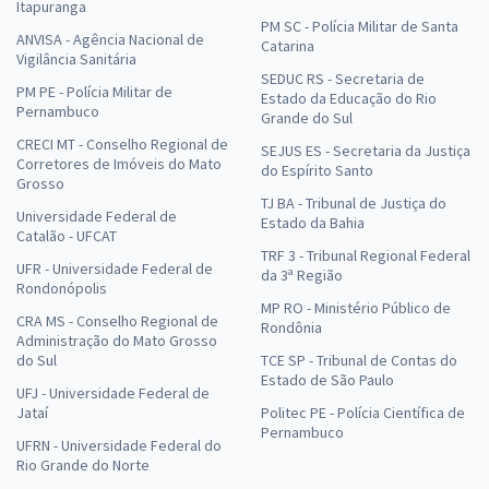
Itapuranga
PM SC - Polícia Militar de Santa
ANVISA - Agência Nacional de
Catarina
Vigilância Sanitária
SEDUC RS - Secretaria de
PM PE - Polícia Militar de
Estado da Educação do Rio
Pernambuco
Grande do Sul
CRECI MT - Conselho Regional de
SEJUS ES - Secretaria da Justiça
Corretores de Imóveis do Mato
do Espírito Santo
Grosso
TJ BA - Tribunal de Justiça do
Universidade Federal de
Estado da Bahia
Catalão - UFCAT
TRF 3 - Tribunal Regional Federal
UFR - Universidade Federal de
da 3ª Região
Rondonópolis
MP RO - Ministério Público de
CRA MS - Conselho Regional de
Rondônia
Administração do Mato Grosso
do Sul
TCE SP - Tribunal de Contas do
Estado de São Paulo
UFJ - Universidade Federal de
Jataí
Politec PE - Polícia Científica de
Pernambuco
UFRN - Universidade Federal do
Rio Grande do Norte