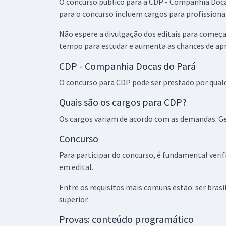
O concurso público para a CDP - Companhia Doca
para o concurso incluem cargos para profissiona
Não espere a divulgação dos editais para começa
tempo para estudar e aumenta as chances de ap
CDP - Companhia Docas do Pará
O concurso para CDP pode ser prestado por qual
Quais são os cargos para CDP?
Os cargos variam de acordo com as demandas. Ger
Concurso
Para participar do concurso, é fundamental verifi
em edital.
Entre os requisitos mais comuns estão: ser bras
superior.
Provas: conteúdo programático