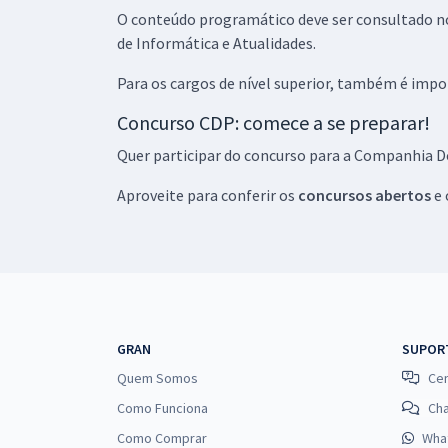
O conteúdo programático deve ser consultado n
de Informática e Atualidades.
Para os cargos de nível superior, também é impo
Concurso CDP: comece a se preparar!
Quer participar do concurso para a Companhia D
Aproveite para conferir os
concursos abertos
e 
GRAN
SUPOR
Quem Somos
Cen
Como Funciona
Ch
Como Comprar
Wha