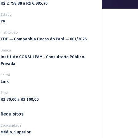
R$ 2.758,38 a R$ 6.985,76
Estado
PA
Instituição
CDP — Companhia Docas do Pará — 001/2026
Banca
Instituto CONSULPAM - Consultoria Público-
Privada
Edital
Link
Taxa
R$ 70,00 a R$ 100,00
Requisitos
Escolaridade
Médio, Superior