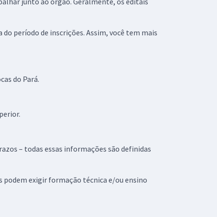
lhar junto ao órgão. Geralmente, os editais
a do período de inscrições. Assim, você tem mais
cas do Pará.
erior.
 prazos – todas essas informações são definidas
os podem exigir formação técnica e/ou ensino