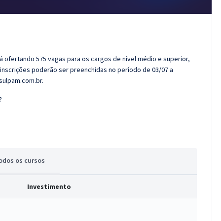
á ofertando 575 vagas para os cargos de nível médio e superior,
s inscrições poderão ser preenchidas no período de 03/07 a
sulpam.com.br.
?
odos
os cursos
Investimento