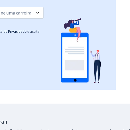
(-20%)
ica de Privacidade
e aceita
Gran