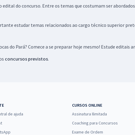
o edital do concurso. Entre os temas que costumam ser abordado
rtante estudar temas relacionados ao cargo técnico superior pret
ocas do Pará? Comece a se preparar hoje mesmo! Estude editais an
os
concursos previstos
.
TE
CURSOS ONLINE
tral de ajuda
Assinatura Ilimitada
at
Coaching para Concursos
tsApp
Exame de Ordem