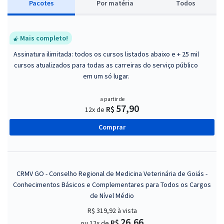
Pacotes
P
or matéria
Todos
Mais completo!
Assinatura ilimitada: todos os cursos listados abaixo e + 25 mil
cursos atualizados para todas as carreiras do serviço público
em um só lugar.
a partir de
57,90
R$
12x de
Comprar
CRMV GO - Conselho Regional de Medicina Veterinária de Goiás -
Conhecimentos Básicos e Complementares para Todos os Cargos
de Nível Médio
R$ 319,92
à vista
26,66
R$
ou 12x de