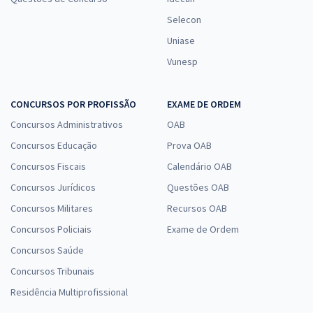
Selecon
Uniase
Vunesp
CONCURSOS POR PROFISSÃO
EXAME DE ORDEM
Concursos Administrativos
OAB
Concursos Educação
Prova OAB
Concursos Fiscais
Calendário OAB
Concursos Jurídicos
Questões OAB
Concursos Militares
Recursos OAB
Concursos Policiais
Exame de Ordem
Concursos Saúde
Concursos Tribunais
Residência Multiprofissional