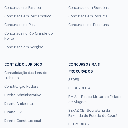
Concursos na Paraíba
Concursos em Rondônia
Concursos em Pernambuco
Concursos em Roraima
Concursos no Piauí
Concursos no Tocantins
Concursos no Rio Grande do
Norte
Concursos em Sergipe
CONTEÚDO JURÍDICO
CONCURSOS MAIS
PROCURADOS
Consolidação das Leis do
Trabalho
SEDES
Constituição Federal
PC DF - DELTA
Direito Administrativo
PM AL - Polícia Militar do Estado
de Alagoas
Direito Ambiental
SEFAZ CE - Secretaria da
Direito Civil
Fazenda do Estado do Ceará
Direito Constitucional
PETROBRAS