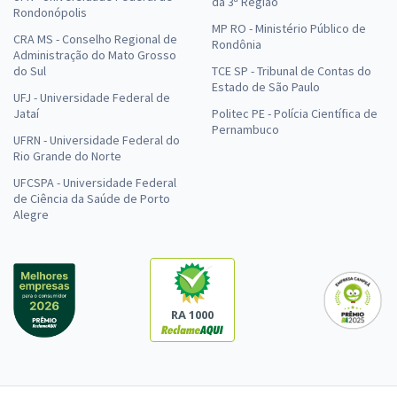
da 3ª Região
Rondonópolis
MP RO - Ministério Público de
CRA MS - Conselho Regional de
Rondônia
Administração do Mato Grosso
do Sul
TCE SP - Tribunal de Contas do
Estado de São Paulo
UFJ - Universidade Federal de
Jataí
Politec PE - Polícia Científica de
Pernambuco
UFRN - Universidade Federal do
Rio Grande do Norte
UFCSPA - Universidade Federal
de Ciência da Saúde de Porto
Alegre
RA 1000