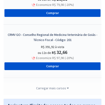
Economize R$ 79,98 (-20%)
Comprar
CRMV GO - Conselho Regional de Medicina Veterinária de Goiás -
Técnico Fiscal - Código: 201
R$ 391,92
à vista
32,66
R$
ou 12x de
Economize R$ 97,98 (-20%)
Comprar
CRMV GO - Conselho Regional de Medicina Veterinária de Goiás -
Carregar mais cursos
Técnico Administrativo - Código: 200
R$ 391,92
à vista