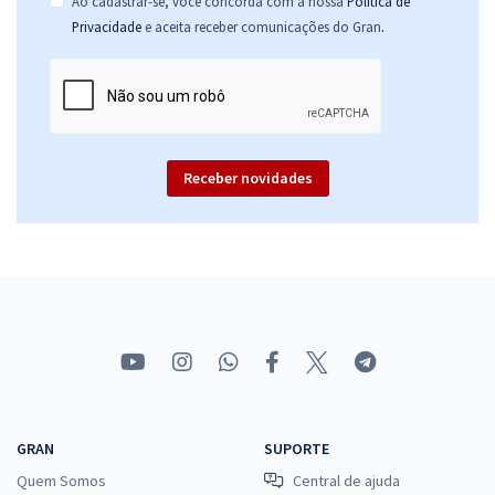
Ao cadastrar-se, você concorda com a nossa
Política de
.
Privacidade
e aceita receber comunicações do Gran
Receber novidades
GRAN
SUPORTE
Quem Somos
Central de ajuda