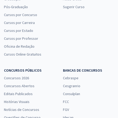
Pós-Graduação
Sugerir Curso
Cursos por Concurso
Cursos por Carreira
Cursos por Estado
Cursos por Professor
Oficina de Redação
Cursos Online Gratuitos
CONCURSOS PÚBLICOS
BANCAS DE CONCURSOS
Concursos 2026
Cebraspe
Concursos Abertos
Cesgranrio
Editais Publicados
Consulplan
Histórias Visuais
FCC
Notícias de Concursos
FGV
Questões de Concurso
Idecan