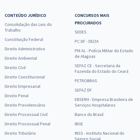
CONTEÚDO JURÍDICO
CONCURSOS MAIS
PROCURADOS
Consolidação das Leis do
Trabalho
SEDES
Constituição Federal
PC DF - DELTA
Direito Administrativo
PM AL - Polícia Militar do Estado
de Alagoas
Direito Ambiental
SEFAZ CE - Secretaria da
Direito Civil
Fazenda do Estado do Ceará
Direito Constitucional
PETROBRAS
Direito Empresarial
SEFAZ DF
Direito Penal
EBSERH - Empresa Brasileira de
Direito Previdenciário
Serviços Hospitalares
Direito Processual Civil
Banco do Brasil
Direito Processual Penal
IBGE
Direito Tributário
INSS - Instituto Nacional do
Seguro Social