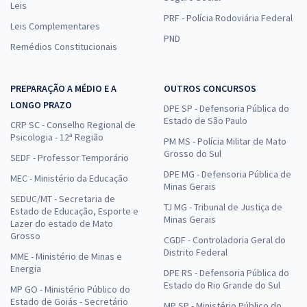
Leis
PRF - Polícia Rodoviária Federal
Leis Complementares
PND
Remédios Constitucionais
PREPARAÇÃO A MÉDIO E A
OUTROS CONCURSOS
LONGO PRAZO
DPE SP - Defensoria Pública do
Estado de São Paulo
CRP SC - Conselho Regional de
Psicologia - 12ª Região
PM MS - Polícia Militar de Mato
Grosso do Sul
SEDF - Professor Temporário
DPE MG - Defensoria Pública de
MEC - Ministério da Educação
Minas Gerais
SEDUC/MT - Secretaria de
TJ MG - Tribunal de Justiça de
Estado de Educação, Esporte e
Minas Gerais
Lazer do estado de Mato
Grosso
CGDF - Controladoria Geral do
Distrito Federal
MME - Ministério de Minas e
Energia
DPE RS - Defensoria Pública do
Estado do Rio Grande do Sul
MP GO - Ministério Público do
Estado de Goiás - Secretário
MP SP - Ministério Público do