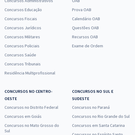
Concursos Administrativos
OAB
Concursos Educação
Prova OAB
Concursos Fiscais
Calendário OAB
Concursos Jurídicos
Questões OAB
Concursos Militares
Recursos OAB
Concursos Policiais
Exame de Ordem
Concursos Saúde
Concursos Tribunais
Residência Multiprofissional
CONCURSOS NO CENTRO-
CONCURSOS NO SUL E
OESTE
SUDESTE
Concursos no Distrito Federal
Concursos no Paraná
Concursos em Goiás
Concursos no Rio Grande do Sul
Concursos no Mato Grosso do
Concursos em Santa Catarina
Sul
Concursos no Espírito Santo