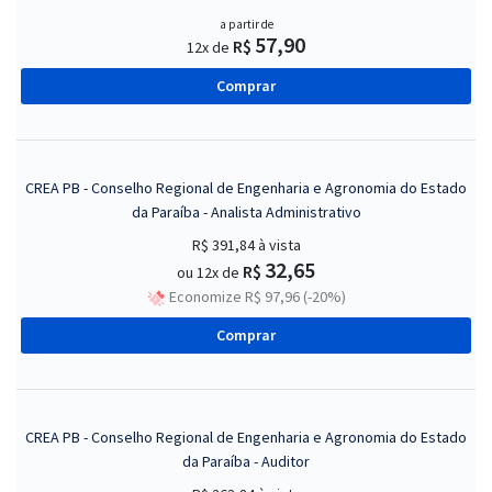
a partir de
57,90
R$
12x de
Comprar
CREA PB - Conselho Regional de Engenharia e Agronomia do Estado
da Paraíba - Analista Administrativo
R$ 391,84
à vista
32,65
R$
ou 12x de
Economize R$ 97,96 (-20%)
Comprar
CREA PB - Conselho Regional de Engenharia e Agronomia do Estado
da Paraíba - Auditor