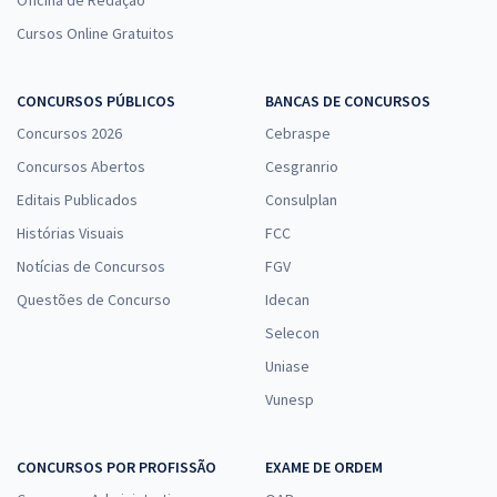
Oficina de Redação
Cursos Online Gratuitos
CONCURSOS PÚBLICOS
BANCAS DE CONCURSOS
Concursos 2026
Cebraspe
Concursos Abertos
Cesgranrio
Editais Publicados
Consulplan
Histórias Visuais
FCC
Notícias de Concursos
FGV
Questões de Concurso
Idecan
Selecon
Uniase
Vunesp
CONCURSOS POR PROFISSÃO
EXAME DE ORDEM