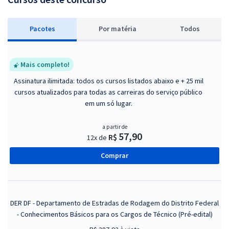
Pacotes
P
or matéria
Todos
Mais completo!
Assinatura ilimitada: todos os cursos listados abaixo e + 25 mil
cursos atualizados para todas as carreiras do serviço público
em um só lugar.
a partir de
57,90
R$
12x de
Comprar
DER DF - Departamento de Estradas de Rodagem do Distrito Federal
- Conhecimentos Básicos para os Cargos de Técnico (Pré-edital)