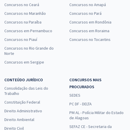
Concursos no Ceará
Concursos no Amapá
Concursos no Maranhão
Concursos no Pará
Concursos na Paraíba
Concursos em Rondônia
Concursos em Pernambuco
Concursos em Roraima
Concursos no Piauí
Concursos no Tocantins
Concursos no Rio Grande do
Norte
Concursos em Sergipe
CONTEÚDO JURÍDICO
CONCURSOS MAIS
PROCURADOS
Consolidação das Leis do
Trabalho
SEDES
Constituição Federal
PC DF - DELTA
Direito Administrativo
PM AL - Polícia Militar do Estado
de Alagoas
Direito Ambiental
SEFAZ CE - Secretaria da
Direito Civil