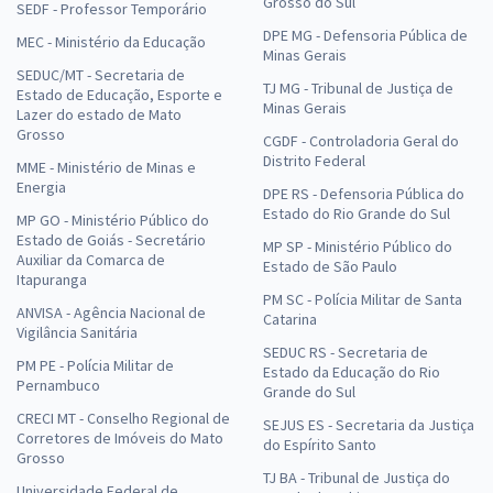
Grosso do Sul
SEDF - Professor Temporário
DPE MG - Defensoria Pública de
MEC - Ministério da Educação
Minas Gerais
SEDUC/MT - Secretaria de
TJ MG - Tribunal de Justiça de
Estado de Educação, Esporte e
Minas Gerais
Lazer do estado de Mato
Grosso
CGDF - Controladoria Geral do
Distrito Federal
MME - Ministério de Minas e
Energia
DPE RS - Defensoria Pública do
Estado do Rio Grande do Sul
MP GO - Ministério Público do
Estado de Goiás - Secretário
MP SP - Ministério Público do
Auxiliar da Comarca de
Estado de São Paulo
Itapuranga
PM SC - Polícia Militar de Santa
ANVISA - Agência Nacional de
Catarina
Vigilância Sanitária
SEDUC RS - Secretaria de
PM PE - Polícia Militar de
Estado da Educação do Rio
Pernambuco
Grande do Sul
CRECI MT - Conselho Regional de
SEJUS ES - Secretaria da Justiça
Corretores de Imóveis do Mato
do Espírito Santo
Grosso
TJ BA - Tribunal de Justiça do
Universidade Federal de