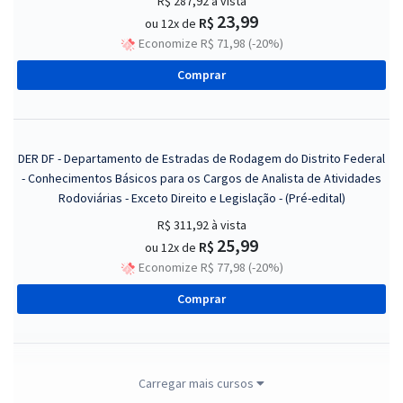
R$ 287,92
à vista
23,99
R$
ou 12x de
Economize R$ 71,98 (-20%)
Comprar
DER DF - Departamento de Estradas de Rodagem do Distrito Federal
- Conhecimentos Básicos para os Cargos de Analista de Atividades
Rodoviárias - Exceto Direito e Legislação - (Pré-edital)
R$ 311,92
à vista
25,99
R$
ou 12x de
Economize R$ 77,98 (-20%)
Comprar
DER DF - Departamento de Estradas de Rodagem do Distrito Federal
Carregar mais cursos
-Técnico de Contabilidade (Pré-edital)