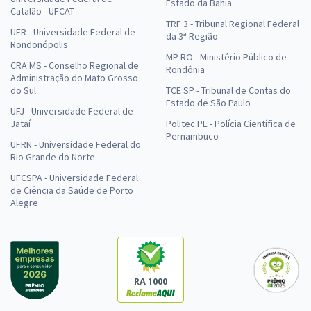
Estado da Bahia
Catalão - UFCAT
TRF 3 - Tribunal Regional Federal
UFR - Universidade Federal de
da 3ª Região
Rondonópolis
MP RO - Ministério Público de
CRA MS - Conselho Regional de
Rondônia
Administração do Mato Grosso
do Sul
TCE SP - Tribunal de Contas do
Estado de São Paulo
UFJ - Universidade Federal de
Jataí
Politec PE - Polícia Científica de
Pernambuco
UFRN - Universidade Federal do
Rio Grande do Norte
UFCSPA - Universidade Federal
de Ciência da Saúde de Porto
Alegre
RA 1000