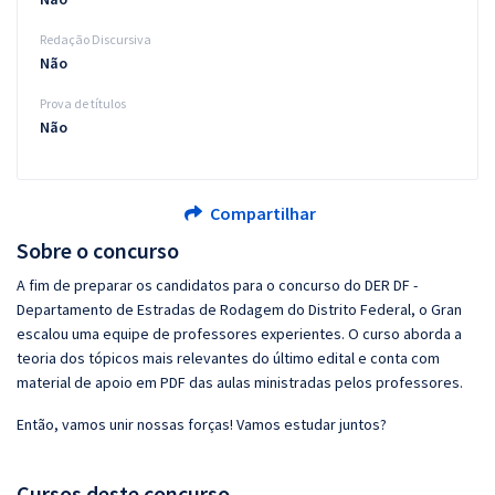
Redação Discursiva
Não
Prova de títulos
Não
Compartilhar
Sobre o concurso
A fim de preparar os candidatos para o concurso do DER DF -
Departamento de Estradas de Rodagem do Distrito Federal, o Gran
escalou uma equipe de professores experientes. O curso aborda a
teoria dos tópicos mais relevantes do último edital e conta com
material de apoio em PDF das aulas ministradas pelos professores.
Então, vamos unir nossas forças! Vamos estudar juntos?
Cursos deste concurso