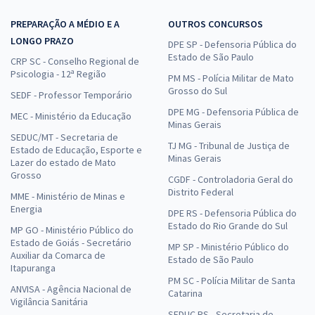
PREPARAÇÃO A MÉDIO E A
OUTROS CONCURSOS
LONGO PRAZO
DPE SP - Defensoria Pública do
Estado de São Paulo
CRP SC - Conselho Regional de
Psicologia - 12ª Região
PM MS - Polícia Militar de Mato
Grosso do Sul
SEDF - Professor Temporário
DPE MG - Defensoria Pública de
MEC - Ministério da Educação
Minas Gerais
SEDUC/MT - Secretaria de
TJ MG - Tribunal de Justiça de
Estado de Educação, Esporte e
Minas Gerais
Lazer do estado de Mato
Grosso
CGDF - Controladoria Geral do
Distrito Federal
MME - Ministério de Minas e
Energia
DPE RS - Defensoria Pública do
Estado do Rio Grande do Sul
MP GO - Ministério Público do
Estado de Goiás - Secretário
MP SP - Ministério Público do
Auxiliar da Comarca de
Estado de São Paulo
Itapuranga
PM SC - Polícia Militar de Santa
ANVISA - Agência Nacional de
Catarina
Vigilância Sanitária
SEDUC RS - Secretaria de