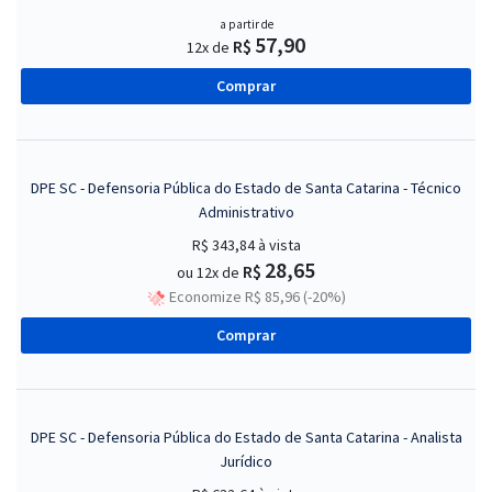
a partir de
57,90
R$
12x de
Comprar
DPE SC - Defensoria Pública do Estado de Santa Catarina - Técnico
Administrativo
R$ 343,84
à vista
28,65
R$
ou 12x de
Economize R$ 85,96 (-20%)
Comprar
DPE SC - Defensoria Pública do Estado de Santa Catarina - Analista
Jurídico