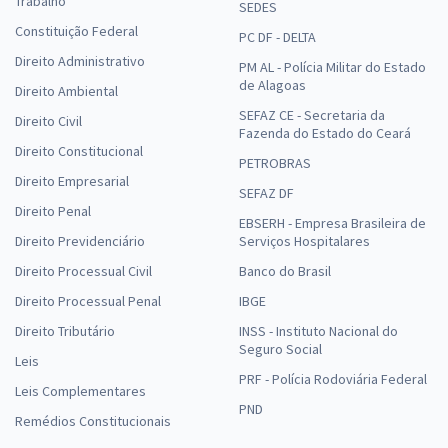
Trabalho
SEDES
Constituição Federal
PC DF - DELTA
Direito Administrativo
PM AL - Polícia Militar do Estado
de Alagoas
Direito Ambiental
SEFAZ CE - Secretaria da
Direito Civil
Fazenda do Estado do Ceará
Direito Constitucional
PETROBRAS
Direito Empresarial
SEFAZ DF
Direito Penal
EBSERH - Empresa Brasileira de
Direito Previdenciário
Serviços Hospitalares
Direito Processual Civil
Banco do Brasil
Direito Processual Penal
IBGE
Direito Tributário
INSS - Instituto Nacional do
Seguro Social
Leis
PRF - Polícia Rodoviária Federal
Leis Complementares
PND
Remédios Constitucionais