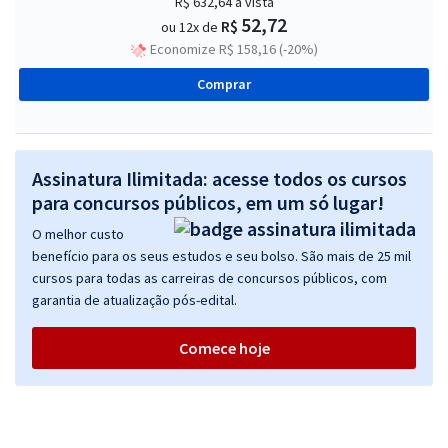
R$ 632,64
à vista
52,72
R$
ou 12x de
Economize R$ 158,16 (-20%)
Comprar
Assinatura Ilimitada: acesse todos os cursos
para concursos públicos, em um só lugar!
O melhor custo
benefício para os seus estudos e seu bolso. São mais de 25 mil
cursos para todas as carreiras de concursos públicos, com
garantia de atualização pós-edital.
Comece hoje