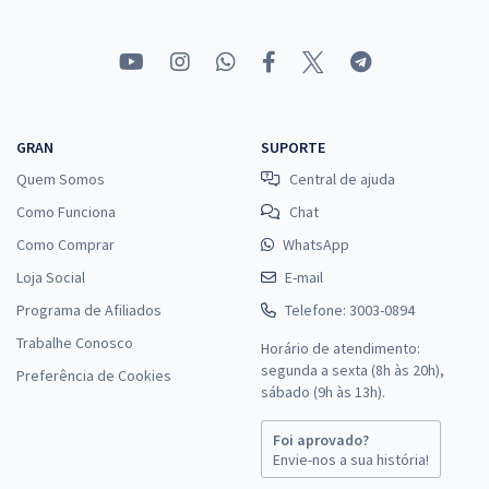
GRAN
SUPORTE
Quem Somos
Central de ajuda
Como Funciona
Chat
Como Comprar
WhatsApp
Loja Social
E-mail
Programa de Afiliados
Telefone: 3003-0894
Trabalhe Conosco
Horário de atendimento:
segunda a sexta (8h às 20h),
Preferência de Cookies
sábado (9h às 13h).
Foi aprovado?
Envie-nos a sua história!