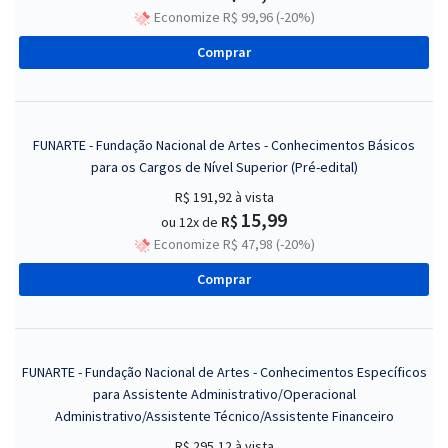
Economize R$ 99,96 (-20%)
Comprar
FUNARTE - Fundação Nacional de Artes - Conhecimentos Básicos
para os Cargos de Nível Superior (Pré-edital)
R$ 191,92
à vista
15,99
R$
ou 12x de
Economize R$ 47,98 (-20%)
Comprar
FUNARTE - Fundação Nacional de Artes - Conhecimentos Específicos
para Assistente Administrativo/Operacional
Administrativo/Assistente Técnico/Assistente Financeiro
R$ 295,12
à vista