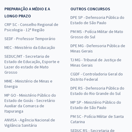
PREPARAÇÃO A MÉDIO E A
OUTROS CONCURSOS
LONGO PRAZO
DPE SP - Defensoria Pública do
Estado de São Paulo
CRP SC - Conselho Regional de
Psicologia - 12ª Região
PM MS - Polícia Militar de Mato
Grosso do Sul
SEDF - Professor Temporário
DPE MG - Defensoria Pública de
MEC - Ministério da Educação
Minas Gerais
SEDUC/MT - Secretaria de
TJ MG - Tribunal de Justiça de
Estado de Educação, Esporte e
Minas Gerais
Lazer do estado de Mato
Grosso
CGDF - Controladoria Geral do
Distrito Federal
MME - Ministério de Minas e
Energia
DPE RS - Defensoria Pública do
Estado do Rio Grande do Sul
MP GO - Ministério Público do
Estado de Goiás - Secretário
MP SP - Ministério Público do
Auxiliar da Comarca de
Estado de São Paulo
Itapuranga
PM SC - Polícia Militar de Santa
ANVISA - Agência Nacional de
Catarina
Vigilância Sanitária
SEDUC RS - Secretaria de