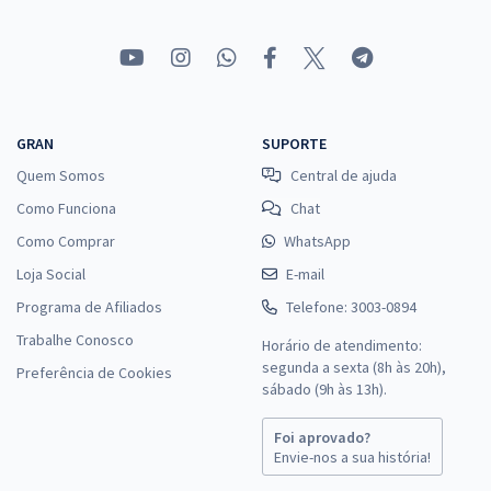
GRAN
SUPORTE
Quem Somos
Central de ajuda
Como Funciona
Chat
Como Comprar
WhatsApp
Loja Social
E-mail
Programa de Afiliados
Telefone: 3003-0894
Trabalhe Conosco
Horário de atendimento:
segunda a sexta (8h às 20h),
Preferência de Cookies
sábado (9h às 13h).
Foi aprovado?
Envie-nos a sua história!