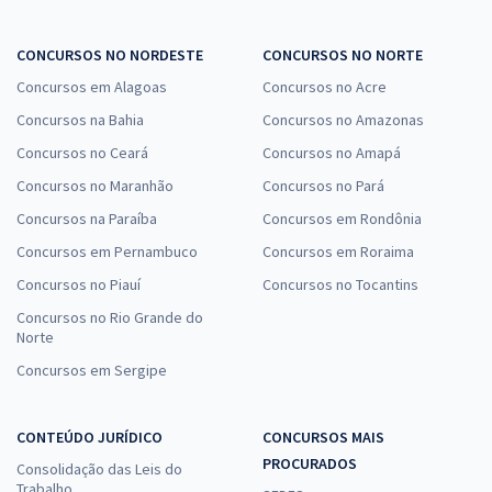
CONCURSOS NO NORDESTE
CONCURSOS NO NORTE
Concursos em Alagoas
Concursos no Acre
Concursos na Bahia
Concursos no Amazonas
Concursos no Ceará
Concursos no Amapá
Concursos no Maranhão
Concursos no Pará
Concursos na Paraíba
Concursos em Rondônia
Concursos em Pernambuco
Concursos em Roraima
Concursos no Piauí
Concursos no Tocantins
Concursos no Rio Grande do
Norte
Concursos em Sergipe
CONTEÚDO JURÍDICO
CONCURSOS MAIS
PROCURADOS
Consolidação das Leis do
Trabalho