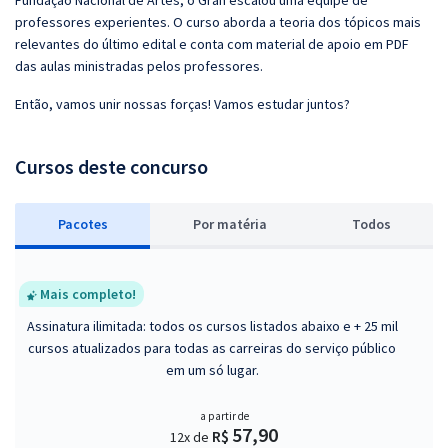
Fundação Nacional de Artes, o Gran escalou uma equipe de
professores experientes. O curso aborda a teoria dos tópicos mais
relevantes do último edital e conta com material de apoio em PDF
das aulas ministradas pelos professores.
Então, vamos unir nossas forças! Vamos estudar juntos?
Cursos deste concurso
Pacotes
P
or matéria
Todos
Mais completo!
Assinatura ilimitada: todos os cursos listados abaixo e + 25 mil
cursos atualizados para todas as carreiras do serviço público
em um só lugar.
a partir de
57,90
R$
12x de