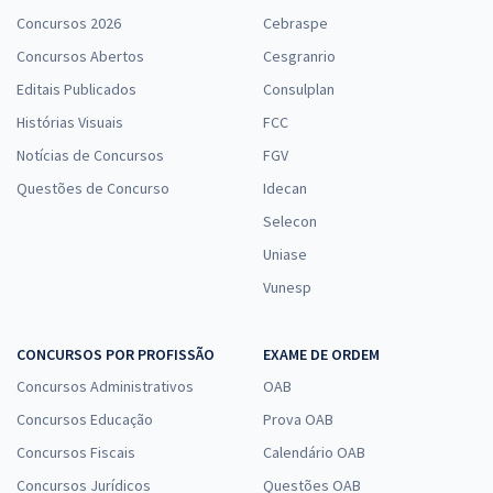
Concursos 2026
Cebraspe
Concursos Abertos
Cesgranrio
Editais Publicados
Consulplan
Histórias Visuais
FCC
Notícias de Concursos
FGV
Questões de Concurso
Idecan
Selecon
Uniase
Vunesp
CONCURSOS POR PROFISSÃO
EXAME DE ORDEM
Concursos Administrativos
OAB
Concursos Educação
Prova OAB
Concursos Fiscais
Calendário OAB
Concursos Jurídicos
Questões OAB