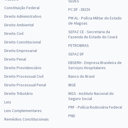
SEDES
Constituição Federal
PC DF - DELTA
Direito Administrativo
PM AL - Polícia Militar do Estado
de Alagoas
Direito Ambiental
SEFAZ CE - Secretaria da
Direito Civil
Fazenda do Estado do Ceará
Direito Constitucional
PETROBRAS
Direito Empresarial
SEFAZ DF
Direito Penal
EBSERH - Empresa Brasileira de
Direito Previdenciário
Serviços Hospitalares
Direito Processual Civil
Banco do Brasil
Direito Processual Penal
IBGE
Direito Tributário
INSS - Instituto Nacional do
Seguro Social
Leis
PRF - Polícia Rodoviária Federal
Leis Complementares
PND
Remédios Constitucionais