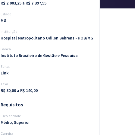
R$ 2.003,25 a R$ 7.397,55
Estado
MG
Instituição
Hospital Metropolitano Odilon Behrens - HOB/MG
Banca
Instituto Brasileiro de Gestão e Pesquisa
Edital
Link
Taxa
R$ 80,00 a R$ 140,00
Requisitos
Escolaridade
Médio, Superior
Carreira