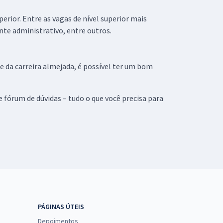
rior. Entre as vagas de nível superior mais
te administrativo, entre outros.
e da carreira almejada, é possível ter um bom
 fórum de dúvidas – tudo o que você precisa para
PÁGINAS ÚTEIS
Depoimentos