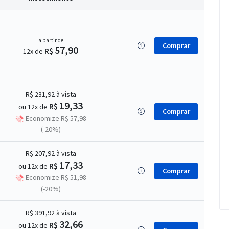
a partir de
Comprar
57,90
R$
12x de
R$ 231,92
à vista
19,33
R$
ou 12x de
Comprar
Economize R$ 57,98
(-20%)
R$ 207,92
à vista
17,33
R$
ou 12x de
Comprar
Economize R$ 51,98
(-20%)
R$ 391,92
à vista
32,66
R$
ou 12x de