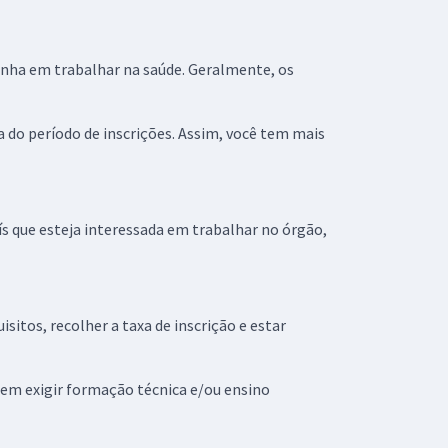
nha em trabalhar na saúde. Geralmente, os
a do período de inscrições. Assim, você tem mais
s que esteja interessada em trabalhar no órgão,
sitos, recolher a taxa de inscrição e estar
odem exigir formação técnica e/ou ensino