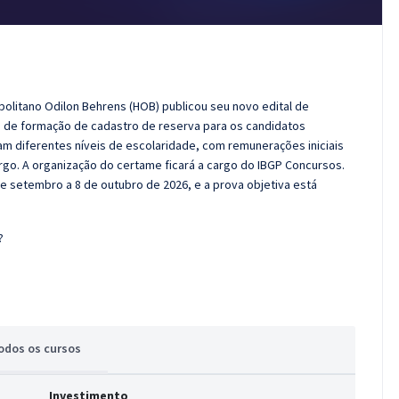
politano Odilon Behrens (HOB) publicou seu novo edital de
m de formação de cadastro de reserva para os candidatos
m diferentes níveis de escolaridade, com remunerações iniciais
argo. A organização do certame ficará a cargo do IBGP Concursos.
de setembro a 8 de outubro de 2026, e a prova objetiva está
?
odos
os cursos
Investimento