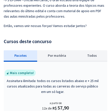
- PS EFOMM - Oficial Mercante, o Gran escalou uma equipe de
professores experientes. O curso aborda a teoria dos tópicos mais
relevantes do último edital e conta com material de apoio em PDF
das aulas ministradas pelos professores.
Então, vamos unir nossas forças! Vamos estudar juntos?
Cursos deste concurso
Pacotes
P
or matéria
Todos
Mais completo!
Assinatura ilimitada: todos os cursos listados abaixo e + 25 mil
cursos atualizados para todas as carreiras do serviço público
em um só lugar.
a partir de
57,90
R$
12x de