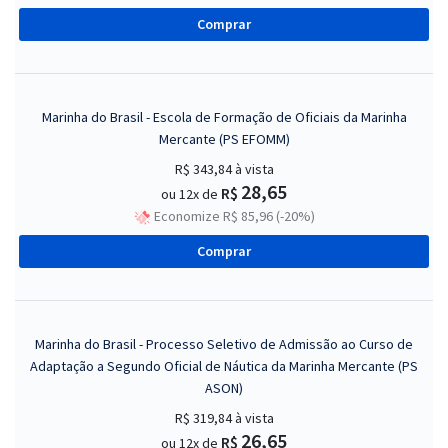
Comprar
Marinha do Brasil - Escola de Formação de Oficiais da Marinha
Mercante (PS EFOMM)
R$ 343,84
à vista
28,65
R$
ou 12x de
Economize R$ 85,96 (-20%)
Comprar
Marinha do Brasil - Processo Seletivo de Admissão ao Curso de
Adaptação a Segundo Oficial de Náutica da Marinha Mercante (PS
ASON)
R$ 319,84
à vista
26,65
R$
ou 12x de