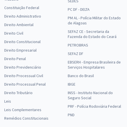
SEDES
Constituição Federal
PC DF - DELTA
Direito Administrativo
PM AL - Polícia Militar do Estado
de Alagoas
Direito Ambiental
SEFAZ CE - Secretaria da
Direito Civil
Fazenda do Estado do Ceará
Direito Constitucional
PETROBRAS
Direito Empresarial
SEFAZ DF
Direito Penal
EBSERH - Empresa Brasileira de
Direito Previdenciário
Serviços Hospitalares
Direito Processual Civil
Banco do Brasil
Direito Processual Penal
IBGE
Direito Tributário
INSS - Instituto Nacional do
Seguro Social
Leis
PRF - Polícia Rodoviária Federal
Leis Complementares
PND
Remédios Constitucionais