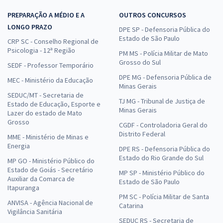
PREPARAÇÃO A MÉDIO E A
OUTROS CONCURSOS
LONGO PRAZO
DPE SP - Defensoria Pública do
Estado de São Paulo
CRP SC - Conselho Regional de
Psicologia - 12ª Região
PM MS - Polícia Militar de Mato
Grosso do Sul
SEDF - Professor Temporário
DPE MG - Defensoria Pública de
MEC - Ministério da Educação
Minas Gerais
SEDUC/MT - Secretaria de
TJ MG - Tribunal de Justiça de
Estado de Educação, Esporte e
Minas Gerais
Lazer do estado de Mato
Grosso
CGDF - Controladoria Geral do
Distrito Federal
MME - Ministério de Minas e
Energia
DPE RS - Defensoria Pública do
Estado do Rio Grande do Sul
MP GO - Ministério Público do
Estado de Goiás - Secretário
MP SP - Ministério Público do
Auxiliar da Comarca de
Estado de São Paulo
Itapuranga
PM SC - Polícia Militar de Santa
ANVISA - Agência Nacional de
Catarina
Vigilância Sanitária
SEDUC RS - Secretaria de