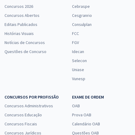
Concursos 2026
Cebraspe
Concursos Abertos
Cesgranrio
Editais Publicados
Consulplan
Histórias Visuais
FCC
Notícias de Concursos
FGV
Questões de Concurso
Idecan
Selecon
Uniase
Vunesp
CONCURSOS POR PROFISSÃO
EXAME DE ORDEM
Concursos Administrativos
OAB
Concursos Educação
Prova OAB
Concursos Fiscais
Calendário OAB
Concursos Jurídicos
Questões OAB