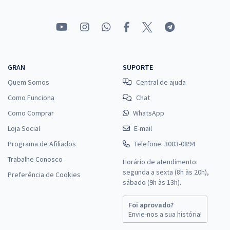
GRAN
SUPORTE
Quem Somos
Central de ajuda
Como Funciona
Chat
Como Comprar
WhatsApp
Loja Social
E-mail
Programa de Afiliados
Telefone: 3003-0894
Trabalhe Conosco
Horário de atendimento:
segunda a sexta (8h às 20h),
Preferência de Cookies
sábado (9h às 13h).
Foi aprovado?
Envie-nos a sua história!