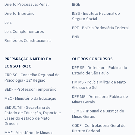
Direito Processual Penal
IBGE
Direito Tributário
INSS - Instituto Nacional do
Seguro Social
Leis
PRF - Polícia Rodoviária Federal
Leis Complementares
PND
Remédios Constitucionais
PREPARAÇÃO A MÉDIO E A
OUTROS CONCURSOS
LONGO PRAZO
DPE SP - Defensoria Pública do
Estado de São Paulo
CRP SC - Conselho Regional de
Psicologia - 12ª Região
PM MS - Polícia Militar de Mato
Grosso do Sul
SEDF - Professor Temporário
DPE MG - Defensoria Pública de
MEC - Ministério da Educação
Minas Gerais
SEDUC/MT - Secretaria de
TJ MG - Tribunal de Justiça de
Estado de Educação, Esporte e
Minas Gerais
Lazer do estado de Mato
Grosso
CGDF - Controladoria Geral do
Distrito Federal
MME - Ministério de Minas e