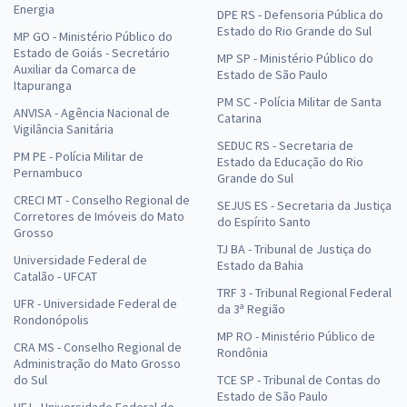
Energia
DPE RS - Defensoria Pública do
Estado do Rio Grande do Sul
MP GO - Ministério Público do
Estado de Goiás - Secretário
MP SP - Ministério Público do
Auxiliar da Comarca de
Estado de São Paulo
Itapuranga
PM SC - Polícia Militar de Santa
ANVISA - Agência Nacional de
Catarina
Vigilância Sanitária
SEDUC RS - Secretaria de
PM PE - Polícia Militar de
Estado da Educação do Rio
Pernambuco
Grande do Sul
CRECI MT - Conselho Regional de
SEJUS ES - Secretaria da Justiça
Corretores de Imóveis do Mato
do Espírito Santo
Grosso
TJ BA - Tribunal de Justiça do
Universidade Federal de
Estado da Bahia
Catalão - UFCAT
TRF 3 - Tribunal Regional Federal
UFR - Universidade Federal de
da 3ª Região
Rondonópolis
MP RO - Ministério Público de
CRA MS - Conselho Regional de
Rondônia
Administração do Mato Grosso
do Sul
TCE SP - Tribunal de Contas do
Estado de São Paulo