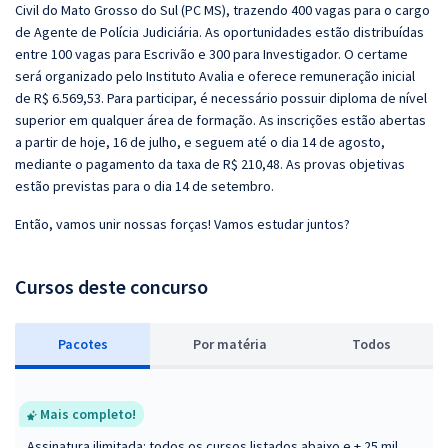
Civil do Mato Grosso do Sul (PC MS), trazendo 400 vagas para o cargo
de Agente de Polícia Judiciária. As oportunidades estão distribuídas
entre 100 vagas para Escrivão e 300 para Investigador. O certame
será organizado pelo Instituto Avalia e oferece remuneração inicial
de R$ 6.569,53. Para participar, é necessário possuir diploma de nível
superior em qualquer área de formação. As inscrições estão abertas
a partir de hoje, 16 de julho, e seguem até o dia 14 de agosto,
mediante o pagamento da taxa de R$ 210,48. As provas objetivas
estão previstas para o dia 14 de setembro.
Então, vamos unir nossas forças! Vamos estudar juntos?
Cursos deste concurso
Pacotes
P
or matéria
Todos
Mais completo!
Assinatura ilimitada: todos os cursos listados abaixo e + 25 mil