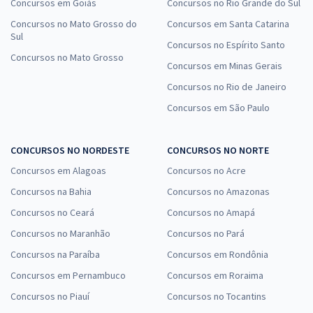
Concursos em Goiás
Concursos no Rio Grande do Sul
Concursos no Mato Grosso do
Concursos em Santa Catarina
Sul
Concursos no Espírito Santo
Concursos no Mato Grosso
Concursos em Minas Gerais
Concursos no Rio de Janeiro
Concursos em São Paulo
CONCURSOS NO NORDESTE
CONCURSOS NO NORTE
Concursos em Alagoas
Concursos no Acre
Concursos na Bahia
Concursos no Amazonas
Concursos no Ceará
Concursos no Amapá
Concursos no Maranhão
Concursos no Pará
Concursos na Paraíba
Concursos em Rondônia
Concursos em Pernambuco
Concursos em Roraima
Concursos no Piauí
Concursos no Tocantins