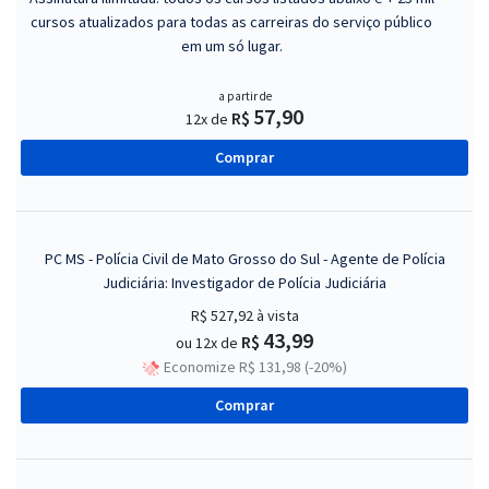
cursos atualizados para todas as carreiras do serviço público
em um só lugar.
a partir de
57,90
R$
12x de
Comprar
PC MS - Polícia Civil de Mato Grosso do Sul - Agente de Polícia
Judiciária: Investigador de Polícia Judiciária
R$ 527,92
à vista
43,99
R$
ou 12x de
Economize R$ 131,98 (-20%)
Comprar