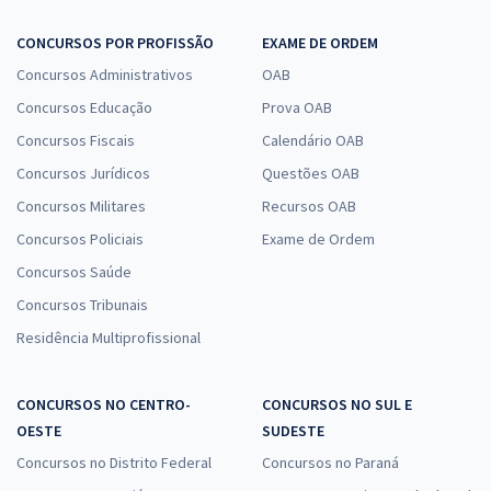
CONCURSOS POR PROFISSÃO
EXAME DE ORDEM
Concursos Administrativos
OAB
Concursos Educação
Prova OAB
Concursos Fiscais
Calendário OAB
Concursos Jurídicos
Questões OAB
Concursos Militares
Recursos OAB
Concursos Policiais
Exame de Ordem
Concursos Saúde
Concursos Tribunais
Residência Multiprofissional
CONCURSOS NO CENTRO-
CONCURSOS NO SUL E
OESTE
SUDESTE
Concursos no Distrito Federal
Concursos no Paraná