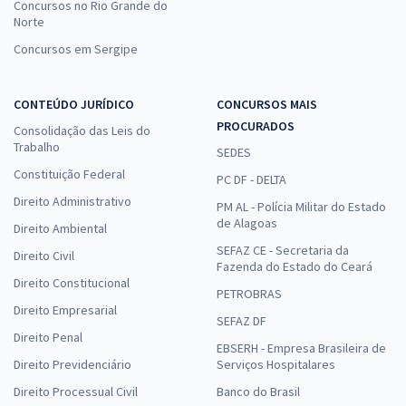
Concursos no Rio Grande do
Norte
Concursos em Sergipe
CONTEÚDO JURÍDICO
CONCURSOS MAIS
PROCURADOS
Consolidação das Leis do
Trabalho
SEDES
Constituição Federal
PC DF - DELTA
Direito Administrativo
PM AL - Polícia Militar do Estado
de Alagoas
Direito Ambiental
SEFAZ CE - Secretaria da
Direito Civil
Fazenda do Estado do Ceará
Direito Constitucional
PETROBRAS
Direito Empresarial
SEFAZ DF
Direito Penal
EBSERH - Empresa Brasileira de
Direito Previdenciário
Serviços Hospitalares
Direito Processual Civil
Banco do Brasil