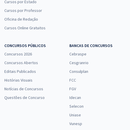
Cursos por Estado
Cursos por Professor
Oficina de Redação
Cursos Online Gratuitos
CONCURSOS PÚBLICOS
BANCAS DE CONCURSOS
Concursos 2026
Cebraspe
Concursos Abertos
Cesgranrio
Editais Publicados
Consulplan
Histórias Visuais
FCC
Notícias de Concursos
FGV
Questões de Concurso
Idecan
Selecon
Uniase
Vunesp