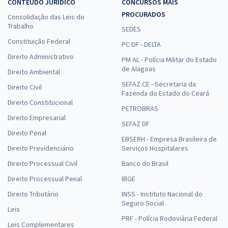
CONTEÚDO JURÍDICO
CONCURSOS MAIS
PROCURADOS
Consolidação das Leis do
Trabalho
SEDES
Constituição Federal
PC DF - DELTA
Direito Administrativo
PM AL - Polícia Militar do Estado
de Alagoas
Direito Ambiental
SEFAZ CE - Secretaria da
Direito Civil
Fazenda do Estado do Ceará
Direito Constitucional
PETROBRAS
Direito Empresarial
SEFAZ DF
Direito Penal
EBSERH - Empresa Brasileira de
Direito Previdenciário
Serviços Hospitalares
Direito Processual Civil
Banco do Brasil
Direito Processual Penal
IBGE
Direito Tributário
INSS - Instituto Nacional do
Seguro Social
Leis
PRF - Polícia Rodoviária Federal
Leis Complementares