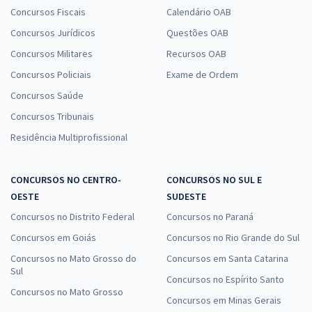
Concursos Fiscais
Calendário OAB
Concursos Jurídicos
Questões OAB
Concursos Militares
Recursos OAB
Concursos Policiais
Exame de Ordem
Concursos Saúde
Concursos Tribunais
Residência Multiprofissional
CONCURSOS NO CENTRO-
CONCURSOS NO SUL E
OESTE
SUDESTE
Concursos no Distrito Federal
Concursos no Paraná
Concursos em Goiás
Concursos no Rio Grande do Sul
Concursos no Mato Grosso do
Concursos em Santa Catarina
Sul
Concursos no Espírito Santo
Concursos no Mato Grosso
Concursos em Minas Gerais