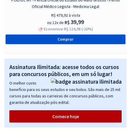
POLITEC MT - Perícia Oficial do Estado do Mato Grosso - Perito
Oficial Médico Legista - Medicina Legal
R$ 479,92
à vista
39,99
R$
ou 12x de
Economize R$ 119,98 (-20%)
Comprar
Assinatura Ilimitada: acesse todos os cursos
para concursos públicos, em um só lugar!
O melhor custo
benefício para os seus estudos e seu bolso. São mais de 25 mil
cursos para todas as carreiras de concursos públicos, com
garantia de atualização pós-edital.
Comece hoje