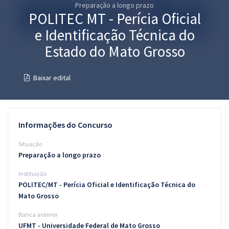
Preparação a longo prazo
Pós
POLITEC MT - Perícia Oficial
Graduação
e Identificação Técnica do
Estado do Mato Grosso
OAB
Baixar edital
Mentorias
Questões grátis
Informações do Concurso
Conteúdo gratuito
Situação
Blog
Preparação a longo prazo
Aprovados
Instituição
POLITEC/MT - Perícia Oficial e Identificação Técnica do
Atendimento
Mato Grosso
Banca anterior
UFMT - Universidade Federal de Mato Grosso