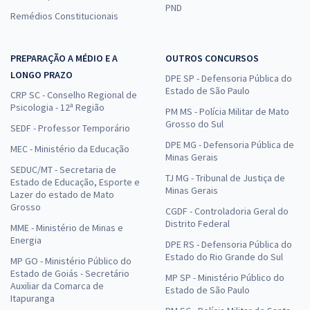
PND
Remédios Constitucionais
PREPARAÇÃO A MÉDIO E A
OUTROS CONCURSOS
LONGO PRAZO
DPE SP - Defensoria Pública do
Estado de São Paulo
CRP SC - Conselho Regional de
Psicologia - 12ª Região
PM MS - Polícia Militar de Mato
Grosso do Sul
SEDF - Professor Temporário
DPE MG - Defensoria Pública de
MEC - Ministério da Educação
Minas Gerais
SEDUC/MT - Secretaria de
TJ MG - Tribunal de Justiça de
Estado de Educação, Esporte e
Minas Gerais
Lazer do estado de Mato
Grosso
CGDF - Controladoria Geral do
Distrito Federal
MME - Ministério de Minas e
Energia
DPE RS - Defensoria Pública do
Estado do Rio Grande do Sul
MP GO - Ministério Público do
Estado de Goiás - Secretário
MP SP - Ministério Público do
Auxiliar da Comarca de
Estado de São Paulo
Itapuranga