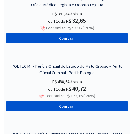
Oficial Médico-Legista e Odonto-Legista
R$ 391,84
à vista
32,65
R$
ou 12x de
Economize R$ 97,96 (-20%)
Comprar
POLITEC MT - Perícia Oficial do Estado do Mato Grosso - Perito
Oficial Criminal - Perfil: Biologia
R$ 488,64
à vista
40,72
R$
ou 12x de
Economize R$ 122,16 (-20%)
Comprar