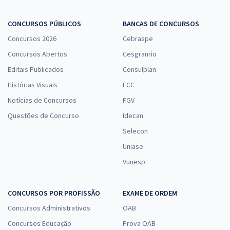
CONCURSOS PÚBLICOS
BANCAS DE CONCURSOS
Concursos 2026
Cebraspe
Concursos Abertos
Cesgranrio
Editais Publicados
Consulplan
Histórias Visuais
FCC
Notícias de Concursos
FGV
Questões de Concurso
Idecan
Selecon
Uniase
Vunesp
CONCURSOS POR PROFISSÃO
EXAME DE ORDEM
Concursos Administrativos
OAB
Concursos Educação
Prova OAB