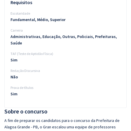
Requisitos
Escolaridade
Fundamental, Médio, Superior
Carreira
Administrativas, Educação, Outras, Policiais, Prefeituras,
Saúde
TAF (Teste de Aptidão Física)
Sim
Redação Discursiva
Não
Prova de títulos
Sim
Sobre o concurso
A fim de preparar os candidatos para o concurso da Prefeitura de
Alagoa Grande - PB, o Gran escalou uma equipe de professores