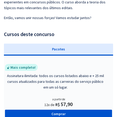
experientes em concursos públicos. O curso aborda a teoria dos
tópicos mais relevantes dos últimos editais.
Então, vamos unir nossas forças! Vamos estudar juntos?
Cursos deste concurso
Pacotes
Mais completo!
Assinatura ilimitada: todos os cursos listados abaixo e + 25 mil
cursos atualizados para todas as carreiras do serviço público
em um só lugar.
a partir de
57,90
R$
12x de
Comprar