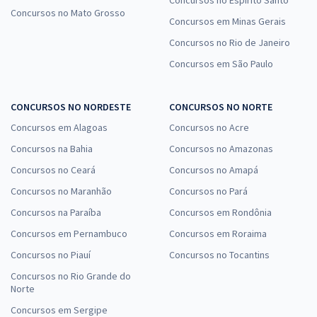
Concursos no Espírito Santo
Concursos no Mato Grosso
Concursos em Minas Gerais
Concursos no Rio de Janeiro
Concursos em São Paulo
CONCURSOS NO NORDESTE
CONCURSOS NO NORTE
Concursos em Alagoas
Concursos no Acre
Concursos na Bahia
Concursos no Amazonas
Concursos no Ceará
Concursos no Amapá
Concursos no Maranhão
Concursos no Pará
Concursos na Paraíba
Concursos em Rondônia
Concursos em Pernambuco
Concursos em Roraima
Concursos no Piauí
Concursos no Tocantins
Concursos no Rio Grande do
Norte
Concursos em Sergipe