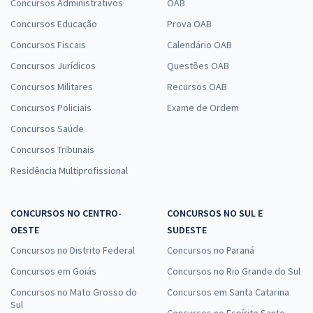
Concursos Administrativos
OAB
Concursos Educação
Prova OAB
Concursos Fiscais
Calendário OAB
Concursos Jurídicos
Questões OAB
Concursos Militares
Recursos OAB
Concursos Policiais
Exame de Ordem
Concursos Saúde
Concursos Tribunais
Residência Multiprofissional
CONCURSOS NO CENTRO-
CONCURSOS NO SUL E
OESTE
SUDESTE
Concursos no Distrito Federal
Concursos no Paraná
Concursos em Goiás
Concursos no Rio Grande do Sul
Concursos no Mato Grosso do
Concursos em Santa Catarina
Sul