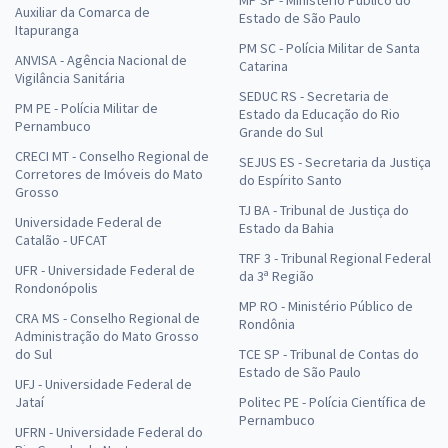
MP SP - Ministério Público do
Auxiliar da Comarca de
Estado de São Paulo
Itapuranga
PM SC - Polícia Militar de Santa
ANVISA - Agência Nacional de
Catarina
Vigilância Sanitária
SEDUC RS - Secretaria de
PM PE - Polícia Militar de
Estado da Educação do Rio
Pernambuco
Grande do Sul
CRECI MT - Conselho Regional de
SEJUS ES - Secretaria da Justiça
Corretores de Imóveis do Mato
do Espírito Santo
Grosso
TJ BA - Tribunal de Justiça do
Universidade Federal de
Estado da Bahia
Catalão - UFCAT
TRF 3 - Tribunal Regional Federal
UFR - Universidade Federal de
da 3ª Região
Rondonópolis
MP RO - Ministério Público de
CRA MS - Conselho Regional de
Rondônia
Administração do Mato Grosso
do Sul
TCE SP - Tribunal de Contas do
Estado de São Paulo
UFJ - Universidade Federal de
Jataí
Politec PE - Polícia Científica de
Pernambuco
UFRN - Universidade Federal do