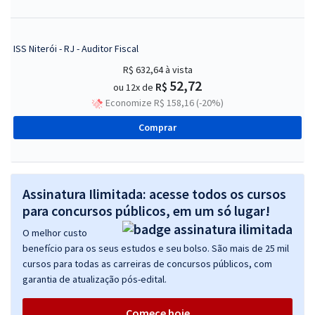
ISS Niterói - RJ - Auditor Fiscal
R$ 632,64
à vista
52,72
R$
ou 12x de
Economize R$ 158,16 (-20%)
Comprar
Assinatura Ilimitada: acesse todos os cursos
para concursos públicos, em um só lugar!
O melhor custo
benefício para os seus estudos e seu bolso. São mais de 25 mil
cursos para todas as carreiras de concursos públicos, com
garantia de atualização pós-edital.
Comece hoje