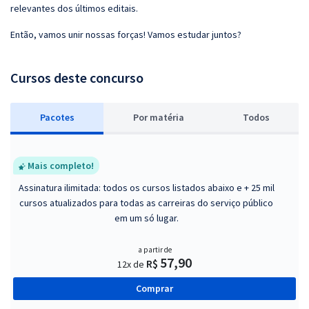
relevantes dos últimos editais.
Então, vamos unir nossas forças! Vamos estudar juntos?
Cursos deste concurso
Pacotes
P
or matéria
Todos
Mais completo!
Assinatura ilimitada: todos os cursos listados abaixo e + 25 mil
cursos atualizados para todas as carreiras do serviço público
em um só lugar.
a partir de
57,90
R$
12x de
Comprar