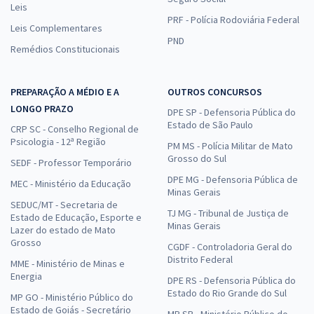
Leis
PRF - Polícia Rodoviária Federal
Leis Complementares
PND
Remédios Constitucionais
PREPARAÇÃO A MÉDIO E A
OUTROS CONCURSOS
LONGO PRAZO
DPE SP - Defensoria Pública do
Estado de São Paulo
CRP SC - Conselho Regional de
Psicologia - 12ª Região
PM MS - Polícia Militar de Mato
Grosso do Sul
SEDF - Professor Temporário
DPE MG - Defensoria Pública de
MEC - Ministério da Educação
Minas Gerais
SEDUC/MT - Secretaria de
TJ MG - Tribunal de Justiça de
Estado de Educação, Esporte e
Minas Gerais
Lazer do estado de Mato
Grosso
CGDF - Controladoria Geral do
Distrito Federal
MME - Ministério de Minas e
Energia
DPE RS - Defensoria Pública do
Estado do Rio Grande do Sul
MP GO - Ministério Público do
Estado de Goiás - Secretário