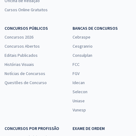
Oficina de Redação
Cursos Online Gratuitos
CONCURSOS PÚBLICOS
BANCAS DE CONCURSOS
Concursos 2026
Cebraspe
Concursos Abertos
Cesgranrio
Editais Publicados
Consulplan
Histórias Visuais
FCC
Notícias de Concursos
FGV
Questões de Concurso
Idecan
Selecon
Uniase
Vunesp
CONCURSOS POR PROFISSÃO
EXAME DE ORDEM