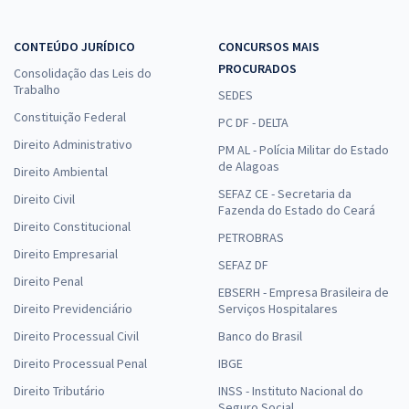
CONTEÚDO JURÍDICO
CONCURSOS MAIS
PROCURADOS
Consolidação das Leis do
Trabalho
SEDES
Constituição Federal
PC DF - DELTA
Direito Administrativo
PM AL - Polícia Militar do Estado
de Alagoas
Direito Ambiental
SEFAZ CE - Secretaria da
Direito Civil
Fazenda do Estado do Ceará
Direito Constitucional
PETROBRAS
Direito Empresarial
SEFAZ DF
Direito Penal
EBSERH - Empresa Brasileira de
Direito Previdenciário
Serviços Hospitalares
Direito Processual Civil
Banco do Brasil
Direito Processual Penal
IBGE
Direito Tributário
INSS - Instituto Nacional do
Seguro Social