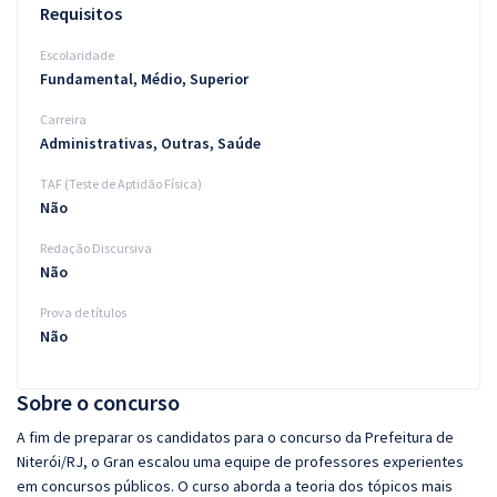
Requisitos
Escolaridade
Fundamental, Médio, Superior
Carreira
Administrativas, Outras, Saúde
TAF (Teste de Aptidão Física)
Não
Redação Discursiva
Não
Prova de títulos
Não
Sobre o concurso
A fim de preparar os candidatos para o concurso da Prefeitura de
Niterói/RJ, o Gran escalou uma equipe de professores experientes
em concursos públicos. O curso aborda a teoria dos tópicos mais