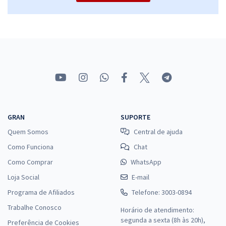
GRAN
SUPORTE
Quem Somos
Central de ajuda
Como Funciona
Chat
Como Comprar
WhatsApp
Loja Social
E-mail
Programa de Afiliados
Telefone: 3003-0894
Trabalhe Conosco
Horário de atendimento:
segunda a sexta (8h às 20h),
Preferência de Cookies