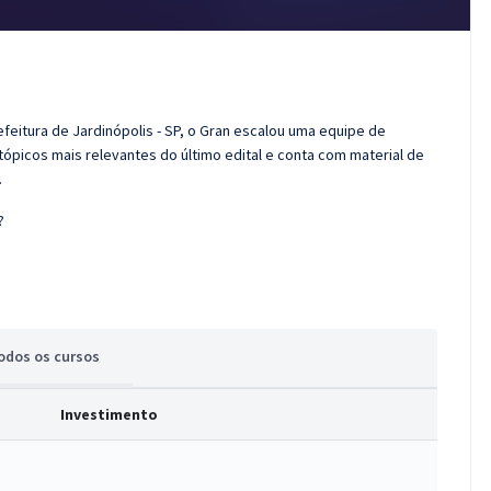
feitura de Jardinópolis - SP, o Gran escalou uma equipe de
tópicos mais relevantes do último edital e conta com material de
.
?
odos
os cursos
Investimento