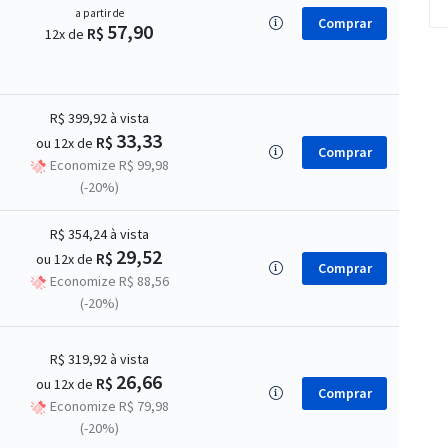
a partir de
Comprar
57,90
R$
12x de
R$ 399,92
à vista
33,33
R$
ou 12x de
Comprar
Economize R$ 99,98
(-20%)
R$ 354,24
à vista
29,52
R$
ou 12x de
Comprar
Economize R$ 88,56
(-20%)
R$ 319,92
à vista
26,66
R$
ou 12x de
Comprar
Economize R$ 79,98
(-20%)