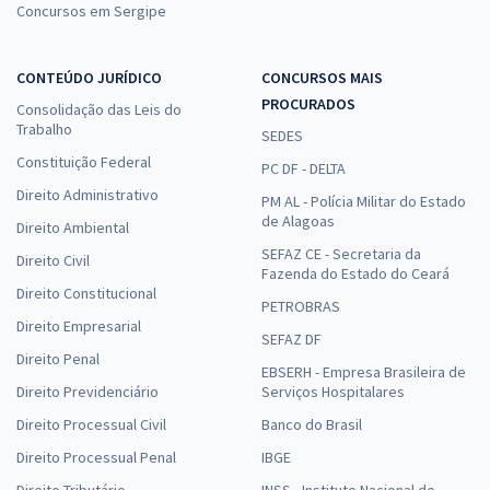
Concursos em Sergipe
CONTEÚDO JURÍDICO
CONCURSOS MAIS
PROCURADOS
Consolidação das Leis do
Trabalho
SEDES
Constituição Federal
PC DF - DELTA
Direito Administrativo
PM AL - Polícia Militar do Estado
de Alagoas
Direito Ambiental
SEFAZ CE - Secretaria da
Direito Civil
Fazenda do Estado do Ceará
Direito Constitucional
PETROBRAS
Direito Empresarial
SEFAZ DF
Direito Penal
EBSERH - Empresa Brasileira de
Direito Previdenciário
Serviços Hospitalares
Direito Processual Civil
Banco do Brasil
Direito Processual Penal
IBGE