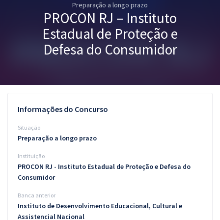
Preparação a longo prazo
Pós
PROCON RJ – Instituto
Graduação
Estadual de Proteção e
Defesa do Consumidor
OAB
Mentorias
Questões grátis
Informações do Concurso
Conteúdo gratuito
Situação
Preparação a longo prazo
Blog
Instituição
Aprovados
PROCON RJ - Instituto Estadual de Proteção e Defesa do
Consumidor
Atendimento
Banca anterior
Instituto de Desenvolvimento Educacional, Cultural e
Assistencial Nacional