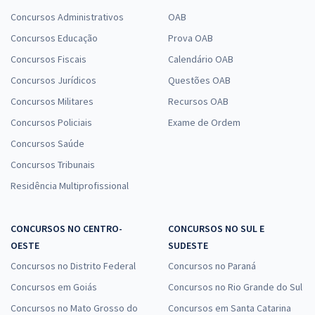
Concursos Administrativos
OAB
Concursos Educação
Prova OAB
Concursos Fiscais
Calendário OAB
Concursos Jurídicos
Questões OAB
Concursos Militares
Recursos OAB
Concursos Policiais
Exame de Ordem
Concursos Saúde
Concursos Tribunais
Residência Multiprofissional
CONCURSOS NO CENTRO-
CONCURSOS NO SUL E
OESTE
SUDESTE
Concursos no Distrito Federal
Concursos no Paraná
Concursos em Goiás
Concursos no Rio Grande do Sul
Concursos no Mato Grosso do
Concursos em Santa Catarina