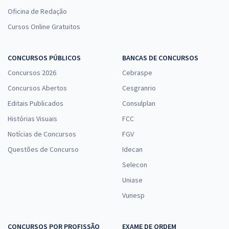
Oficina de Redação
Cursos Online Gratuitos
CONCURSOS PÚBLICOS
BANCAS DE CONCURSOS
Concursos 2026
Cebraspe
Concursos Abertos
Cesgranrio
Editais Publicados
Consulplan
Histórias Visuais
FCC
Notícias de Concursos
FGV
Questões de Concurso
Idecan
Selecon
Uniase
Vunesp
CONCURSOS POR PROFISSÃO
EXAME DE ORDEM