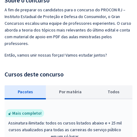
Sobre o concurso
A fim de preparar os candidatos para o concurso do PROCON RJ –
Instituto Estadual de Proteção e Defesa do Consumidor, o Gran
Concursos escalou uma equipe de professores experientes. O curso
aborda a teoria dos tópicos mais relevantes do último edital e conta
com material de apoio em PDF das aulas ministradas pelos
professores.
Então, vamos unir nossas forças! Vamos estudar juntos?
Cursos deste concurso
Pacotes
P
or matéria
Todos
Mais completo!
Assinatura ilimitada: todos os cursos listados abaixo e + 25 mil
cursos atualizados para todas as carreiras do serviço público
em um só lugar.