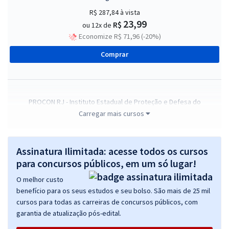
R$ 287,84
à vista
23,99
R$
ou 12x de
Economize R$ 71,96 (-20%)
Comprar
PROCON RJ - Instituto Estadual de Proteção e Defesa do
Consumidor - Agente de Proteção e Defesa do Consumidor
Carregar mais cursos
R$ 295,84
à vista
24,65
R$
ou 12x de
Assinatura Ilimitada: acesse todos os cursos
Economize R$ 73,96 (-20%)
para concursos públicos, em um só lugar!
Comprar
O melhor custo
benefício para os seus estudos e seu bolso. São mais de 25 mil
cursos para todas as carreiras de concursos públicos, com
garantia de atualização pós-edital.
PROCON RJ - Instituto Estadual de Proteção e Defesa do