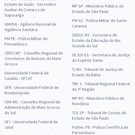
Estado de Goiás - Secretário
MP SP - Ministério Público do
Auxiliar da Comarca de
Estado de São Paulo
Itapuranga
PM SC - Polícia Militar de Santa
ANVISA - Agência Nacional de
Catarina
Vigilância Sanitária
SEDUC RS - Secretaria de
PM PE - Polícia Militar de
Estado da Educação do Rio
Pernambuco
Grande do Sul
CRECI MT - Conselho Regional de
SEJUS ES - Secretaria da Justiça
Corretores de Imóveis do Mato
do Espírito Santo
Grosso
TJ BA - Tribunal de Justiça do
Universidade Federal de
Estado da Bahia
Catalão - UFCAT
TRF 3 - Tribunal Regional Federal
UFR - Universidade Federal de
da 3ª Região
Rondonópolis
MP RO - Ministério Público de
CRA MS - Conselho Regional de
Rondônia
Administração do Mato Grosso
do Sul
TCE SP - Tribunal de Contas do
Estado de São Paulo
UFJ - Universidade Federal de
Jataí
Politec PE - Polícia Científica de
Pernambuco