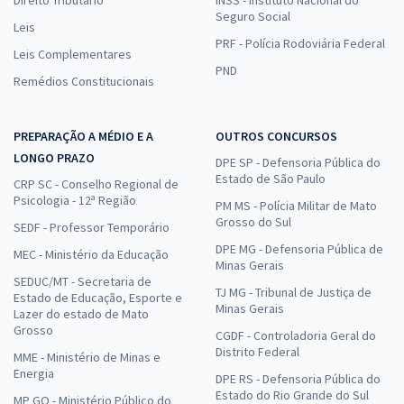
Direito Tributário
INSS - Instituto Nacional do
Seguro Social
Leis
PRF - Polícia Rodoviária Federal
Leis Complementares
PND
Remédios Constitucionais
PREPARAÇÃO A MÉDIO E A
OUTROS CONCURSOS
LONGO PRAZO
DPE SP - Defensoria Pública do
Estado de São Paulo
CRP SC - Conselho Regional de
Psicologia - 12ª Região
PM MS - Polícia Militar de Mato
Grosso do Sul
SEDF - Professor Temporário
DPE MG - Defensoria Pública de
MEC - Ministério da Educação
Minas Gerais
SEDUC/MT - Secretaria de
TJ MG - Tribunal de Justiça de
Estado de Educação, Esporte e
Minas Gerais
Lazer do estado de Mato
Grosso
CGDF - Controladoria Geral do
Distrito Federal
MME - Ministério de Minas e
Energia
DPE RS - Defensoria Pública do
Estado do Rio Grande do Sul
MP GO - Ministério Público do