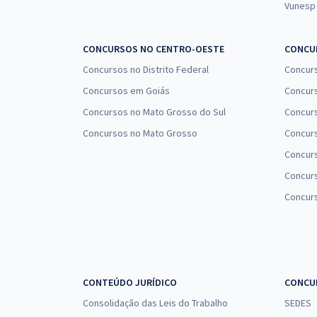
Vunesp
CONCURSOS NO CENTRO-OESTE
CONCUR
Concursos no Distrito Federal
Concur
Concursos em Goiás
Concurs
Concursos no Mato Grosso do Sul
Concurs
Concursos no Mato Grosso
Concurs
Concur
Concurs
Concur
CONTEÚDO JURÍDICO
CONCU
Consolidação das Leis do Trabalho
SEDES