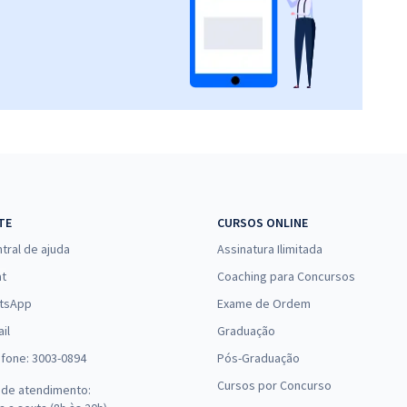
TE
CURSOS ONLINE
tral de ajuda
Assinatura Ilimitada
at
Coaching para Concursos
tsApp
Exame de Ordem
il
Graduação
efone: 3003-0894
Pós-Graduação
Cursos por Concurso
 de atendimento: