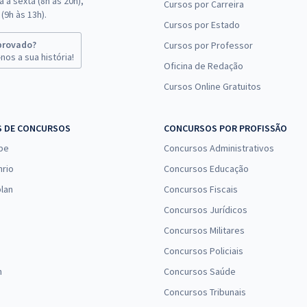
 a sexta (8h às 20h),
Cursos por Carreira
(9h às 13h).
Cursos por Estado
provado?
Cursos por Professor
nos a sua história!
Oficina de Redação
Cursos Online Gratuitos
S DE CONCURSOS
CONCURSOS POR PROFISSÃO
pe
Concursos Administrativos
nrio
Concursos Educação
lan
Concursos Fiscais
Concursos Jurídicos
Concursos Militares
Concursos Policiais
n
Concursos Saúde
Concursos Tribunais