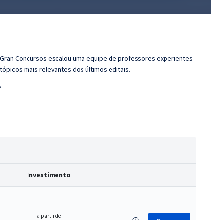
 o Gran Concursos escalou uma equipe de professores experientes
tópicos mais relevantes dos últimos editais.
?
Investimento
a partir de