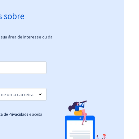
s sobre
sua área de interesse ou da
ica de Privacidade
e aceita