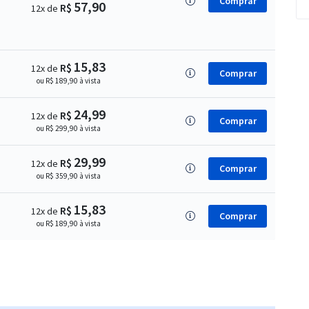
Comprar
57,90
R$
12x de
15,83
R$
12x de
Comprar
ou R$ 189,90 à vista
24,99
R$
12x de
Comprar
ou R$ 299,90 à vista
29,99
R$
12x de
Comprar
ou R$ 359,90 à vista
15,83
R$
12x de
Comprar
ou R$ 189,90 à vista