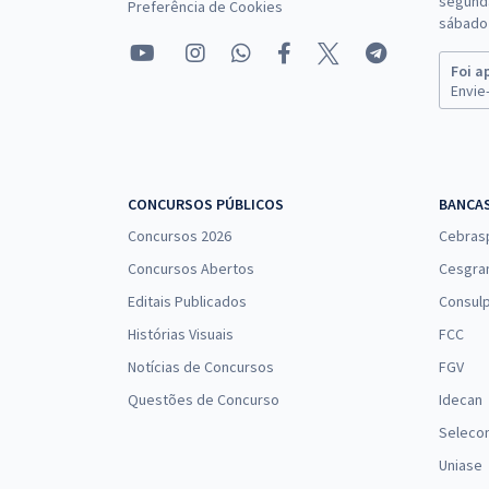
segunda
Preferência de Cookies
sábado 
Foi a
Envie-
CONCURSOS PÚBLICOS
BANCA
Concursos 2026
Cebras
Concursos Abertos
Cesgra
Editais Publicados
Consulp
Histórias Visuais
FCC
Notícias de Concursos
FGV
Questões de Concurso
Idecan
Seleco
Uniase