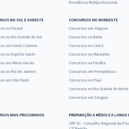
Residência Multiprofissional
SOS NO SUL E SUDESTE
CONCURSOS NO NORDESTE
sos no Paraná
Concursos em Alagoas
os no Rio Grande do Sul
Concursos na Bahia
os em Santa Catarina
Concursos no Ceará
os no Espírito Santo
Concursos no Maranhão
sos em Minas Gerais
Concursos na Paraíba
os no Rio de Janeiro
Concursos em Pernambuco
sos em São Paulo
Concursos no Piauí
Concursos no Rio Grande do Norte
Concursos em Sergipe
RSOS MAIS PROCURADOS
PREPARAÇÃO A MÉDIO E A LONGO
CRP SC - Conselho Regional de Psic
12ª Região