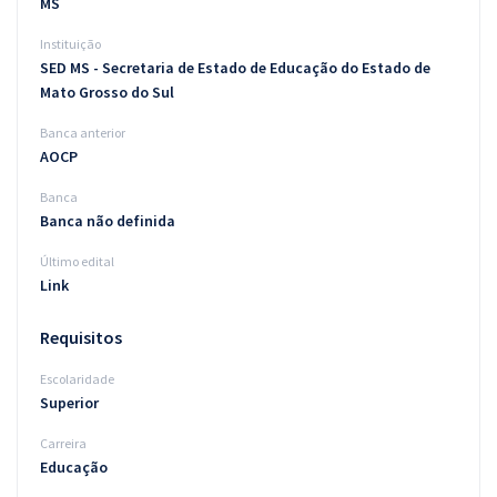
MS
Instituição
SED MS - Secretaria de Estado de Educação do Estado de
Mato Grosso do Sul
Banca anterior
AOCP
Banca
Banca não definida
Último edital
Link
Requisitos
Escolaridade
Superior
Carreira
Educação