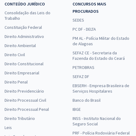
CONTEÚDO JURÍDICO
CONCURSOS MAIS
PROCURADOS
Consolidação das Leis do
Trabalho
SEDES
Constituição Federal
PC DF - DELTA
Direito Administrativo
PM AL - Polícia Militar do Estado
de Alagoas
Direito Ambiental
SEFAZ CE - Secretaria da
Direito Civil
Fazenda do Estado do Ceará
Direito Constitucional
PETROBRAS
Direito Empresarial
SEFAZ DF
Direito Penal
EBSERH - Empresa Brasileira de
Direito Previdenciário
Serviços Hospitalares
Direito Processual Civil
Banco do Brasil
Direito Processual Penal
IBGE
Direito Tributário
INSS - Instituto Nacional do
Seguro Social
Leis
PRF - Polícia Rodoviária Federal