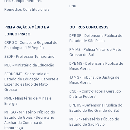
Leis Complementares
PND
Remédios Constitucionais
PREPARAÇÃO A MÉDIO E A
OUTROS CONCURSOS
LONGO PRAZO
DPE SP - Defensoria Pública do
Estado de São Paulo
CRP SC - Conselho Regional de
Psicologia - 12ª Região
PM MS - Polícia Militar de Mato
Grosso do Sul
SEDF - Professor Temporário
DPE MG - Defensoria Pública de
MEC - Ministério da Educação
Minas Gerais
SEDUC/MT - Secretaria de
TJ MG - Tribunal de Justiça de
Estado de Educação, Esporte e
Minas Gerais
Lazer do estado de Mato
Grosso
CGDF - Controladoria Geral do
Distrito Federal
MME - Ministério de Minas e
Energia
DPE RS - Defensoria Pública do
Estado do Rio Grande do Sul
MP GO - Ministério Público do
Estado de Goiás - Secretário
MP SP - Ministério Público do
Auxiliar da Comarca de
Estado de São Paulo
Itapuranga