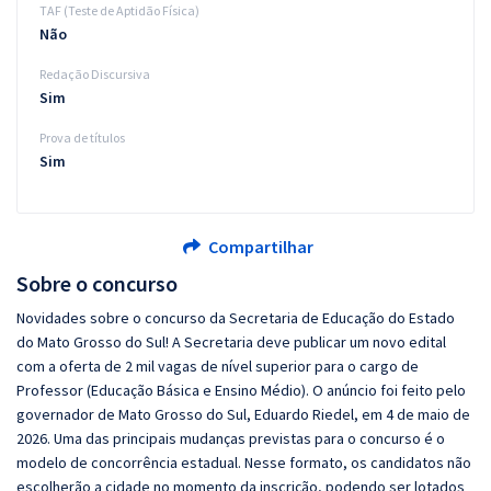
TAF (Teste de Aptidão Física)
Não
Redação Discursiva
Sim
Prova de títulos
Sim
Compartilhar
Sobre o concurso
Novidades sobre o concurso da Secretaria de Educação do Estado
do Mato Grosso do Sul! A Secretaria deve publicar um novo edital
com a oferta de 2 mil vagas de nível superior para o cargo de
Professor (Educação Básica e Ensino Médio). O anúncio foi feito pelo
governador de Mato Grosso do Sul, Eduardo Riedel, em 4 de maio de
2026. Uma das principais mudanças previstas para o concurso é o
modelo de concorrência estadual. Nesse formato, os candidatos não
escolherão a cidade no momento da inscrição, podendo ser lotados