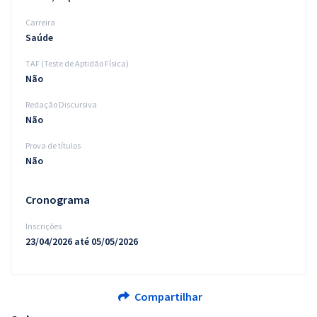
Carreira
Saúde
TAF (Teste de Aptidão Física)
Não
Redação Discursiva
Não
Prova de títulos
Não
Cronograma
Inscrições
23/04/2026 até 05/05/2026
Compartilhar