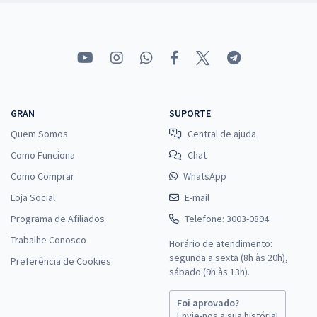
GRAN
SUPORTE
Quem Somos
Central de ajuda
Como Funciona
Chat
Como Comprar
WhatsApp
Loja Social
E-mail
Programa de Afiliados
Telefone: 3003-0894
Trabalhe Conosco
Horário de atendimento:
segunda a sexta (8h às 20h),
Preferência de Cookies
sábado (9h às 13h).
Foi aprovado?
Envie-nos a sua história!