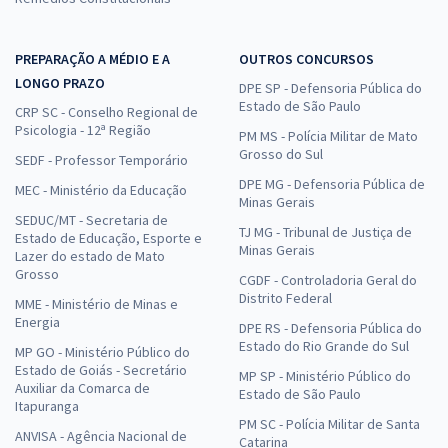
PREPARAÇÃO A MÉDIO E A
OUTROS CONCURSOS
LONGO PRAZO
DPE SP - Defensoria Pública do
Estado de São Paulo
CRP SC - Conselho Regional de
Psicologia - 12ª Região
PM MS - Polícia Militar de Mato
Grosso do Sul
SEDF - Professor Temporário
DPE MG - Defensoria Pública de
MEC - Ministério da Educação
Minas Gerais
SEDUC/MT - Secretaria de
TJ MG - Tribunal de Justiça de
Estado de Educação, Esporte e
Minas Gerais
Lazer do estado de Mato
Grosso
CGDF - Controladoria Geral do
Distrito Federal
MME - Ministério de Minas e
Energia
DPE RS - Defensoria Pública do
Estado do Rio Grande do Sul
MP GO - Ministério Público do
Estado de Goiás - Secretário
MP SP - Ministério Público do
Auxiliar da Comarca de
Estado de São Paulo
Itapuranga
PM SC - Polícia Militar de Santa
ANVISA - Agência Nacional de
Catarina