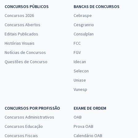
CONCURSOS PÚBLICOS
BANCAS DE CONCURSOS
Concursos 2026
Cebraspe
Concursos Abertos
Cesgranrio
Editais Publicados
Consulplan
Histórias Visuais
FCC
Notícias de Concursos
FGV
Questões de Concurso
Idecan
Selecon
Uniase
Vunesp
CONCURSOS POR PROFISSÃO
EXAME DE ORDEM
Concursos Administrativos
OAB
Concursos Educação
Prova OAB
Concursos Fiscais
Calendário OAB