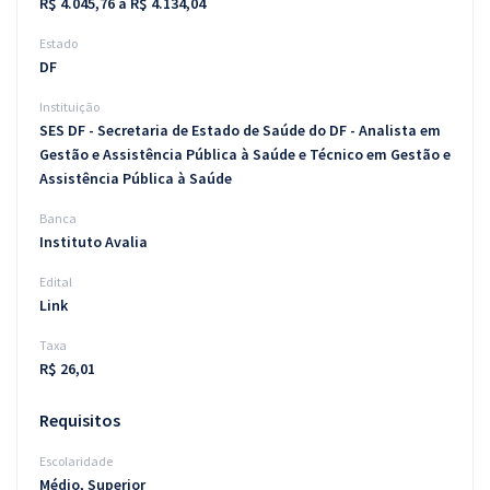
R$ 4.045,76 a R$ 4.134,04
Estado
DF
Instituição
SES DF - Secretaria de Estado de Saúde do DF - Analista em
Gestão e Assistência Pública à Saúde e Técnico em Gestão e
Assistência Pública à Saúde
Banca
Instituto Avalia
Edital
Link
Taxa
R$ 26,01
Requisitos
Escolaridade
Médio, Superior