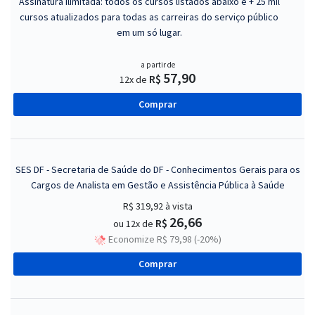
Assinatura ilimitada: todos os cursos listados abaixo e + 25 mil
cursos atualizados para todas as carreiras do serviço público
em um só lugar.
a partir de
57,90
R$
12x de
Comprar
SES DF - Secretaria de Saúde do DF - Conhecimentos Gerais para os
Cargos de Analista em Gestão e Assistência Pública à Saúde
R$ 319,92
à vista
26,66
R$
ou 12x de
Economize R$ 79,98 (-20%)
Comprar