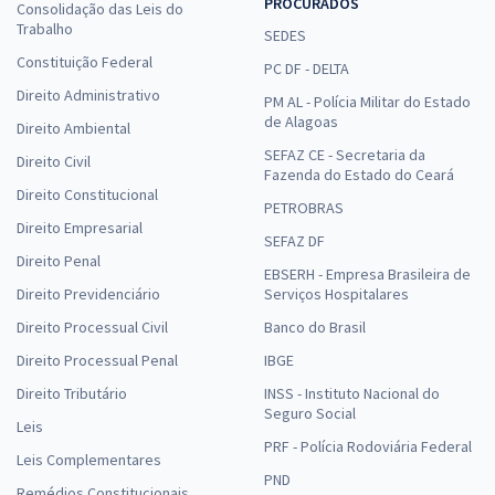
PROCURADOS
Consolidação das Leis do
Trabalho
SEDES
Constituição Federal
PC DF - DELTA
Direito Administrativo
PM AL - Polícia Militar do Estado
de Alagoas
Direito Ambiental
SEFAZ CE - Secretaria da
Direito Civil
Fazenda do Estado do Ceará
Direito Constitucional
PETROBRAS
Direito Empresarial
SEFAZ DF
Direito Penal
EBSERH - Empresa Brasileira de
Direito Previdenciário
Serviços Hospitalares
Direito Processual Civil
Banco do Brasil
Direito Processual Penal
IBGE
Direito Tributário
INSS - Instituto Nacional do
Seguro Social
Leis
PRF - Polícia Rodoviária Federal
Leis Complementares
PND
Remédios Constitucionais