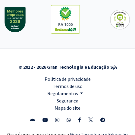
RA 1000
© 2012 - 2026 Gran Tecnologia e Educação S/A
Política de privacidade
Termos de uso
Regulamentos
Segurança
Mapa do site
Gran é uma marca da empresa
Gran Tecnologia e Educação