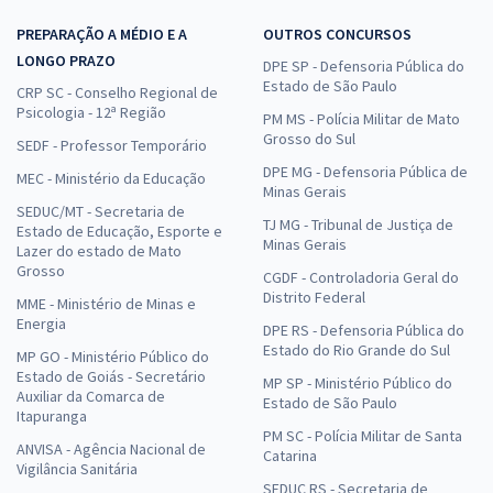
PREPARAÇÃO A MÉDIO E A
OUTROS CONCURSOS
LONGO PRAZO
DPE SP - Defensoria Pública do
Estado de São Paulo
CRP SC - Conselho Regional de
Psicologia - 12ª Região
PM MS - Polícia Militar de Mato
Grosso do Sul
SEDF - Professor Temporário
DPE MG - Defensoria Pública de
MEC - Ministério da Educação
Minas Gerais
SEDUC/MT - Secretaria de
TJ MG - Tribunal de Justiça de
Estado de Educação, Esporte e
Minas Gerais
Lazer do estado de Mato
Grosso
CGDF - Controladoria Geral do
Distrito Federal
MME - Ministério de Minas e
Energia
DPE RS - Defensoria Pública do
Estado do Rio Grande do Sul
MP GO - Ministério Público do
Estado de Goiás - Secretário
MP SP - Ministério Público do
Auxiliar da Comarca de
Estado de São Paulo
Itapuranga
PM SC - Polícia Militar de Santa
ANVISA - Agência Nacional de
Catarina
Vigilância Sanitária
SEDUC RS - Secretaria de