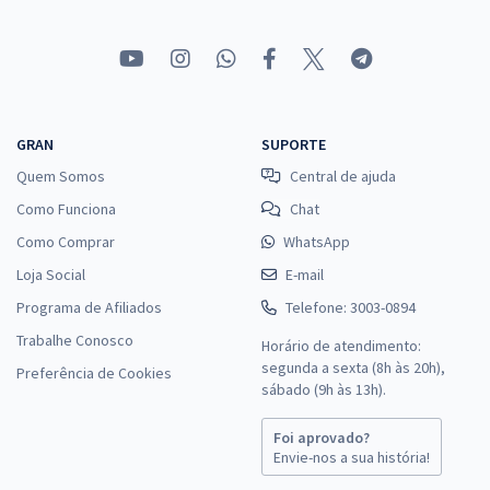
Economize R$ 99,98 (-20%)
Comprar
GRAN
SUPORTE
Quem Somos
Central de ajuda
Como Funciona
Chat
Como Comprar
WhatsApp
Loja Social
E-mail
Programa de Afiliados
Telefone: 3003-0894
Trabalhe Conosco
Horário de atendimento:
segunda a sexta (8h às 20h),
Preferência de Cookies
sábado (9h às 13h).
Foi aprovado?
Envie-nos a sua história!