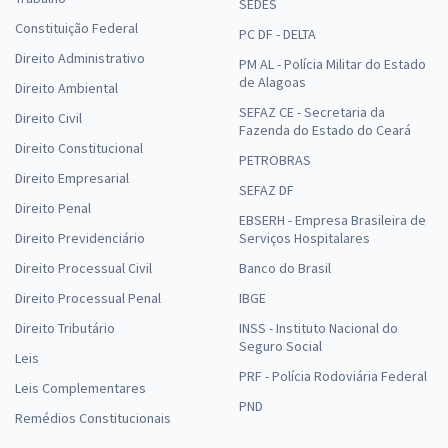
SEDES
Constituição Federal
PC DF - DELTA
Direito Administrativo
PM AL - Polícia Militar do Estado
de Alagoas
Direito Ambiental
SEFAZ CE - Secretaria da
Direito Civil
Fazenda do Estado do Ceará
Direito Constitucional
PETROBRAS
Direito Empresarial
SEFAZ DF
Direito Penal
EBSERH - Empresa Brasileira de
Direito Previdenciário
Serviços Hospitalares
Direito Processual Civil
Banco do Brasil
Direito Processual Penal
IBGE
Direito Tributário
INSS - Instituto Nacional do
Seguro Social
Leis
PRF - Polícia Rodoviária Federal
Leis Complementares
PND
Remédios Constitucionais