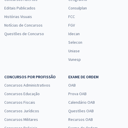
Editais Publicados
Consulplan
Histórias Visuais
FCC
Notícias de Concursos
FGV
Questões de Concurso
Idecan
Selecon
Uniase
Vunesp
CONCURSOS POR PROFISSÃO
EXAME DE ORDEM
Concursos Administrativos
OAB
Concursos Educação
Prova OAB
Concursos Fiscais
Calendário OAB
Concursos Jurídicos
Questões OAB
Concursos Militares
Recursos OAB