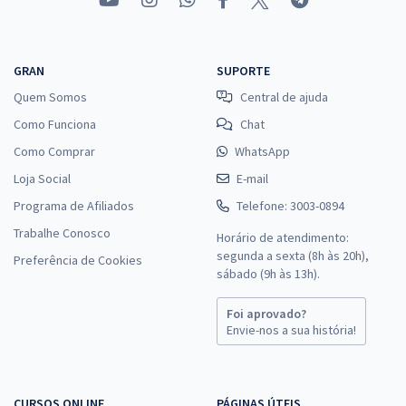
GRAN
SUPORTE
Quem Somos
Central de ajuda
Como Funciona
Chat
Como Comprar
WhatsApp
Loja Social
E-mail
Programa de Afiliados
Telefone: 3003-0894
Trabalhe Conosco
Horário de atendimento:
segunda a sexta (8h às 20h),
Preferência de Cookies
sábado (9h às 13h).
Foi aprovado?
Envie-nos a sua história!
CURSOS ONLINE
PÁGINAS ÚTEIS