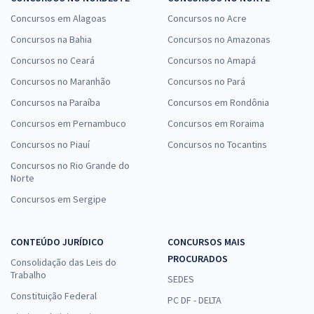
Concursos em Alagoas
Concursos no Acre
Concursos na Bahia
Concursos no Amazonas
Concursos no Ceará
Concursos no Amapá
Concursos no Maranhão
Concursos no Pará
Concursos na Paraíba
Concursos em Rondônia
Concursos em Pernambuco
Concursos em Roraima
Concursos no Piauí
Concursos no Tocantins
Concursos no Rio Grande do
Norte
Concursos em Sergipe
CONTEÚDO JURÍDICO
CONCURSOS MAIS
PROCURADOS
Consolidação das Leis do
Trabalho
SEDES
Constituição Federal
PC DF - DELTA