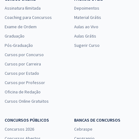
Assinatura Ilimitada
Depoimentos
Coaching para Concursos
Material Grátis
Exame de Ordem
Aulas ao Vivo
Graduação
Aulas Grátis
Pós-Graduação
Sugerir Curso
Cursos por Concurso
Cursos por Carreira
Cursos por Estado
Cursos por Professor
Oficina de Redação
Cursos Online Gratuitos
CONCURSOS PÚBLICOS
BANCAS DE CONCURSOS
Concursos 2026
Cebraspe
Concursos Abertos
Cesgranrio