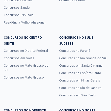
Concursos Policiais
Exame de Ordem
Concursos Saúde
Concursos Tribunais
Residência Multiprofissional
CONCURSOS NO CENTRO-
CONCURSOS NO SUL E
OESTE
SUDESTE
Concursos no Distrito Federal
Concursos no Paraná
Concursos em Goiás
Concursos no Rio Grande do Sul
Concursos no Mato Grosso do
Concursos em Santa Catarina
Sul
Concursos no Espírito Santo
Concursos no Mato Grosso
Concursos em Minas Gerais
Concursos no Rio de Janeiro
Concursos em São Paulo
CONCURSOS NO NORDESTE
CONCURSOS NO NORTE