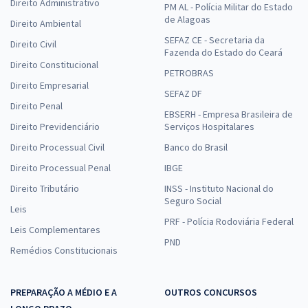
Direito Administrativo
PM AL - Polícia Militar do Estado
de Alagoas
Direito Ambiental
SEFAZ CE - Secretaria da
Direito Civil
Fazenda do Estado do Ceará
Direito Constitucional
PETROBRAS
Direito Empresarial
SEFAZ DF
Direito Penal
EBSERH - Empresa Brasileira de
Direito Previdenciário
Serviços Hospitalares
Direito Processual Civil
Banco do Brasil
Direito Processual Penal
IBGE
Direito Tributário
INSS - Instituto Nacional do
Seguro Social
Leis
PRF - Polícia Rodoviária Federal
Leis Complementares
PND
Remédios Constitucionais
PREPARAÇÃO A MÉDIO E A
OUTROS CONCURSOS