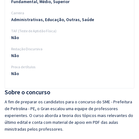
Fundamental, Médio, Superior
Carreira
Administrativas, Educação, Outras, Saúde
TAF (Teste de Aptidão Física)
Não
Redação Discursiva
Não
Prova de títulos
Não
Sobre o concurso
A fim de preparar os candidatos para o concurso do SME - Prefeitura
de Petrolina - PE, o Gran escalou uma equipe de professores
experientes. O curso aborda a teoria dos tópicos mais relevantes do
último edital e conta com material de apoio em PDF das aulas
ministradas pelos professores.