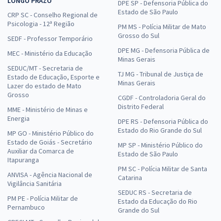
LONGO PRAZO
DPE SP - Defensoria Pública do
Estado de São Paulo
CRP SC - Conselho Regional de
Psicologia - 12ª Região
PM MS - Polícia Militar de Mato
Grosso do Sul
SEDF - Professor Temporário
DPE MG - Defensoria Pública de
MEC - Ministério da Educação
Minas Gerais
SEDUC/MT - Secretaria de
TJ MG - Tribunal de Justiça de
Estado de Educação, Esporte e
Minas Gerais
Lazer do estado de Mato
Grosso
CGDF - Controladoria Geral do
Distrito Federal
MME - Ministério de Minas e
Energia
DPE RS - Defensoria Pública do
Estado do Rio Grande do Sul
MP GO - Ministério Público do
Estado de Goiás - Secretário
MP SP - Ministério Público do
Auxiliar da Comarca de
Estado de São Paulo
Itapuranga
PM SC - Polícia Militar de Santa
ANVISA - Agência Nacional de
Catarina
Vigilância Sanitária
SEDUC RS - Secretaria de
PM PE - Polícia Militar de
Estado da Educação do Rio
Pernambuco
Grande do Sul