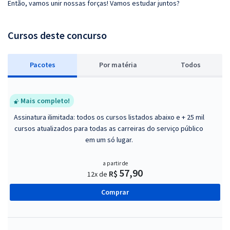
Então, vamos unir nossas forças! Vamos estudar juntos?
Cursos deste concurso
Pacotes
P
or matéria
Todos
Mais completo!
Assinatura ilimitada: todos os cursos listados abaixo e + 25 mil
cursos atualizados para todas as carreiras do serviço público
em um só lugar.
a partir de
57,90
R$
12x de
Comprar