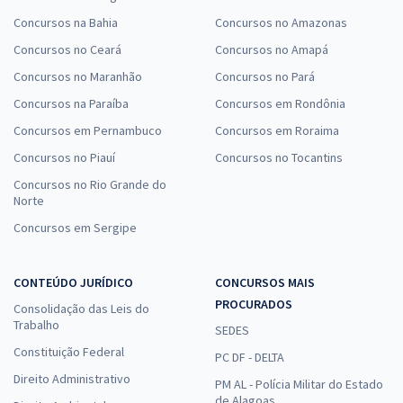
Concursos na Bahia
Concursos no Amazonas
Concursos no Ceará
Concursos no Amapá
Concursos no Maranhão
Concursos no Pará
Concursos na Paraíba
Concursos em Rondônia
Concursos em Pernambuco
Concursos em Roraima
Concursos no Piauí
Concursos no Tocantins
Concursos no Rio Grande do
Norte
Concursos em Sergipe
CONTEÚDO JURÍDICO
CONCURSOS MAIS
PROCURADOS
Consolidação das Leis do
Trabalho
SEDES
Constituição Federal
PC DF - DELTA
Direito Administrativo
PM AL - Polícia Militar do Estado
de Alagoas