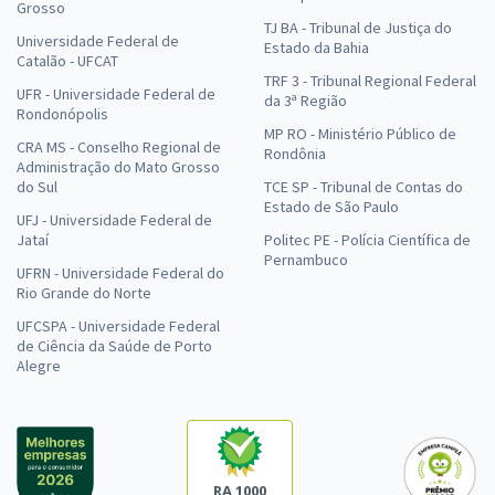
Grosso
TJ BA - Tribunal de Justiça do
Universidade Federal de
Estado da Bahia
Catalão - UFCAT
TRF 3 - Tribunal Regional Federal
UFR - Universidade Federal de
da 3ª Região
Rondonópolis
MP RO - Ministério Público de
CRA MS - Conselho Regional de
Rondônia
Administração do Mato Grosso
do Sul
TCE SP - Tribunal de Contas do
Estado de São Paulo
UFJ - Universidade Federal de
Jataí
Politec PE - Polícia Científica de
Pernambuco
UFRN - Universidade Federal do
Rio Grande do Norte
UFCSPA - Universidade Federal
de Ciência da Saúde de Porto
Alegre
RA 1000