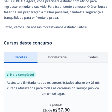
SAIU O EDITAL!! Agora, você precisará estudar com afinco para
ingressar e mudar a sua vida! Para isso, conte conosco! O Gran busca
fazer de sua preparação a melhor possível, dando-lhe segurança e
tranquilidade para enfrentar a prova.
Então, vamos unir nossas forças! Vamos estudar juntos?
Cursos deste concurso
Pacotes
P
or matéria
Todos
Mais completo!
Assinatura ilimitada: todos os cursos listados abaixo e + 25 mil
cursos atualizados para todas as carreiras do serviço público
em um só lugar.
a partir de
57,90
R$
12x de