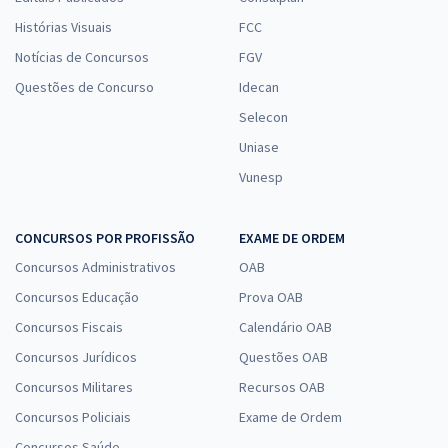
Histórias Visuais
FCC
Notícias de Concursos
FGV
Questões de Concurso
Idecan
Selecon
Uniase
Vunesp
CONCURSOS POR PROFISSÃO
EXAME DE ORDEM
Concursos Administrativos
OAB
Concursos Educação
Prova OAB
Concursos Fiscais
Calendário OAB
Concursos Jurídicos
Questões OAB
Concursos Militares
Recursos OAB
Concursos Policiais
Exame de Ordem
Concursos Saúde