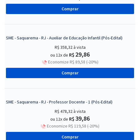
Comprar
SME - Saquarema - RJ - Auxiliar de Educação Infantil (Pós-Edital)
R$ 358,32
à vista
29,86
R$
ou 12x de
Economize R$ 89,58 (-20%)
Comprar
SME - Saquarema - RJ - Professor Docente - 1 (Pós-Edital)
R$ 478,32
à vista
39,86
R$
ou 12x de
Economize R$ 119,58 (-20%)
Comprar