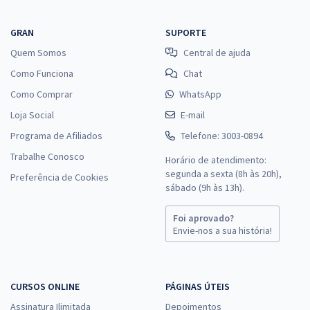
GRAN
SUPORTE
Quem Somos
Central de ajuda
Como Funciona
Chat
Como Comprar
WhatsApp
Loja Social
E-mail
Programa de Afiliados
Telefone: 3003-0894
Trabalhe Conosco
Horário de atendimento:
segunda a sexta (8h às 20h),
Preferência de Cookies
sábado (9h às 13h).
Foi aprovado?
Envie-nos a sua história!
CURSOS ONLINE
PÁGINAS ÚTEIS
Assinatura Ilimitada
Depoimentos