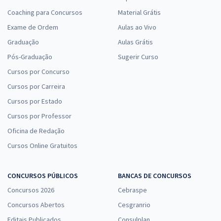
Coaching para Concursos
Material Grátis
Exame de Ordem
Aulas ao Vivo
Graduação
Aulas Grátis
Pós-Graduação
Sugerir Curso
Cursos por Concurso
Cursos por Carreira
Cursos por Estado
Cursos por Professor
Oficina de Redação
Cursos Online Gratuitos
CONCURSOS PÚBLICOS
BANCAS DE CONCURSOS
Concursos 2026
Cebraspe
Concursos Abertos
Cesgranrio
Editais Publicados
Consulplan