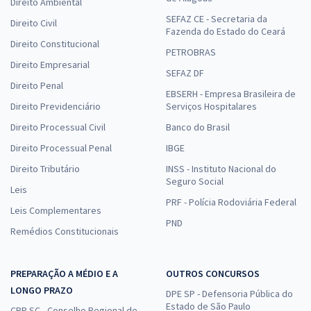
Direito Ambiental
SEFAZ CE - Secretaria da
Direito Civil
Fazenda do Estado do Ceará
Direito Constitucional
PETROBRAS
Direito Empresarial
SEFAZ DF
Direito Penal
EBSERH - Empresa Brasileira de
Direito Previdenciário
Serviços Hospitalares
Direito Processual Civil
Banco do Brasil
Direito Processual Penal
IBGE
Direito Tributário
INSS - Instituto Nacional do
Seguro Social
Leis
PRF - Polícia Rodoviária Federal
Leis Complementares
PND
Remédios Constitucionais
PREPARAÇÃO A MÉDIO E A
OUTROS CONCURSOS
LONGO PRAZO
DPE SP - Defensoria Pública do
Estado de São Paulo
CRP SC - Conselho Regional de