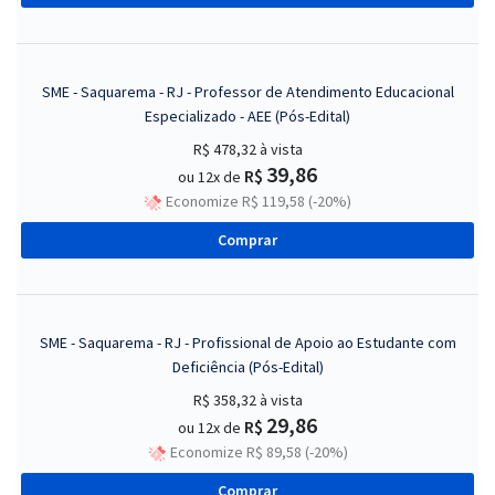
SME - Saquarema - RJ - Professor de Atendimento Educacional
Especializado - AEE (Pós-Edital)
R$ 478,32
à vista
39,86
R$
ou 12x de
Economize R$ 119,58 (-20%)
Comprar
SME - Saquarema - RJ - Profissional de Apoio ao Estudante com
Deficiência (Pós-Edital)
R$ 358,32
à vista
29,86
R$
ou 12x de
Economize R$ 89,58 (-20%)
Comprar