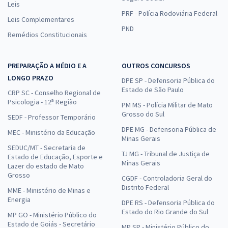
Leis
PRF - Polícia Rodoviária Federal
Leis Complementares
PND
Remédios Constitucionais
PREPARAÇÃO A MÉDIO E A
OUTROS CONCURSOS
LONGO PRAZO
DPE SP - Defensoria Pública do
Estado de São Paulo
CRP SC - Conselho Regional de
Psicologia - 12ª Região
PM MS - Polícia Militar de Mato
Grosso do Sul
SEDF - Professor Temporário
DPE MG - Defensoria Pública de
MEC - Ministério da Educação
Minas Gerais
SEDUC/MT - Secretaria de
TJ MG - Tribunal de Justiça de
Estado de Educação, Esporte e
Minas Gerais
Lazer do estado de Mato
Grosso
CGDF - Controladoria Geral do
Distrito Federal
MME - Ministério de Minas e
Energia
DPE RS - Defensoria Pública do
Estado do Rio Grande do Sul
MP GO - Ministério Público do
Estado de Goiás - Secretário
MP SP - Ministério Público do