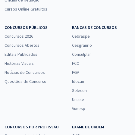
Oficina de Redação
Cursos Online Gratuitos
CONCURSOS PÚBLICOS
BANCAS DE CONCURSOS
Concursos 2026
Cebraspe
Concursos Abertos
Cesgranrio
Editais Publicados
Consulplan
Histórias Visuais
FCC
Notícias de Concursos
FGV
Questões de Concurso
Idecan
Selecon
Uniase
Vunesp
CONCURSOS POR PROFISSÃO
EXAME DE ORDEM