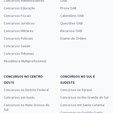
Concursos Administrativos
OAB
Concursos Educação
Prova OAB
Concursos Fiscais
Calendário OAB
Concursos Jurídicos
Questões OAB
Concursos Militares
Recursos OAB
Concursos Policiais
Exame de Ordem
Concursos Saúde
Concursos Tribunais
Residência Multiprofissional
CONCURSOS NO CENTRO-
CONCURSOS NO SUL E
OESTE
SUDESTE
Concursos no Distrito Federal
Concursos no Paraná
Concursos em Goiás
Concursos no Rio Grande do Sul
Concursos no Mato Grosso do
Concursos em Santa Catarina
Sul
Concursos no Espírito Santo