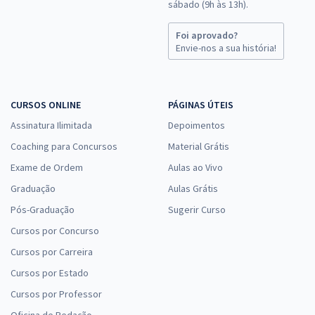
ou 12x de
sábado (9h às 13h).
Economize R$ 97,98 (-20%)
Foi aprovado?
Comprar
Envie-nos a sua história!
CURSOS ONLINE
PÁGINAS ÚTEIS
Assinatura Ilimitada
Depoimentos
Coaching para Concursos
Material Grátis
Exame de Ordem
Aulas ao Vivo
Graduação
Aulas Grátis
Pós-Graduação
Sugerir Curso
Cursos por Concurso
Cursos por Carreira
Cursos por Estado
Cursos por Professor