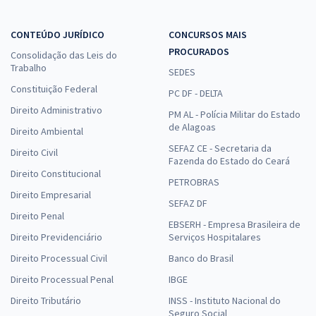
CONTEÚDO JURÍDICO
CONCURSOS MAIS
PROCURADOS
Consolidação das Leis do
Trabalho
SEDES
Constituição Federal
PC DF - DELTA
Direito Administrativo
PM AL - Polícia Militar do Estado
de Alagoas
Direito Ambiental
SEFAZ CE - Secretaria da
Direito Civil
Fazenda do Estado do Ceará
Direito Constitucional
PETROBRAS
Direito Empresarial
SEFAZ DF
Direito Penal
EBSERH - Empresa Brasileira de
Direito Previdenciário
Serviços Hospitalares
Direito Processual Civil
Banco do Brasil
Direito Processual Penal
IBGE
Direito Tributário
INSS - Instituto Nacional do
Seguro Social