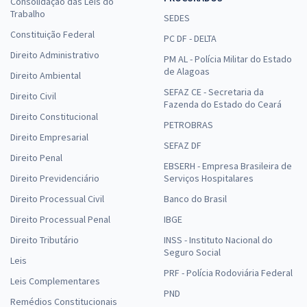
Consolidação das Leis do
Trabalho
SEDES
Constituição Federal
PC DF - DELTA
Direito Administrativo
PM AL - Polícia Militar do Estado
de Alagoas
Direito Ambiental
SEFAZ CE - Secretaria da
Direito Civil
Fazenda do Estado do Ceará
Direito Constitucional
PETROBRAS
Direito Empresarial
SEFAZ DF
Direito Penal
EBSERH - Empresa Brasileira de
Direito Previdenciário
Serviços Hospitalares
Direito Processual Civil
Banco do Brasil
Direito Processual Penal
IBGE
Direito Tributário
INSS - Instituto Nacional do
Seguro Social
Leis
PRF - Polícia Rodoviária Federal
Leis Complementares
PND
Remédios Constitucionais