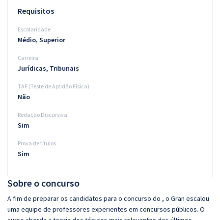
Requisitos
Escolaridade
Médio, Superior
Carreira
Jurídicas, Tribunais
TAF (Teste de Aptidão Física)
Não
Redação Discursiva
Sim
Prova de títulos
Sim
Sobre o concurso
A fim de preparar os candidatos para o concurso do , o Gran escalou
uma equipe de professores experientes em concursos públicos. O