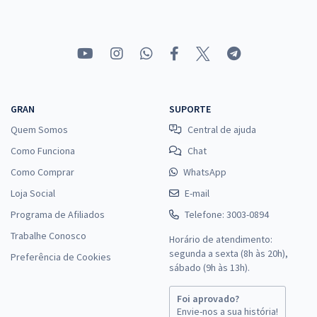
GRAN
SUPORTE
Quem Somos
Central de ajuda
Como Funciona
Chat
Como Comprar
WhatsApp
Loja Social
E-mail
Programa de Afiliados
Telefone: 3003-0894
Trabalhe Conosco
Horário de atendimento:
segunda a sexta (8h às 20h),
Preferência de Cookies
sábado (9h às 13h).
Foi aprovado?
Envie-nos a sua história!