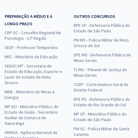
PREPARAÇÃO A MÉDIO E A
OUTROS CONCURSOS
LONGO PRAZO
DPE SP - Defensoria Pública do
Estado de São Paulo
CRP SC - Conselho Regional de
Psicologia - 12ª Região
PM MS - Polícia Militar de Mato
Grosso do Sul
SEDF - Professor Temporário
DPE MG - Defensoria Pública de
MEC - Ministério da Educação
Minas Gerais
SEDUC/MT - Secretaria de
TJ MG - Tribunal de Justiça de
Estado de Educação, Esporte e
Minas Gerais
Lazer do estado de Mato
Grosso
CGDF - Controladoria Geral do
Distrito Federal
MME - Ministério de Minas e
Energia
DPE RS - Defensoria Pública do
Estado do Rio Grande do Sul
MP GO - Ministério Público do
Estado de Goiás - Secretário
MP SP - Ministério Público do
Auxiliar da Comarca de
Estado de São Paulo
Itapuranga
PM SC - Polícia Militar de Santa
ANVISA - Agência Nacional de
Catarina