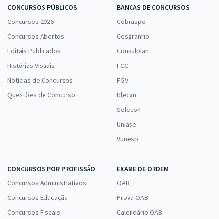
CONCURSOS PÚBLICOS
BANCAS DE CONCURSOS
Concursos 2026
Cebraspe
Concursos Abertos
Cesgranrio
Editais Publicados
Consulplan
Histórias Visuais
FCC
Notícias de Concursos
FGV
Questões de Concurso
Idecan
Selecon
Uniase
Vunesp
CONCURSOS POR PROFISSÃO
EXAME DE ORDEM
Concursos Administrativos
OAB
Concursos Educação
Prova OAB
Concursos Fiscais
Calendário OAB