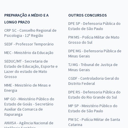
PREPARAÇÃO A MÉDIO E A
OUTROS CONCURSOS
LONGO PRAZO
DPE SP - Defensoria Pública do
Estado de São Paulo
CRP SC - Conselho Regional de
Psicologia - 12ª Região
PM MS - Polícia Militar de Mato
Grosso do Sul
SEDF - Professor Temporário
DPE MG - Defensoria Pública de
MEC - Ministério da Educação
Minas Gerais
SEDUC/MT - Secretaria de
TJ MG - Tribunal de Justiça de
Estado de Educação, Esporte e
Minas Gerais
Lazer do estado de Mato
Grosso
CGDF - Controladoria Geral do
Distrito Federal
MME - Ministério de Minas e
Energia
DPE RS - Defensoria Pública do
Estado do Rio Grande do Sul
MP GO - Ministério Público do
Estado de Goiás - Secretário
MP SP - Ministério Público do
Auxiliar da Comarca de
Estado de São Paulo
Itapuranga
PM SC - Polícia Militar de Santa
ANVISA - Agência Nacional de
Catarina