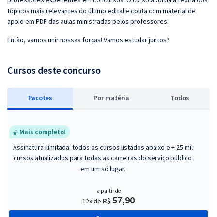
professores experientes em concursos. O curso aborda a teoria dos
tópicos mais relevantes do último edital e conta com material de
apoio em PDF das aulas ministradas pelos professores.
Então, vamos unir nossas forças! Vamos estudar juntos?
Cursos deste concurso
Pacotes
P
or matéria
Todos
Mais completo!
Assinatura ilimitada: todos os cursos listados abaixo e + 25 mil
cursos atualizados para todas as carreiras do serviço público
em um só lugar.
a partir de
57,90
R$
12x de