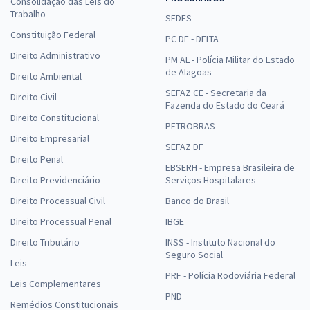
Consolidação das Leis do
Trabalho
SEDES
Constituição Federal
PC DF - DELTA
Direito Administrativo
PM AL - Polícia Militar do Estado
de Alagoas
Direito Ambiental
SEFAZ CE - Secretaria da
Direito Civil
Fazenda do Estado do Ceará
Direito Constitucional
PETROBRAS
Direito Empresarial
SEFAZ DF
Direito Penal
EBSERH - Empresa Brasileira de
Direito Previdenciário
Serviços Hospitalares
Direito Processual Civil
Banco do Brasil
Direito Processual Penal
IBGE
Direito Tributário
INSS - Instituto Nacional do
Seguro Social
Leis
PRF - Polícia Rodoviária Federal
Leis Complementares
PND
Remédios Constitucionais