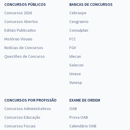
CONCURSOS PÚBLICOS
BANCAS DE CONCURSOS
Concursos 2026
Cebraspe
Concursos Abertos
Cesgranrio
Editais Publicados
Consulplan
Histórias Visuais
FCC
Notícias de Concursos
FGV
Questões de Concurso
Idecan
Selecon
Uniase
Vunesp
CONCURSOS POR PROFISSÃO
EXAME DE ORDEM
Concursos Administrativos
OAB
Concursos Educação
Prova OAB
Concursos Fiscais
Calendário OAB