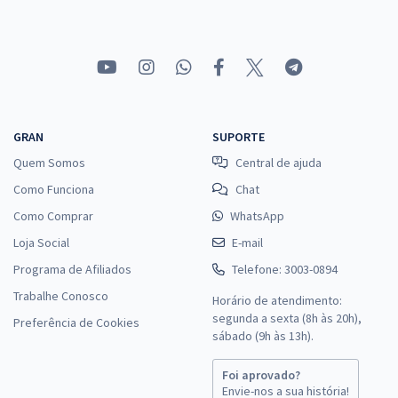
GRAN
SUPORTE
Quem Somos
Central de ajuda
Como Funciona
Chat
Como Comprar
WhatsApp
Loja Social
E-mail
Programa de Afiliados
Telefone: 3003-0894
Trabalhe Conosco
Horário de atendimento:
segunda a sexta (8h às 20h),
Preferência de Cookies
sábado (9h às 13h).
Foi aprovado?
Envie-nos a sua história!