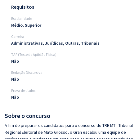
Requisitos
Escolaridade
Médio, Superior
Carreira
Administrativas, Jurídicas, Outras, Tribunais
TAF (Teste de Aptidão Física)
Não
Redação Discursiva
Não
Prova de títulos
Não
Sobre o concurso
A fim de preparar os candidatos para o concurso do TRE MT - Tribunal
Regional Eleitoral de Mato Grosso, o Gran escalou uma equipe de