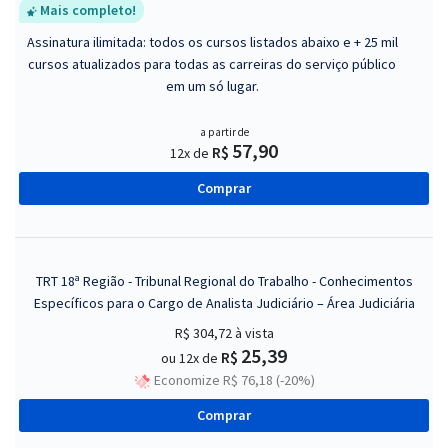
Mais completo!
Assinatura ilimitada: todos os cursos listados abaixo e + 25 mil
cursos atualizados para todas as carreiras do serviço público
em um só lugar.
a partir de
57,90
R$
12x de
Comprar
TRT 18ª Região - Tribunal Regional do Trabalho - Conhecimentos
Específicos para o Cargo de Analista Judiciário – Área Judiciária
R$ 304,72
à vista
25,39
R$
ou 12x de
Economize R$ 76,18 (-20%)
Comprar