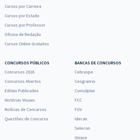
Cursos por Carreira
Cursos por Estado
Cursos por Professor
Oficina de Redação
Cursos Online Gratuitos
CONCURSOS PÚBLICOS
BANCAS DE CONCURSOS
Concursos 2026
Cebraspe
Concursos Abertos
Cesgranrio
Editais Publicados
Consulplan
Histórias Visuais
FCC
Notícias de Concursos
FGV
Questões de Concurso
Idecan
Selecon
Uniase