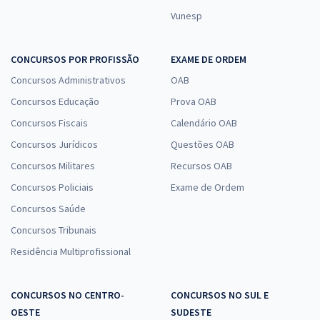
Vunesp
CONCURSOS POR PROFISSÃO
EXAME DE ORDEM
Concursos Administrativos
OAB
Concursos Educação
Prova OAB
Concursos Fiscais
Calendário OAB
Concursos Jurídicos
Questões OAB
Concursos Militares
Recursos OAB
Concursos Policiais
Exame de Ordem
Concursos Saúde
Concursos Tribunais
Residência Multiprofissional
CONCURSOS NO CENTRO-
CONCURSOS NO SUL E
OESTE
SUDESTE