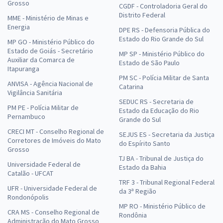
Grosso
CGDF - Controladoria Geral do
Distrito Federal
MME - Ministério de Minas e
Energia
DPE RS - Defensoria Pública do
Estado do Rio Grande do Sul
MP GO - Ministério Público do
Estado de Goiás - Secretário
MP SP - Ministério Público do
Auxiliar da Comarca de
Estado de São Paulo
Itapuranga
PM SC - Polícia Militar de Santa
ANVISA - Agência Nacional de
Catarina
Vigilância Sanitária
SEDUC RS - Secretaria de
PM PE - Polícia Militar de
Estado da Educação do Rio
Pernambuco
Grande do Sul
CRECI MT - Conselho Regional de
SEJUS ES - Secretaria da Justiça
Corretores de Imóveis do Mato
do Espírito Santo
Grosso
TJ BA - Tribunal de Justiça do
Universidade Federal de
Estado da Bahia
Catalão - UFCAT
TRF 3 - Tribunal Regional Federal
UFR - Universidade Federal de
da 3ª Região
Rondonópolis
MP RO - Ministério Público de
CRA MS - Conselho Regional de
Rondônia
Administração do Mato Grosso