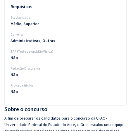
Requisitos
Escolaridade
Médio, Superior
Carreira
Administrativas, Outras
TAF (Teste de Aptidão Física)
Não
Redação Discursiva
Não
Prova de títulos
Não
Sobre o concurso
A fim de preparar os candidatos para o concurso da UFAC -
Universidade Federal do Estado do Acre, o Gran escalou uma equipe