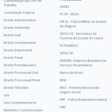
Consolidação das Leis do
Trabalho
SEDES
Constituição Federal
PC DF - DELTA
Direito Administrativo
PM AL - Polícia Militar do Estado
de Alagoas
Direito Ambiental
SEFAZ CE - Secretaria da
Direito Civil
Fazenda do Estado do Ceará
Direito Constitucional
PETROBRAS
Direito Empresarial
SEFAZ DF
Direito Penal
EBSERH - Empresa Brasileira de
Direito Previdenciário
Serviços Hospitalares
Direito Processual Civil
Banco do Brasil
Direito Processual Penal
IBGE
Direito Tributário
INSS - Instituto Nacional do
Seguro Social
Leis
PRF - Polícia Rodoviária Federal
Leis Complementares
PND
Remédios Constitucionais