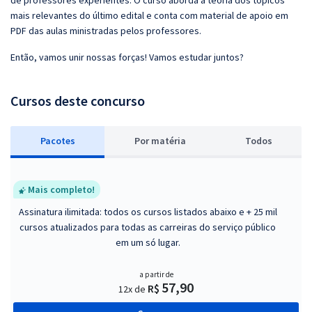
de professores experientes. O curso aborda a teoria dos tópicos
mais relevantes do último edital e conta com material de apoio em
PDF das aulas ministradas pelos professores.
Então, vamos unir nossas forças! Vamos estudar juntos?
Cursos deste concurso
Pacotes
P
or matéria
Todos
Mais completo!
Assinatura ilimitada: todos os cursos listados abaixo e + 25 mil
cursos atualizados para todas as carreiras do serviço público
em um só lugar.
a partir de
57,90
R$
12x de