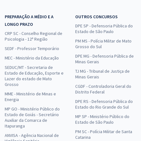
PREPARAÇÃO A MÉDIO E A
OUTROS CONCURSOS
LONGO PRAZO
DPE SP - Defensoria Pública do
Estado de São Paulo
CRP SC - Conselho Regional de
Psicologia - 12ª Região
PM MS - Polícia Militar de Mato
Grosso do Sul
SEDF - Professor Temporário
DPE MG - Defensoria Pública de
MEC - Ministério da Educação
Minas Gerais
SEDUC/MT - Secretaria de
TJ MG - Tribunal de Justiça de
Estado de Educação, Esporte e
Minas Gerais
Lazer do estado de Mato
Grosso
CGDF - Controladoria Geral do
Distrito Federal
MME - Ministério de Minas e
Energia
DPE RS - Defensoria Pública do
Estado do Rio Grande do Sul
MP GO - Ministério Público do
Estado de Goiás - Secretário
MP SP - Ministério Público do
Auxiliar da Comarca de
Estado de São Paulo
Itapuranga
PM SC - Polícia Militar de Santa
ANVISA - Agência Nacional de
Catarina