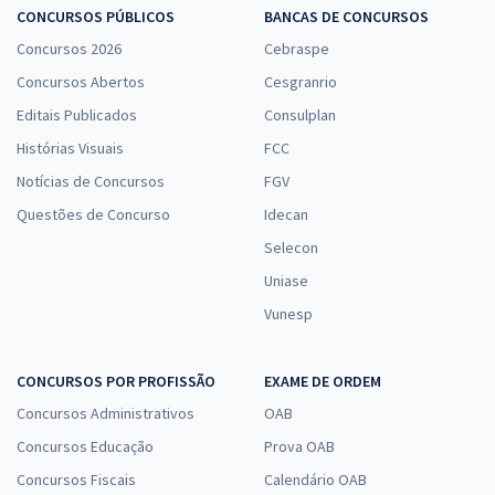
CONCURSOS PÚBLICOS
BANCAS DE CONCURSOS
Concursos 2026
Cebraspe
Concursos Abertos
Cesgranrio
Editais Publicados
Consulplan
Histórias Visuais
FCC
Notícias de Concursos
FGV
Questões de Concurso
Idecan
Selecon
Uniase
Vunesp
CONCURSOS POR PROFISSÃO
EXAME DE ORDEM
Concursos Administrativos
OAB
Concursos Educação
Prova OAB
Concursos Fiscais
Calendário OAB