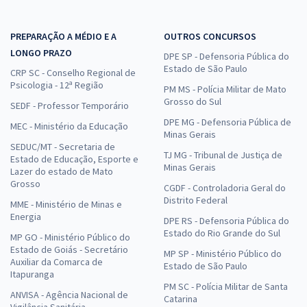
PREPARAÇÃO A MÉDIO E A
OUTROS CONCURSOS
LONGO PRAZO
DPE SP - Defensoria Pública do
Estado de São Paulo
CRP SC - Conselho Regional de
Psicologia - 12ª Região
PM MS - Polícia Militar de Mato
Grosso do Sul
SEDF - Professor Temporário
DPE MG - Defensoria Pública de
MEC - Ministério da Educação
Minas Gerais
SEDUC/MT - Secretaria de
TJ MG - Tribunal de Justiça de
Estado de Educação, Esporte e
Minas Gerais
Lazer do estado de Mato
Grosso
CGDF - Controladoria Geral do
Distrito Federal
MME - Ministério de Minas e
Energia
DPE RS - Defensoria Pública do
Estado do Rio Grande do Sul
MP GO - Ministério Público do
Estado de Goiás - Secretário
MP SP - Ministério Público do
Auxiliar da Comarca de
Estado de São Paulo
Itapuranga
PM SC - Polícia Militar de Santa
ANVISA - Agência Nacional de
Catarina