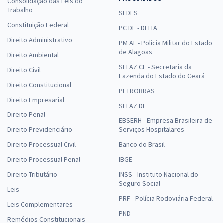
Consolidação das Leis do
Trabalho
SEDES
Constituição Federal
PC DF - DELTA
Direito Administrativo
PM AL - Polícia Militar do Estado
de Alagoas
Direito Ambiental
SEFAZ CE - Secretaria da
Direito Civil
Fazenda do Estado do Ceará
Direito Constitucional
PETROBRAS
Direito Empresarial
SEFAZ DF
Direito Penal
EBSERH - Empresa Brasileira de
Direito Previdenciário
Serviços Hospitalares
Direito Processual Civil
Banco do Brasil
Direito Processual Penal
IBGE
Direito Tributário
INSS - Instituto Nacional do
Seguro Social
Leis
PRF - Polícia Rodoviária Federal
Leis Complementares
PND
Remédios Constitucionais