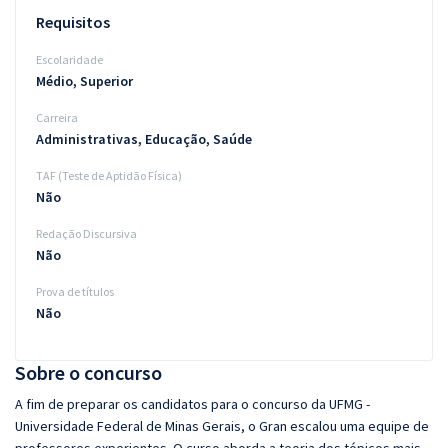
Requisitos
Escolaridade
Médio, Superior
Carreira
Administrativas, Educação, Saúde
TAF (Teste de Aptidão Física)
Não
Redação Discursiva
Não
Prova de títulos
Não
Sobre o concurso
A fim de preparar os candidatos para o concurso da UFMG -
Universidade Federal de Minas Gerais, o Gran escalou uma equipe de