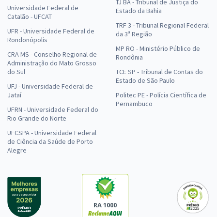
TJ BA - Tribunal de Justiça do
ou R$ 139,80 à vista
Universidade Federal de
Estado da Bahia
Catalão - UFCAT
Comprar
TRF 3 - Tribunal Regional Federal
UFR - Universidade Federal de
da 3ª Região
Rondonópolis
MP RO - Ministério Público de
CRA MS - Conselho Regional de
Rondônia
Administração do Mato Grosso
do Sul
TCE SP - Tribunal de Contas do
Estado de São Paulo
UFJ - Universidade Federal de
Jataí
Politec PE - Polícia Científica de
Pernambuco
UFRN - Universidade Federal do
Rio Grande do Norte
UFCSPA - Universidade Federal
de Ciência da Saúde de Porto
Alegre
RA 1000