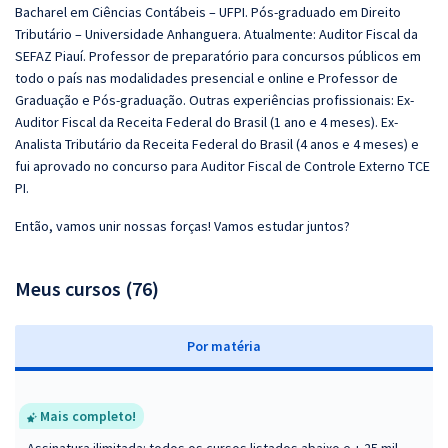
Bacharel em Ciências Contábeis – UFPI. Pós-graduado em Direito
Tributário – Universidade Anhanguera. Atualmente: Auditor Fiscal da
SEFAZ Piauí. Professor de preparatório para concursos públicos em
todo o país nas modalidades presencial e online e Professor de
Graduação e Pós-graduação. Outras experiências profissionais: Ex-
Auditor Fiscal da Receita Federal do Brasil (1 ano e 4 meses). Ex-
Analista Tributário da Receita Federal do Brasil (4 anos e 4 meses) e
fui aprovado no concurso para Auditor Fiscal de Controle Externo TCE
PI.
Então, vamos unir nossas forças! Vamos estudar juntos?
Meus cursos (76)
P
or matéria
Mais completo!