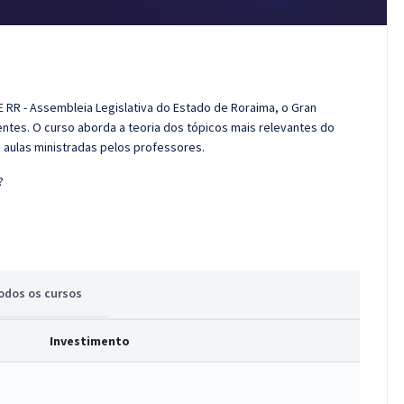
E RR - Assembleia Legislativa do Estado de Roraima, o Gran
tes. O curso aborda a teoria dos tópicos mais relevantes do
s aulas ministradas pelos professores.
?
odos
os cursos
Investimento