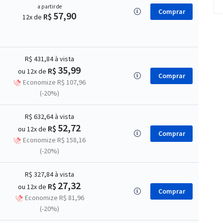
a partir de
Comprar
57,90
R$
12x de
R$ 431,84
à vista
35,99
R$
ou 12x de
Comprar
Economize R$ 107,96
(-20%)
R$ 632,64
à vista
52,72
R$
ou 12x de
Comprar
Economize R$ 158,16
(-20%)
R$ 327,84
à vista
27,32
R$
ou 12x de
Comprar
Economize R$ 81,96
(-20%)