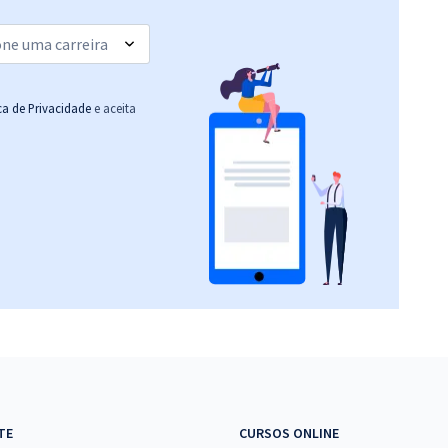
(-20%)
R$ 151,84
à vista
12,65
R$
ou 12x de
Comprar
Economize R$ 37,96
ica de Privacidade
e aceita
(-20%)
R$ 271,84
à vista
22,65
R$
ou 12x de
Comprar
Economize R$ 67,96
(-20%)
R$ 255,84
à vista
21,32
R$
ou 12x de
Comprar
Economize R$ 63,96
(-20%)
R$ 271,84
à vista
22,65
R$
ou 12x de
Comprar
TE
CURSOS ONLINE
Economize R$ 67,96