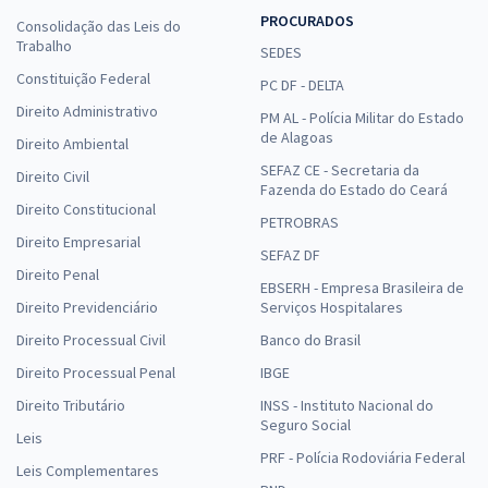
PROCURADOS
Consolidação das Leis do
Trabalho
SEDES
Constituição Federal
PC DF - DELTA
Direito Administrativo
PM AL - Polícia Militar do Estado
de Alagoas
Direito Ambiental
SEFAZ CE - Secretaria da
Direito Civil
Fazenda do Estado do Ceará
Direito Constitucional
PETROBRAS
Direito Empresarial
SEFAZ DF
Direito Penal
EBSERH - Empresa Brasileira de
Direito Previdenciário
Serviços Hospitalares
Direito Processual Civil
Banco do Brasil
Direito Processual Penal
IBGE
Direito Tributário
INSS - Instituto Nacional do
Seguro Social
Leis
PRF - Polícia Rodoviária Federal
Leis Complementares