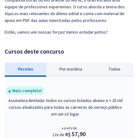
Companhia Docas do Rio Grande do Norte, o Gran escalou uma
equipe de professores experientes. O curso aborda a teoria dos
tópicos mais relevantes do último edital e conta com material de
apoio em PDF das aulas ministradas pelos professores.
Então, vamos unir nossas forças! Vamos estudar juntos?
Cursos deste concurso
Pacotes
P
or matéria
Todos
Mais completo!
Assinatura ilimitada: todos os cursos listados abaixo e + 25 mil
cursos atualizados para todas as carreiras do serviço público
em um só lugar.
a partir de
57,90
R$
12x de