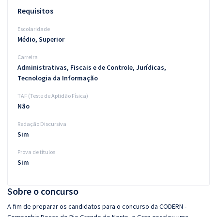
Requisitos
Escolaridade
Médio, Superior
Carreira
Administrativas, Fiscais e de Controle, Jurídicas,
Tecnologia da Informação
TAF (Teste de Aptidão Física)
Não
Redação Discursiva
Sim
Prova de títulos
Sim
Sobre o concurso
A fim de preparar os candidatos para o concurso da CODERN -