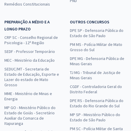
PND
Remédios Constitucionais
PREPARAÇÃO A MÉDIO E A
OUTROS CONCURSOS
LONGO PRAZO
DPE SP - Defensoria Pública do
Estado de São Paulo
CRP SC - Conselho Regional de
Psicologia - 12ª Região
PM MS - Polícia Militar de Mato
Grosso do Sul
SEDF - Professor Temporário
DPE MG - Defensoria Pública de
MEC - Ministério da Educação
Minas Gerais
SEDUC/MT - Secretaria de
TJ MG - Tribunal de Justiça de
Estado de Educação, Esporte e
Minas Gerais
Lazer do estado de Mato
Grosso
CGDF - Controladoria Geral do
Distrito Federal
MME - Ministério de Minas e
Energia
DPE RS - Defensoria Pública do
Estado do Rio Grande do Sul
MP GO - Ministério Público do
Estado de Goiás - Secretário
MP SP - Ministério Público do
Auxiliar da Comarca de
Estado de São Paulo
Itapuranga
PM SC - Polícia Militar de Santa