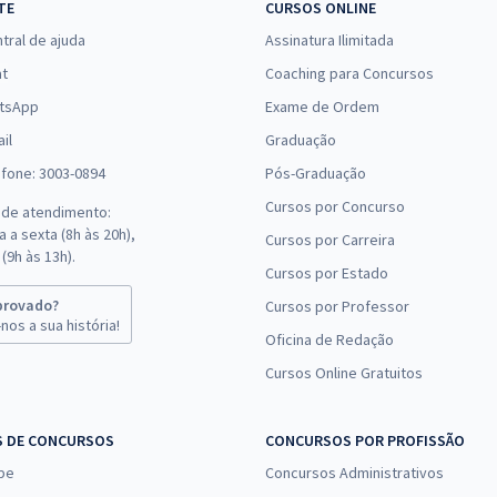
TE
CURSOS ONLINE
tral de ajuda
Assinatura Ilimitada
at
Coaching para Concursos
tsApp
Exame de Ordem
il
Graduação
efone: 3003-0894
Pós-Graduação
Cursos por Concurso
 de atendimento:
 a sexta (8h às 20h),
Cursos por Carreira
(9h às 13h).
Cursos por Estado
provado?
Cursos por Professor
nos a sua história!
Oficina de Redação
Cursos Online Gratuitos
S DE CONCURSOS
CONCURSOS POR PROFISSÃO
pe
Concursos Administrativos