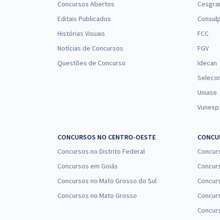
Concursos Abertos
Cesgra
Editais Publicados
Consulp
Histórias Visuais
FCC
Notícias de Concursos
FGV
Questões de Concurso
Idecan
Seleco
Uniase
Vunesp
CONCURSOS NO CENTRO-OESTE
CONCUR
Concursos no Distrito Federal
Concur
Concursos em Goiás
Concurs
Concursos no Mato Grosso do Sul
Concurs
Concursos no Mato Grosso
Concurs
Concur