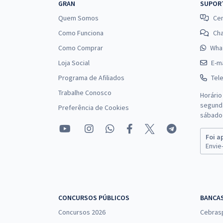
GRAN
SUPOR
Quem Somos
Cen
Como Funciona
Ch
Como Comprar
Wha
Loja Social
E-ma
Programa de Afiliados
Tel
Trabalhe Conosco
Horário
segunda
Preferência de Cookies
sábado 
Foi a
Envie-
CONCURSOS PÚBLICOS
BANCA
Concursos 2026
Cebras