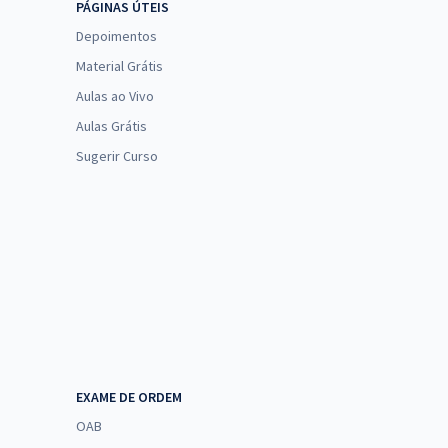
PÁGINAS ÚTEIS
Depoimentos
Material Grátis
Aulas ao Vivo
Aulas Grátis
Sugerir Curso
EXAME DE ORDEM
OAB