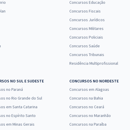
nrio
Concursos Educação
lan
Concursos Fiscais
Concursos Jurídicos
Concursos Militares
Concursos Policiais
n
Concursos Saúde
Concursos Tribunais
Residência Multiprofissional
SOS NO SUL E SUDESTE
CONCURSOS NO NORDESTE
sos no Paraná
Concursos em Alagoas
os no Rio Grande do Sul
Concursos na Bahia
os em Santa Catarina
Concursos no Ceará
os no Espírito Santo
Concursos no Maranhão
sos em Minas Gerais
Concursos na Paraíba