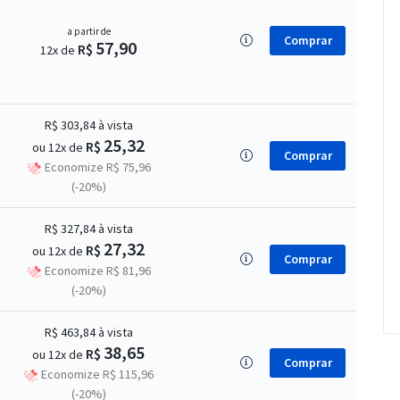
a partir de
Comprar
57,90
R$
12x de
R$ 303,84
à vista
25,32
R$
ou 12x de
Comprar
Economize R$ 75,96
(-20%)
R$ 327,84
à vista
27,32
R$
ou 12x de
Comprar
Economize R$ 81,96
(-20%)
R$ 463,84
à vista
38,65
R$
ou 12x de
Comprar
Economize R$ 115,96
(-20%)