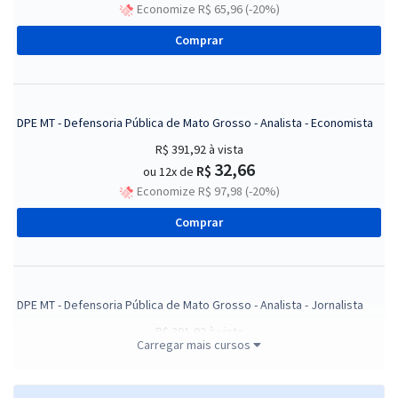
Economize R$ 65,96 (-20%)
Comprar
DPE MT - Defensoria Pública de Mato Grosso - Analista - Economista
R$ 391,92
à vista
32,66
R$
ou 12x de
Economize R$ 97,98 (-20%)
Comprar
DPE MT - Defensoria Pública de Mato Grosso - Analista - Jornalista
R$ 391,92
à vista
Carregar mais cursos
32,66
R$
ou 12x de
Economize R$ 97,98 (-20%)