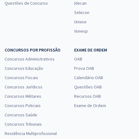
Questões de Concurso
Idecan
Selecon
Uniase
Vunesp
CONCURSOS POR PROFISSÃO
EXAME DE ORDEM
Concursos Administrativos
OAB
Concursos Educação
Prova OAB
Concursos Fiscais
Calendário OAB
Concursos Jurídicos
Questões OAB
Concursos Militares
Recursos OAB
Concursos Policiais
Exame de Ordem
Concursos Saúde
Concursos Tribunais
Residência Multiprofissional