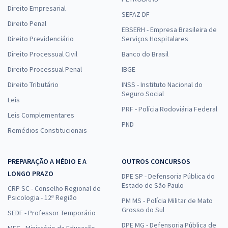
Direito Empresarial
SEFAZ DF
Direito Penal
EBSERH - Empresa Brasileira de
Direito Previdenciário
Serviços Hospitalares
Direito Processual Civil
Banco do Brasil
Direito Processual Penal
IBGE
Direito Tributário
INSS - Instituto Nacional do
Seguro Social
Leis
PRF - Polícia Rodoviária Federal
Leis Complementares
PND
Remédios Constitucionais
PREPARAÇÃO A MÉDIO E A
OUTROS CONCURSOS
LONGO PRAZO
DPE SP - Defensoria Pública do
Estado de São Paulo
CRP SC - Conselho Regional de
Psicologia - 12ª Região
PM MS - Polícia Militar de Mato
Grosso do Sul
SEDF - Professor Temporário
DPE MG - Defensoria Pública de