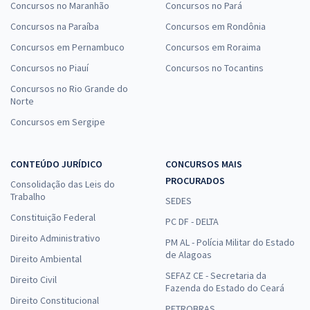
Concursos no Maranhão
Concursos no Pará
Concursos na Paraíba
Concursos em Rondônia
Concursos em Pernambuco
Concursos em Roraima
Concursos no Piauí
Concursos no Tocantins
Concursos no Rio Grande do
Norte
Concursos em Sergipe
CONTEÚDO JURÍDICO
CONCURSOS MAIS
PROCURADOS
Consolidação das Leis do
Trabalho
SEDES
Constituição Federal
PC DF - DELTA
Direito Administrativo
PM AL - Polícia Militar do Estado
de Alagoas
Direito Ambiental
SEFAZ CE - Secretaria da
Direito Civil
Fazenda do Estado do Ceará
Direito Constitucional
PETROBRAS