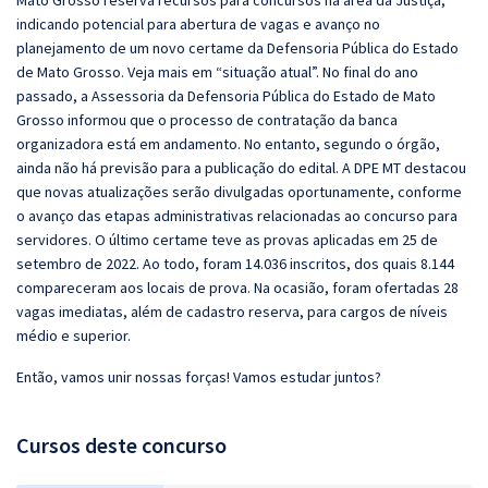
Mato Grosso reserva recursos para concursos na área da Justiça,
indicando potencial para abertura de vagas e avanço no
planejamento de um novo certame da Defensoria Pública do Estado
de Mato Grosso. Veja mais em “situação atual”. No final do ano
passado, a Assessoria da Defensoria Pública do Estado de Mato
Grosso informou que o processo de contratação da banca
organizadora está em andamento. No entanto, segundo o órgão,
ainda não há previsão para a publicação do edital. A DPE MT destacou
que novas atualizações serão divulgadas oportunamente, conforme
o avanço das etapas administrativas relacionadas ao concurso para
servidores. O último certame teve as provas aplicadas em 25 de
setembro de 2022. Ao todo, foram 14.036 inscritos, dos quais 8.144
compareceram aos locais de prova. Na ocasião, foram ofertadas 28
vagas imediatas, além de cadastro reserva, para cargos de níveis
médio e superior.
Então, vamos unir nossas forças! Vamos estudar juntos?
Cursos deste concurso