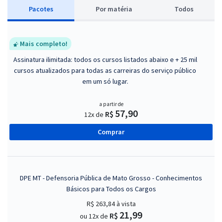
Pacotes
P
or matéria
Todos
Mais completo!
Assinatura ilimitada: todos os cursos listados abaixo e + 25 mil
cursos atualizados para todas as carreiras do serviço público
em um só lugar.
a partir de
57,90
R$
12x de
Comprar
DPE MT - Defensoria Pública de Mato Grosso - Conhecimentos
Básicos para Todos os Cargos
R$ 263,84
à vista
21,99
R$
ou 12x de