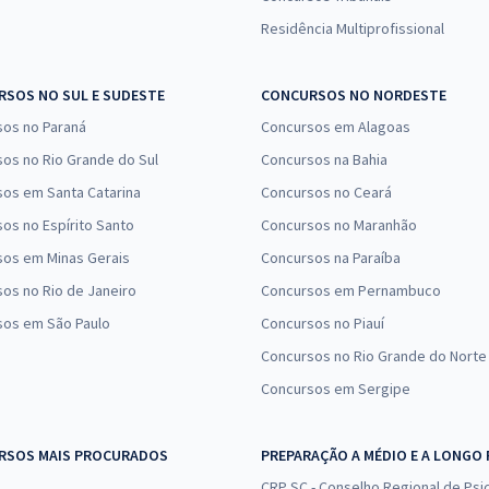
Residência Multiprofissional
SOS NO SUL E SUDESTE
CONCURSOS NO NORDESTE
sos no Paraná
Concursos em Alagoas
os no Rio Grande do Sul
Concursos na Bahia
os em Santa Catarina
Concursos no Ceará
os no Espírito Santo
Concursos no Maranhão
sos em Minas Gerais
Concursos na Paraíba
os no Rio de Janeiro
Concursos em Pernambuco
sos em São Paulo
Concursos no Piauí
Concursos no Rio Grande do Norte
Concursos em Sergipe
RSOS MAIS PROCURADOS
PREPARAÇÃO A MÉDIO E A LONGO
CRP SC - Conselho Regional de Psic