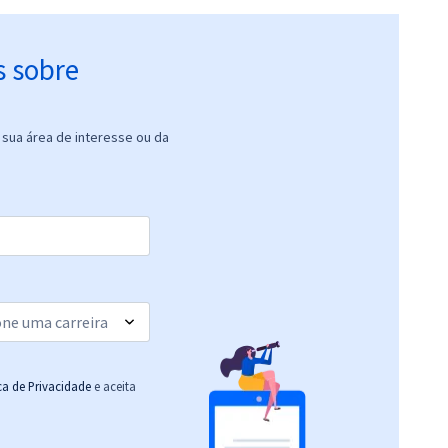
s sobre
sua área de interesse ou da
ica de Privacidade
e aceita