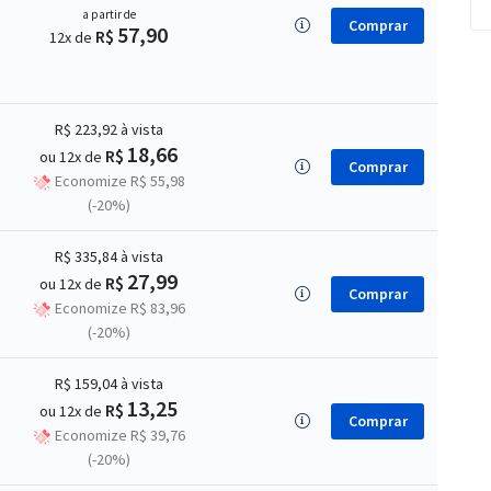
a partir de
Comprar
57,90
R$
12x de
R$ 223,92
à vista
18,66
R$
ou 12x de
Comprar
Economize R$ 55,98
(-20%)
R$ 335,84
à vista
27,99
R$
ou 12x de
Comprar
Economize R$ 83,96
(-20%)
R$ 159,04
à vista
13,25
R$
ou 12x de
Comprar
Economize R$ 39,76
(-20%)