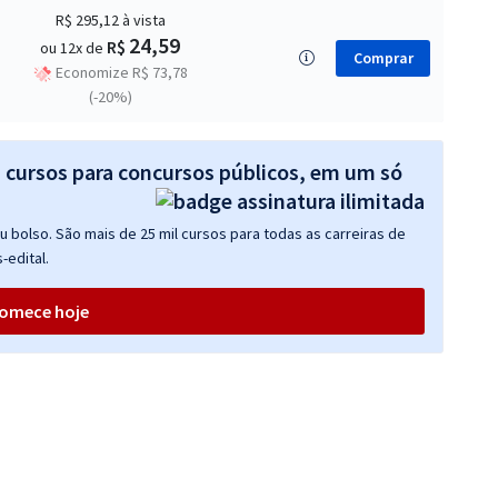
R$ 295,12
à vista
24,59
R$
ou 12x de
Comprar
Economize R$ 73,78
(-20%)
s cursos para concursos públicos, em um só
 bolso. São mais de 25 mil cursos para todas as carreiras de
-edital.
omece hoje