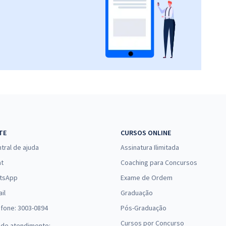
TE
CURSOS ONLINE
tral de ajuda
Assinatura Ilimitada
at
Coaching para Concursos
tsApp
Exame de Ordem
il
Graduação
efone: 3003-0894
Pós-Graduação
Cursos por Concurso
 de atendimento: