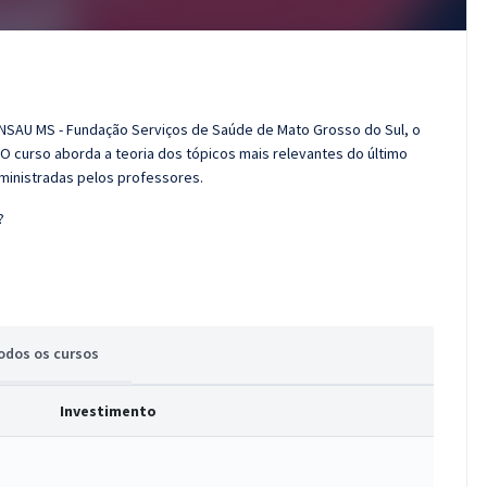
UNSAU MS - Fundação Serviços de Saúde de Mato Grosso do Sul, o
O curso aborda a teoria dos tópicos mais relevantes do último
 ministradas pelos professores.
?
odos
os cursos
Investimento