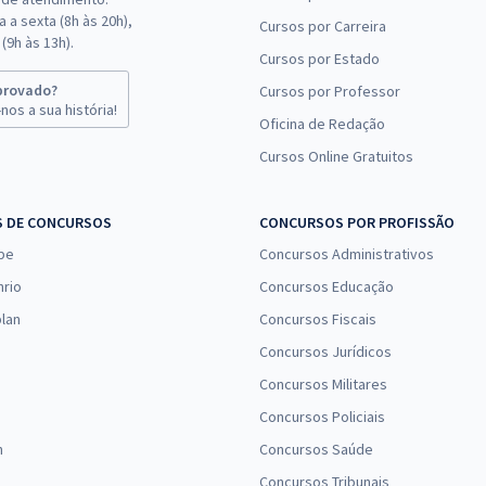
 a sexta (8h às 20h),
Cursos por Carreira
(9h às 13h).
Cursos por Estado
provado?
Cursos por Professor
nos a sua história!
Oficina de Redação
Cursos Online Gratuitos
S DE CONCURSOS
CONCURSOS POR PROFISSÃO
pe
Concursos Administrativos
nrio
Concursos Educação
lan
Concursos Fiscais
Concursos Jurídicos
Concursos Militares
Concursos Policiais
n
Concursos Saúde
Concursos Tribunais