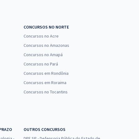
CONCURSOS NO NORTE
Concursos no Acre
Concursos no Amazonas
Concursos no Amapá
Concursos no Pará
Concursos em Rondônia
Concursos em Roraima
Concursos no Tocantins
 PRAZO
OUTROS CONCURSOS
ologia -
DPE SP - Defensoria Pública do Estado de