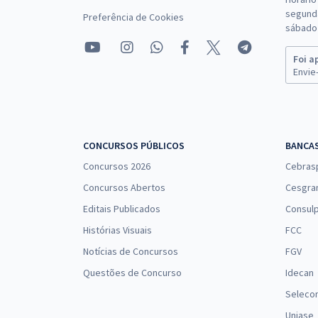
segunda
Preferência de Cookies
sábado 
Foi a
Envie-
CONCURSOS PÚBLICOS
BANCA
Concursos 2026
Cebras
Concursos Abertos
Cesgra
Editais Publicados
Consulp
Histórias Visuais
FCC
Notícias de Concursos
FGV
Questões de Concurso
Idecan
Seleco
Uniase