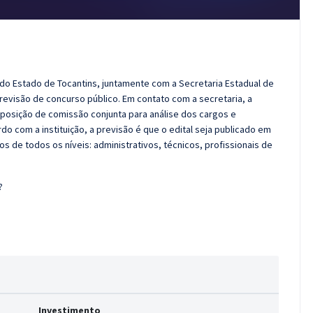
o Estado de Tocantins, juntamente com a Secretaria Estadual de
evisão de concurso público. Em contato com a secretaria, a
mposição de comissão conjunta para análise dos cargos e
o com a instituição, a previsão é que o edital seja publicado em
s de todos os níveis: administrativos, técnicos, profissionais de
?
Investimento