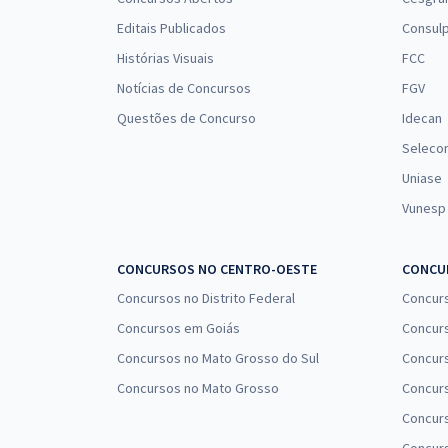
Editais Publicados
Consulp
Histórias Visuais
FCC
Notícias de Concursos
FGV
Questões de Concurso
Idecan
Seleco
Uniase
Vunesp
CONCURSOS NO CENTRO-OESTE
CONCUR
Concursos no Distrito Federal
Concur
Concursos em Goiás
Concurs
Concursos no Mato Grosso do Sul
Concurs
Concursos no Mato Grosso
Concurs
Concur