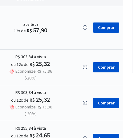
a partir de
Comprar
57,90
R$
12x de
R$ 303,84
à vista
25,32
R$
ou 12x de
Comprar
Economize R$ 75,96
(-20%)
R$ 303,84
à vista
25,32
R$
ou 12x de
Comprar
Economize R$ 75,96
(-20%)
R$ 295,84
à vista
24,65
R$
ou 12x de