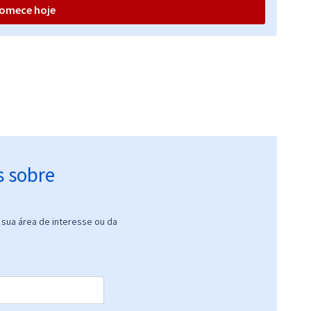
omece hoje
s sobre
sua área de interesse ou da