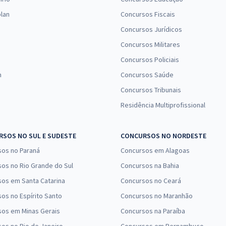
lan
Concursos Fiscais
Concursos Jurídicos
Concursos Militares
Concursos Policiais
n
Concursos Saúde
Concursos Tribunais
Residência Multiprofissional
SOS NO SUL E SUDESTE
CONCURSOS NO NORDESTE
sos no Paraná
Concursos em Alagoas
os no Rio Grande do Sul
Concursos na Bahia
os em Santa Catarina
Concursos no Ceará
os no Espírito Santo
Concursos no Maranhão
sos em Minas Gerais
Concursos na Paraíba