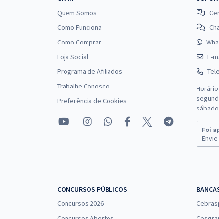
Quem Somos
Cen
Como Funciona
Ch
Como Comprar
Wha
Loja Social
E-ma
Programa de Afiliados
Tel
Trabalhe Conosco
Horário
segunda
Preferência de Cookies
sábado 
Foi a
Envie-
CONCURSOS PÚBLICOS
BANCA
Concursos 2026
Cebras
Concursos Abertos
Cesgra