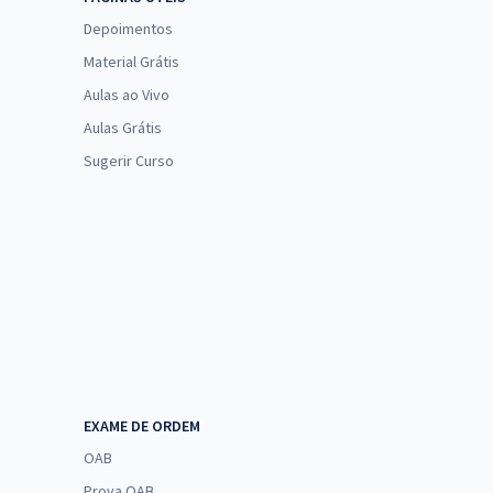
Depoimentos
Material Grátis
Aulas ao Vivo
Aulas Grátis
Sugerir Curso
EXAME DE ORDEM
OAB
Prova OAB