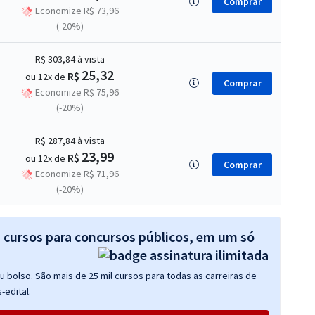
Comprar
Economize R$ 73,96
(-20%)
R$ 303,84
à vista
25,32
R$
ou 12x de
Comprar
Economize R$ 75,96
(-20%)
R$ 287,84
à vista
23,99
R$
ou 12x de
Comprar
Economize R$ 71,96
(-20%)
s cursos para concursos públicos, em um só
 bolso. São mais de 25 mil cursos para todas as carreiras de
-edital.