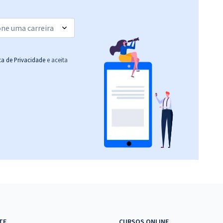
ica de Privacidade
e aceita
TE
CURSOS ONLINE