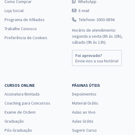
Como Comprar
WhatsApp
Loja Social
E-mail
Programa de Afiliados
Telefone: 3003-0894
Trabalhe Conosco
Horário de atendimento:
segunda a sexta (8h às 20h),
Preferência de Cookies
sábado (9h às 13h).
Foi aprovado?
Envie-nos a sua história!
CURSOS ONLINE
PÁGINAS ÚTEIS
Assinatura Ilimitada
Depoimentos
Coaching para Concursos
Material Grátis
Exame de Ordem
Aulas ao Vivo
Graduação
Aulas Grátis
Pós-Graduação
Sugerir Curso