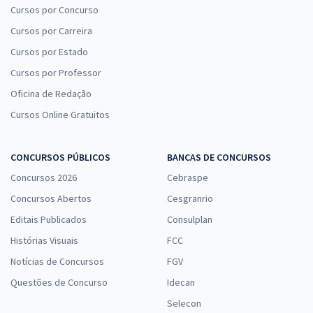
Cursos por Concurso
Cursos por Carreira
Cursos por Estado
Cursos por Professor
Oficina de Redação
Cursos Online Gratuitos
CONCURSOS PÚBLICOS
BANCAS DE CONCURSOS
Concursos 2026
Cebraspe
Concursos Abertos
Cesgranrio
Editais Publicados
Consulplan
Histórias Visuais
FCC
Notícias de Concursos
FGV
Questões de Concurso
Idecan
Selecon