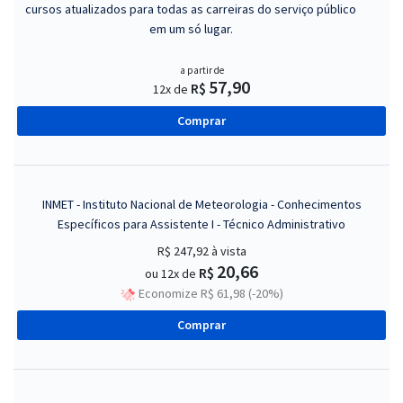
cursos atualizados para todas as carreiras do serviço público
em um só lugar.
a partir de
57,90
R$
12x de
Comprar
INMET - Instituto Nacional de Meteorologia - Conhecimentos
Específicos para Assistente I - Técnico Administrativo
R$ 247,92
à vista
20,66
R$
ou 12x de
Economize R$ 61,98 (-20%)
Comprar