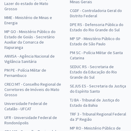
Minas Gerais
Lazer do estado de Mato
Grosso
CGDF - Controladoria Geral do
Distrito Federal
MME - Ministério de Minas e
Energia
DPE RS - Defensoria Pública do
Estado do Rio Grande do Sul
MP GO - Ministério Público do
Estado de Goiás - Secretário
MP SP - Ministério Público do
Auxiliar da Comarca de
Estado de São Paulo
Itapuranga
PM SC - Polícia Militar de Santa
ANVISA - Agência Nacional de
Catarina
Vigilância Sanitária
SEDUC RS - Secretaria de
PM PE - Polícia Militar de
Estado da Educação do Rio
Pernambuco
Grande do Sul
CRECI MT - Conselho Regional de
SEJUS ES - Secretaria da Justiça
Corretores de Imóveis do Mato
do Espírito Santo
Grosso
TJ BA - Tribunal de Justiça do
Universidade Federal de
Estado da Bahia
Catalão - UFCAT
TRF 3 - Tribunal Regional Federal
UFR - Universidade Federal de
da 3ª Região
Rondonópolis
MP RO - Ministério Público de