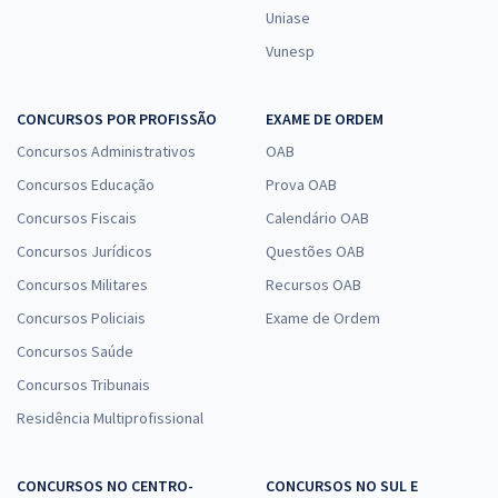
Uniase
Vunesp
CONCURSOS POR PROFISSÃO
EXAME DE ORDEM
Concursos Administrativos
OAB
Concursos Educação
Prova OAB
Concursos Fiscais
Calendário OAB
Concursos Jurídicos
Questões OAB
Concursos Militares
Recursos OAB
Concursos Policiais
Exame de Ordem
Concursos Saúde
Concursos Tribunais
Residência Multiprofissional
CONCURSOS NO CENTRO-
CONCURSOS NO SUL E