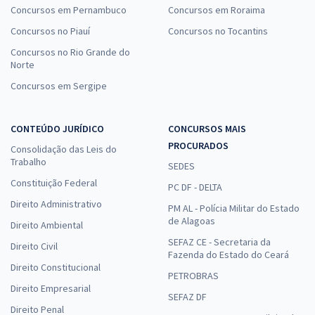
Concursos em Pernambuco
Concursos em Roraima
Concursos no Piauí
Concursos no Tocantins
Concursos no Rio Grande do
Norte
Concursos em Sergipe
CONTEÚDO JURÍDICO
CONCURSOS MAIS
PROCURADOS
Consolidação das Leis do
Trabalho
SEDES
Constituição Federal
PC DF - DELTA
Direito Administrativo
PM AL - Polícia Militar do Estado
de Alagoas
Direito Ambiental
SEFAZ CE - Secretaria da
Direito Civil
Fazenda do Estado do Ceará
Direito Constitucional
PETROBRAS
Direito Empresarial
SEFAZ DF
Direito Penal