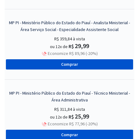
MP PI - Ministério Público do Estado do Piauí - Analista Ministerial -
Área Serviço Social - Especialidade Assistente Social
R$ 359,84
à vista
29,99
R$
ou 12x de
Economize R$ 89,96 (-20%)
Comprar
MP PI - Ministério Público do Estado do Piauí - Técnico Ministerial -
Área Administrativa
R$ 311,84
à vista
25,99
R$
ou 12x de
Economize R$ 77,96 (-20%)
Comprar