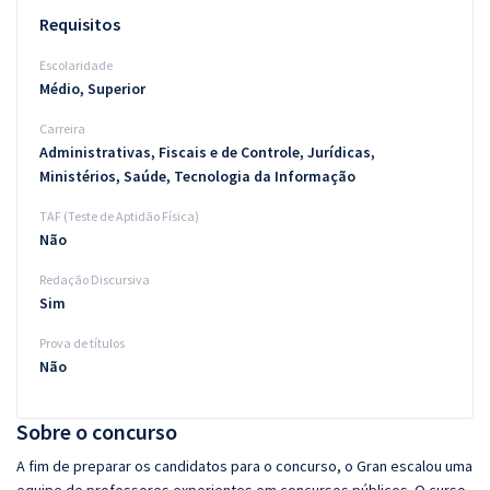
Requisitos
Escolaridade
Médio, Superior
Carreira
Administrativas, Fiscais e de Controle, Jurídicas,
Ministérios, Saúde, Tecnologia da Informação
TAF (Teste de Aptidão Física)
Não
Redação Discursiva
Sim
Prova de títulos
Não
Sobre o concurso
A fim de preparar os candidatos para o concurso, o Gran escalou uma