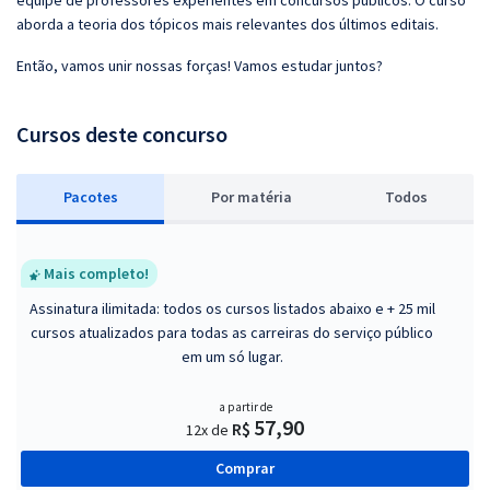
equipe de professores experientes em concursos públicos. O curso
aborda a teoria dos tópicos mais relevantes dos últimos editais.
Então, vamos unir nossas forças! Vamos estudar juntos?
Cursos deste concurso
Pacotes
P
or matéria
Todos
Mais completo!
Assinatura ilimitada: todos os cursos listados abaixo e + 25 mil
cursos atualizados para todas as carreiras do serviço público
em um só lugar.
a partir de
57,90
R$
12x de
Comprar