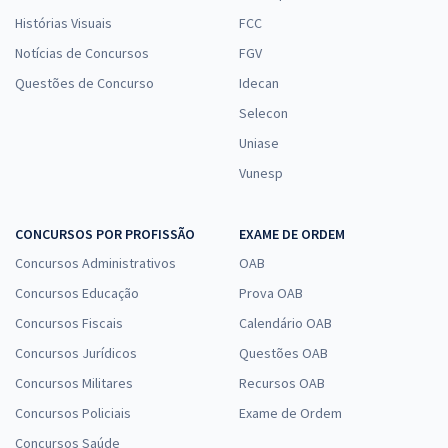
Histórias Visuais
FCC
Notícias de Concursos
FGV
Questões de Concurso
Idecan
Selecon
Uniase
Vunesp
CONCURSOS POR PROFISSÃO
EXAME DE ORDEM
Concursos Administrativos
OAB
Concursos Educação
Prova OAB
Concursos Fiscais
Calendário OAB
Concursos Jurídicos
Questões OAB
Concursos Militares
Recursos OAB
Concursos Policiais
Exame de Ordem
Concursos Saúde