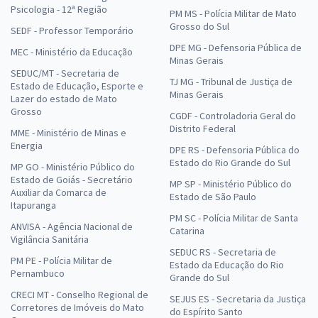
Psicologia - 12ª Região
PM MS - Polícia Militar de Mato
Grosso do Sul
SEDF - Professor Temporário
DPE MG - Defensoria Pública de
MEC - Ministério da Educação
Minas Gerais
SEDUC/MT - Secretaria de
TJ MG - Tribunal de Justiça de
Estado de Educação, Esporte e
Minas Gerais
Lazer do estado de Mato
Grosso
CGDF - Controladoria Geral do
Distrito Federal
MME - Ministério de Minas e
Energia
DPE RS - Defensoria Pública do
Estado do Rio Grande do Sul
MP GO - Ministério Público do
Estado de Goiás - Secretário
MP SP - Ministério Público do
Auxiliar da Comarca de
Estado de São Paulo
Itapuranga
PM SC - Polícia Militar de Santa
ANVISA - Agência Nacional de
Catarina
Vigilância Sanitária
SEDUC RS - Secretaria de
PM PE - Polícia Militar de
Estado da Educação do Rio
Pernambuco
Grande do Sul
CRECI MT - Conselho Regional de
SEJUS ES - Secretaria da Justiça
Corretores de Imóveis do Mato
do Espírito Santo