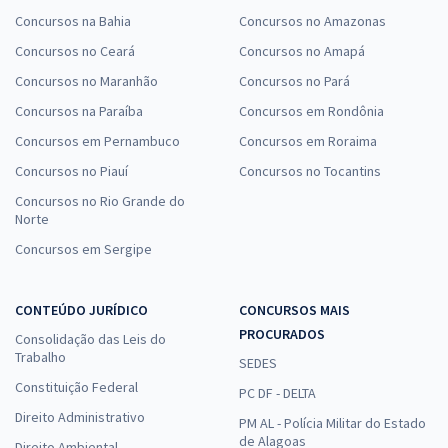
Concursos na Bahia
Concursos no Amazonas
Concursos no Ceará
Concursos no Amapá
Concursos no Maranhão
Concursos no Pará
Concursos na Paraíba
Concursos em Rondônia
Concursos em Pernambuco
Concursos em Roraima
Concursos no Piauí
Concursos no Tocantins
Concursos no Rio Grande do
Norte
Concursos em Sergipe
CONTEÚDO JURÍDICO
CONCURSOS MAIS
PROCURADOS
Consolidação das Leis do
Trabalho
SEDES
Constituição Federal
PC DF - DELTA
Direito Administrativo
PM AL - Polícia Militar do Estado
de Alagoas
Direito Ambiental