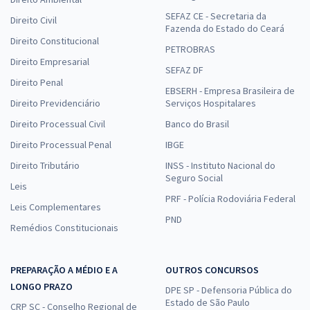
SEFAZ CE - Secretaria da
Direito Civil
Fazenda do Estado do Ceará
Direito Constitucional
PETROBRAS
Direito Empresarial
SEFAZ DF
Direito Penal
EBSERH - Empresa Brasileira de
Direito Previdenciário
Serviços Hospitalares
Direito Processual Civil
Banco do Brasil
Direito Processual Penal
IBGE
Direito Tributário
INSS - Instituto Nacional do
Seguro Social
Leis
PRF - Polícia Rodoviária Federal
Leis Complementares
PND
Remédios Constitucionais
PREPARAÇÃO A MÉDIO E A
OUTROS CONCURSOS
LONGO PRAZO
DPE SP - Defensoria Pública do
Estado de São Paulo
CRP SC - Conselho Regional de