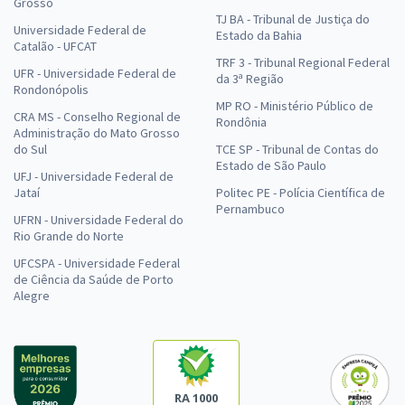
Grosso
TJ BA - Tribunal de Justiça do
Universidade Federal de
Estado da Bahia
Catalão - UFCAT
TRF 3 - Tribunal Regional Federal
UFR - Universidade Federal de
da 3ª Região
Rondonópolis
MP RO - Ministério Público de
CRA MS - Conselho Regional de
Rondônia
Administração do Mato Grosso
do Sul
TCE SP - Tribunal de Contas do
Estado de São Paulo
UFJ - Universidade Federal de
Jataí
Politec PE - Polícia Científica de
Pernambuco
UFRN - Universidade Federal do
Rio Grande do Norte
UFCSPA - Universidade Federal
de Ciência da Saúde de Porto
Alegre
RA 1000