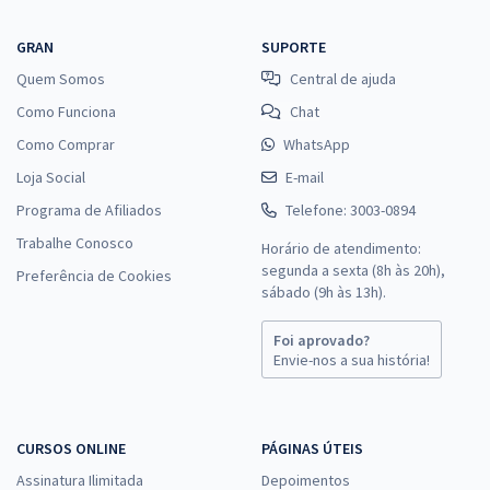
GRAN
SUPORTE
Quem Somos
Central de ajuda
Como Funciona
Chat
Como Comprar
WhatsApp
Loja Social
E-mail
Programa de Afiliados
Telefone: 3003-0894
Trabalhe Conosco
Horário de atendimento:
segunda a sexta (8h às 20h),
Preferência de Cookies
sábado (9h às 13h).
Foi aprovado?
Envie-nos a sua história!
CURSOS ONLINE
PÁGINAS ÚTEIS
Assinatura Ilimitada
Depoimentos