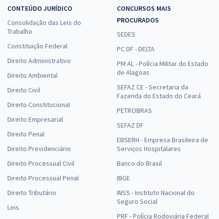
CONTEÚDO JURÍDICO
CONCURSOS MAIS
PROCURADOS
Consolidação das Leis do
Trabalho
SEDES
Constituição Federal
PC DF - DELTA
Direito Administrativo
PM AL - Polícia Militar do Estado
de Alagoas
Direito Ambiental
SEFAZ CE - Secretaria da
Direito Civil
Fazenda do Estado do Ceará
Direito Constitucional
PETROBRAS
Direito Empresarial
SEFAZ DF
Direito Penal
EBSERH - Empresa Brasileira de
Direito Previdenciário
Serviços Hospitalares
Direito Processual Civil
Banco do Brasil
Direito Processual Penal
IBGE
Direito Tributário
INSS - Instituto Nacional do
Seguro Social
Leis
PRF - Polícia Rodoviária Federal