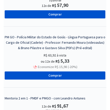
a partir de
57,90
R$
12x de
Comprar
PM GO - Polícia Militar do Estado de Goiás - Língua Portuguesa para o
Cargo de Oficial (Cadete) - Professor: Fernando Moura (videoaulas)
& Bruno Pilastre e Gustavo Silva (PDFs) (Pré-edital)
R$ 63,92
à vista
5,33
R$
ou 12x de
Economize R$ 15,98 (-20%)
Comprar
Mentoria 2 em 1 - PMDF e PMGO - com Leandro Antunes
91,67
R$
12x de