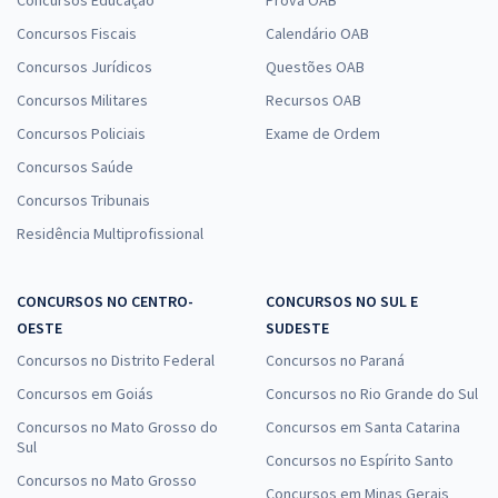
Concursos Educação
Prova OAB
Concursos Fiscais
Calendário OAB
Concursos Jurídicos
Questões OAB
Concursos Militares
Recursos OAB
Concursos Policiais
Exame de Ordem
Concursos Saúde
Concursos Tribunais
Residência Multiprofissional
CONCURSOS NO CENTRO-
CONCURSOS NO SUL E
OESTE
SUDESTE
Concursos no Distrito Federal
Concursos no Paraná
Concursos em Goiás
Concursos no Rio Grande do Sul
Concursos no Mato Grosso do
Concursos em Santa Catarina
Sul
Concursos no Espírito Santo
Concursos no Mato Grosso
Concursos em Minas Gerais