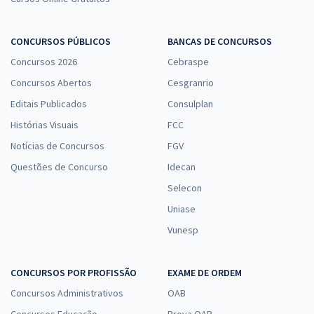
CONCURSOS PÚBLICOS
BANCAS DE CONCURSOS
Concursos 2026
Cebraspe
Concursos Abertos
Cesgranrio
Editais Publicados
Consulplan
Histórias Visuais
FCC
Notícias de Concursos
FGV
Questões de Concurso
Idecan
Selecon
Uniase
Vunesp
CONCURSOS POR PROFISSÃO
EXAME DE ORDEM
Concursos Administrativos
OAB