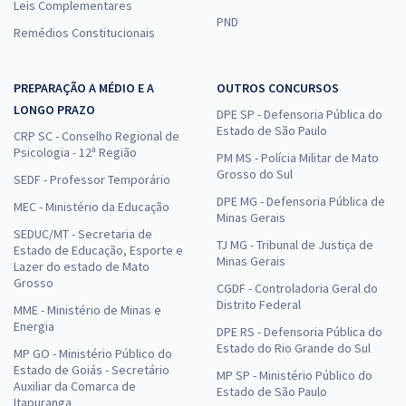
Leis Complementares
PND
Remédios Constitucionais
PREPARAÇÃO A MÉDIO E A
OUTROS CONCURSOS
LONGO PRAZO
DPE SP - Defensoria Pública do
Estado de São Paulo
CRP SC - Conselho Regional de
Psicologia - 12ª Região
PM MS - Polícia Militar de Mato
Grosso do Sul
SEDF - Professor Temporário
DPE MG - Defensoria Pública de
MEC - Ministério da Educação
Minas Gerais
SEDUC/MT - Secretaria de
TJ MG - Tribunal de Justiça de
Estado de Educação, Esporte e
Minas Gerais
Lazer do estado de Mato
Grosso
CGDF - Controladoria Geral do
Distrito Federal
MME - Ministério de Minas e
Energia
DPE RS - Defensoria Pública do
Estado do Rio Grande do Sul
MP GO - Ministério Público do
Estado de Goiás - Secretário
MP SP - Ministério Público do
Auxiliar da Comarca de
Estado de São Paulo
Itapuranga