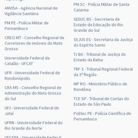
PM SC - Polícia Militar de Santa
ANVISA - Agência Nacional de
Catarina
Vigilância Sanitária
SEDUC RS - Secretaria de
PM PE - Polícia Militar de
Estado da Educação do Rio
Pernambuco
Grande do Sul
CRECI MT - Conselho Regional de
SEJUS ES - Secretaria da Justiça
Corretores de Imóveis do Mato
do Espírito Santo
Grosso
TJ BA - Tribunal de Justiça do
Universidade Federal de
Estado da Bahia
Catalão - UFCAT
TRF 3 - Tribunal Regional Federal
UFR - Universidade Federal de
da 3ª Região
Rondonópolis
MP RO - Ministério Público de
CRA MS - Conselho Regional de
Rondônia
Administração do Mato Grosso
do Sul
TCE SP - Tribunal de Contas do
Estado de São Paulo
UFJ - Universidade Federal de
Jataí
Politec PE - Polícia Científica de
Pernambuco
UFRN - Universidade Federal do
Rio Grande do Norte
UFCSPA - Universidade Federal