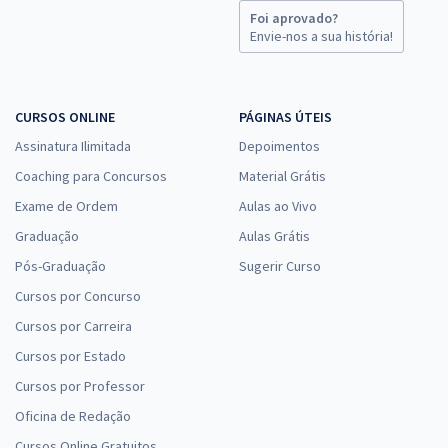
Foi aprovado?
Envie-nos a sua história!
CURSOS ONLINE
PÁGINAS ÚTEIS
Assinatura Ilimitada
Depoimentos
Coaching para Concursos
Material Grátis
Exame de Ordem
Aulas ao Vivo
Graduação
Aulas Grátis
Pós-Graduação
Sugerir Curso
Cursos por Concurso
Cursos por Carreira
Cursos por Estado
Cursos por Professor
Oficina de Redação
Cursos Online Gratuitos