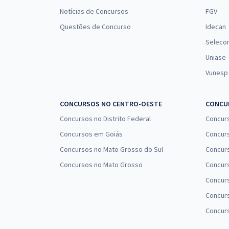
Notícias de Concursos
FGV
Questões de Concurso
Idecan
Seleco
Uniase
Vunesp
CONCURSOS NO CENTRO-OESTE
CONCUR
Concursos no Distrito Federal
Concur
Concursos em Goiás
Concurs
Concursos no Mato Grosso do Sul
Concurs
Concursos no Mato Grosso
Concurs
Concur
Concurs
Concur