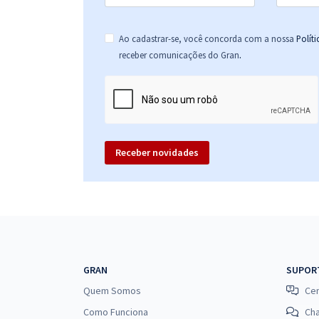
Ao cadastrar-se, você concorda com a nossa
Polít
.
receber comunicações do Gran
Receber novidades
GRAN
SUPOR
Quem Somos
Cen
Como Funciona
Ch