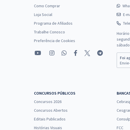
Como Comprar
Wha
Loja Social
E-ma
Programa de Afiliados
Tel
Trabalhe Conosco
Horário
segunda
Preferência de Cookies
sábado 
Foi a
Envie-
CONCURSOS PÚBLICOS
BANCA
Concursos 2026
Cebras
Concursos Abertos
Cesgra
Editais Publicados
Consulp
Histórias Visuais
FCC