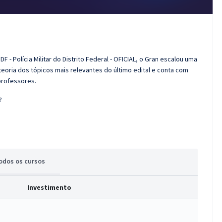
 - Polícia Militar do Distrito Federal - OFICIAL, o Gran escalou uma
eoria dos tópicos mais relevantes do último edital e conta com
professores.
?
odos
os cursos
Investimento