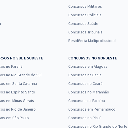
Concursos Militares
Concursos Policiais
n
Concursos Saúde
Concursos Tribunais
Residência Multiprofissional
SOS NO SUL E SUDESTE
CONCURSOS NO NORDESTE
sos no Paraná
Concursos em Alagoas
os no Rio Grande do Sul
Concursos na Bahia
os em Santa Catarina
Concursos no Ceará
os no Espírito Santo
Concursos no Maranhão
sos em Minas Gerais
Concursos na Paraíba
os no Rio de Janeiro
Concursos em Pernambuco
sos em São Paulo
Concursos no Piauí
Concursos no Rio Grande do Norte