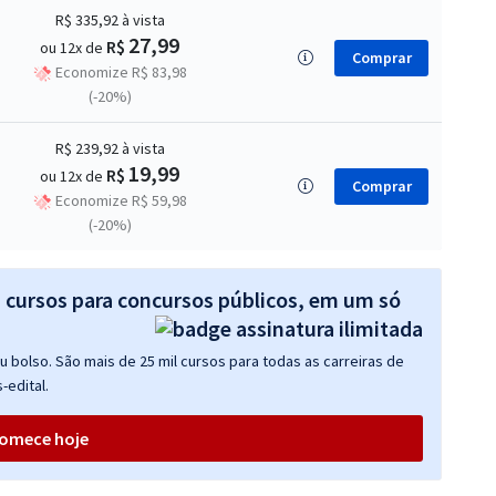
R$ 335,92
à vista
27,99
R$
ou 12x de
Comprar
Economize R$ 83,98
(-20%)
R$ 239,92
à vista
19,99
R$
ou 12x de
Comprar
Economize R$ 59,98
(-20%)
s cursos para concursos públicos, em um só
 bolso. São mais de 25 mil cursos para todas as carreiras de
-edital.
omece hoje