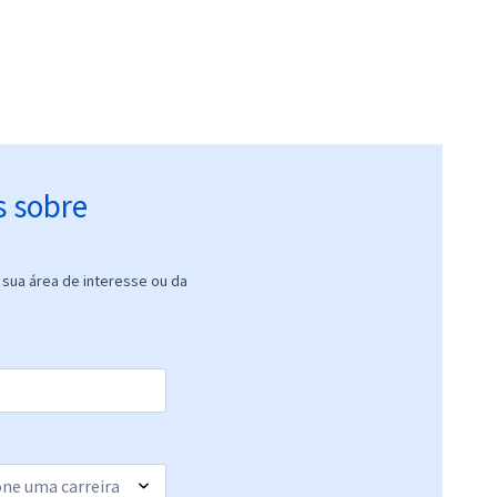
s sobre
sua área de interesse ou da