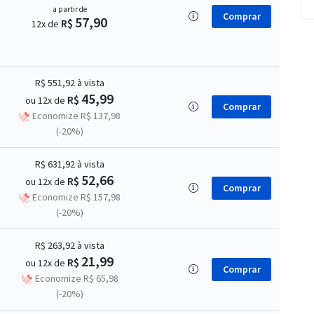
a partir de
Comprar
57,90
R$
12x de
R$ 551,92
à vista
45,99
R$
ou 12x de
Comprar
Economize R$ 137,98
(-20%)
R$ 631,92
à vista
52,66
R$
ou 12x de
Comprar
Economize R$ 157,98
(-20%)
R$ 263,92
à vista
21,99
R$
ou 12x de
Comprar
Economize R$ 65,98
(-20%)