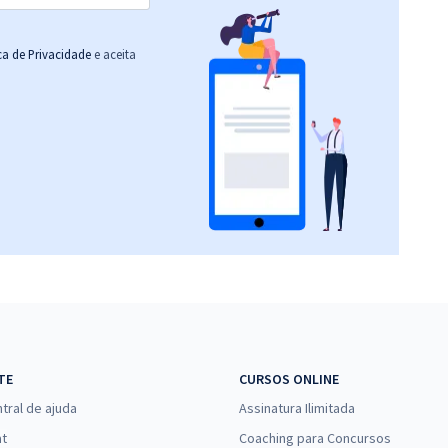
ica de Privacidade
e aceita
TE
CURSOS ONLINE
tral de ajuda
Assinatura Ilimitada
at
Coaching para Concursos