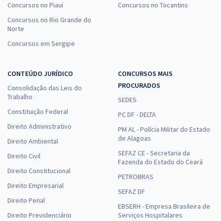
Concursos no Piauí
Concursos no Tocantins
Concursos no Rio Grande do
Norte
Concursos em Sergipe
CONTEÚDO JURÍDICO
CONCURSOS MAIS
PROCURADOS
Consolidação das Leis do
Trabalho
SEDES
Constituição Federal
PC DF - DELTA
Direito Administrativo
PM AL - Polícia Militar do Estado
de Alagoas
Direito Ambiental
SEFAZ CE - Secretaria da
Direito Civil
Fazenda do Estado do Ceará
Direito Constitucional
PETROBRAS
Direito Empresarial
SEFAZ DF
Direito Penal
EBSERH - Empresa Brasileira de
Direito Previdenciário
Serviços Hospitalares