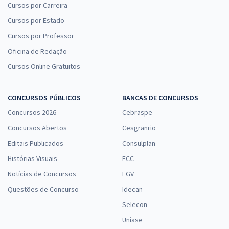
Cursos por Carreira
Cursos por Estado
Cursos por Professor
Oficina de Redação
Cursos Online Gratuitos
CONCURSOS PÚBLICOS
BANCAS DE CONCURSOS
Concursos 2026
Cebraspe
Concursos Abertos
Cesgranrio
Editais Publicados
Consulplan
Histórias Visuais
FCC
Notícias de Concursos
FGV
Questões de Concurso
Idecan
Selecon
Uniase