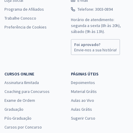
Loja Social
E-mail
Programa de Afiliados
Telefone: 3003-0894
Trabalhe Conosco
Horário de atendimento:
segunda a sexta (8h às 20h),
Preferência de Cookies
sábado (9h às 13h).
Foi aprovado?
Envie-nos a sua história!
CURSOS ONLINE
PÁGINAS ÚTEIS
Assinatura Ilimitada
Depoimentos
Coaching para Concursos
Material Grátis
Exame de Ordem
Aulas ao Vivo
Graduação
Aulas Grátis
Pós-Graduação
Sugerir Curso
Cursos por Concurso