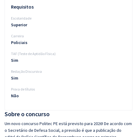
Requisitos
Escolaridade
Superior
Carreira
Policiais
TAF (Teste de Aptidão Física)
Sim
Redação Discursiva
Sim
Prova de títulos
Não
Sobre o concurso
Um novo concurso Politec PE está previsto para 2026! De acordo com
o Secretário de Defesa Social, a previsão é que a publicação do