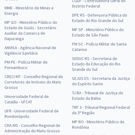
CGDF - Controladoria Geral do
Distrito Federal
MME - Ministério de Minas e
Energia
DPE RS - Defensoria Pública do
Estado do Rio Grande do Sul
MP GO - Ministério Público do
Estado de Goiás - Secretário
MP SP - Ministério Público do
Auxiliar da Comarca de
Estado de São Paulo
Itapuranga
PM SC - Polícia Militar de Santa
ANVISA - Agência Nacional de
Catarina
Vigilância Sanitária
SEDUC RS - Secretaria de
PM PE - Polícia Militar de
Estado da Educação do Rio
Pernambuco
Grande do Sul
CRECI MT - Conselho Regional de
SEJUS ES - Secretaria da Justiça
Corretores de Imóveis do Mato
do Espírito Santo
Grosso
TJ BA - Tribunal de Justiça do
Universidade Federal de
Estado da Bahia
Catalão - UFCAT
TRF 3 - Tribunal Regional Federal
UFR - Universidade Federal de
da 3ª Região
Rondonópolis
MP RO - Ministério Público de
CRA MS - Conselho Regional de
Rondônia
Administração do Mato Grosso