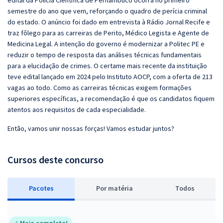
edital da Polícia Científica de Pernambuco ocorra no primeiro
semestre do ano que vem, reforçando o quadro de perícia criminal
do estado. O anúncio foi dado em entrevista à Rádio Jornal Recife e
traz fôlego para as carreiras de Perito, Médico Legista e Agente de
Medicina Legal. A intenção do governo é modernizar a Politec PE e
reduzir o tempo de resposta das análises técnicas fundamentais
para a elucidação de crimes. O certame mais recente da instituição
teve edital lançado em 2024 pelo Instituto AOCP, com a oferta de 213
vagas ao todo. Como as carreiras técnicas exigem formações
superiores específicas, a recomendação é que os candidatos fiquem
atentos aos requisitos de cada especialidade.
Então, vamos unir nossas forças! Vamos estudar juntos?
Cursos deste concurso
Pacotes
P
or matéria
Todos