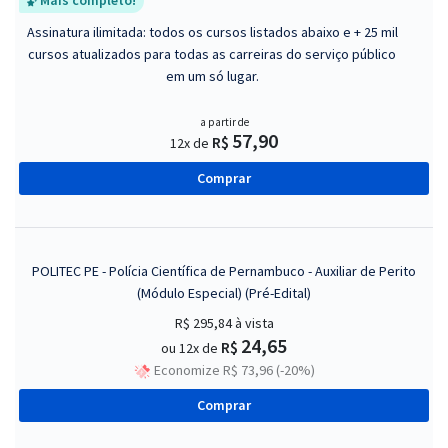
Mais completo!
Assinatura ilimitada: todos os cursos listados abaixo e + 25 mil
cursos atualizados para todas as carreiras do serviço público
em um só lugar.
a partir de
57,90
R$
12x de
Comprar
POLITEC PE - Polícia Científica de Pernambuco - Auxiliar de Perito
(Módulo Especial) (Pré-Edital)
R$ 295,84
à vista
24,65
R$
ou 12x de
Economize R$ 73,96 (-20%)
Comprar