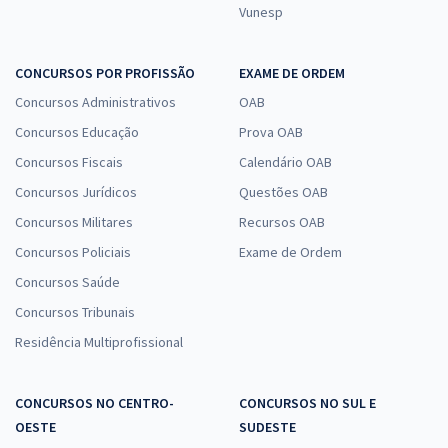
Vunesp
CONCURSOS POR PROFISSÃO
EXAME DE ORDEM
Concursos Administrativos
OAB
Concursos Educação
Prova OAB
Concursos Fiscais
Calendário OAB
Concursos Jurídicos
Questões OAB
Concursos Militares
Recursos OAB
Concursos Policiais
Exame de Ordem
Concursos Saúde
Concursos Tribunais
Residência Multiprofissional
CONCURSOS NO CENTRO-
CONCURSOS NO SUL E
OESTE
SUDESTE