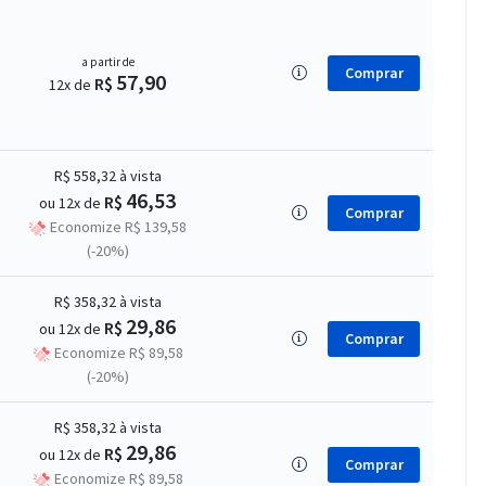
a partir de
Comprar
57,90
R$
12x de
R$ 558,32
à vista
46,53
R$
ou 12x de
Comprar
Economize R$ 139,58
(-20%)
R$ 358,32
à vista
29,86
R$
ou 12x de
Comprar
Economize R$ 89,58
(-20%)
R$ 358,32
à vista
29,86
R$
ou 12x de
Comprar
Economize R$ 89,58