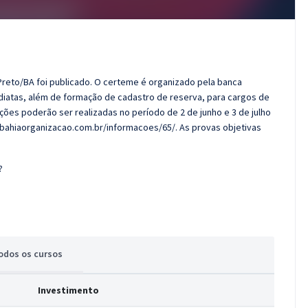
Preto/BA foi publicado. O certeme é organizado pela banca
diatas, além de formação de cadastro de reserva, para cargos de
ições poderão ser realizadas no período de 2 de junho e 3 de julho
obahiaorganizacao.com.br/informacoes/65/. As provas objetivas
?
odos
os cursos
Investimento