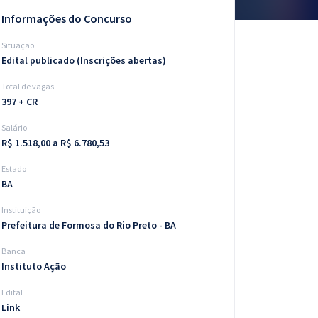
Informações do Concurso
Situação
Edital publicado (Inscrições abertas)
Total de vagas
397 + CR
Salário
R$ 1.518,00 a R$ 6.780,53
Estado
BA
Instituição
Prefeitura de Formosa do Rio Preto - BA
Banca
Instituto Ação
Edital
Link