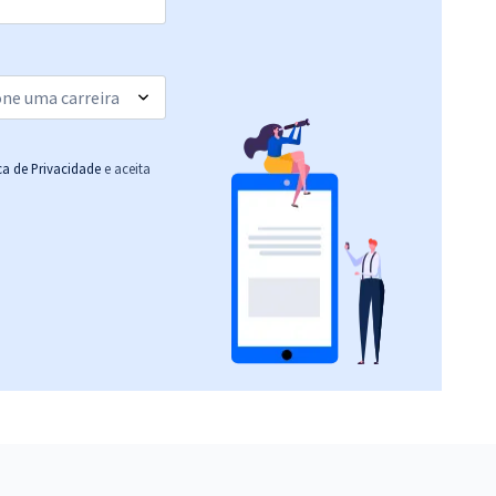
12,66
R$
ou 12x de
Comprar
Economize R$ 37,98
(-20%)
R$ 478,32
à vista
39,86
R$
ou 12x de
Comprar
Economize R$ 119,58
ica de Privacidade
e aceita
(-20%)
R$ 478,32
à vista
39,86
R$
ou 12x de
Comprar
Economize R$ 119,58
(-20%)
R$ 358,24
à vista
29,85
R$
ou 12x de
Comprar
Economize R$ 89,56
(-20%)
R$ 358,24
à vista