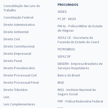
PROCURADOS
Consolidação das Leis do
Trabalho
SEDES
Constituição Federal
PC DF - DELTA
Direito Administrativo
PM AL - Polícia Militar do Estado
de Alagoas
Direito Ambiental
SEFAZ CE - Secretaria da
Direito Civil
Fazenda do Estado do Ceará
Direito Constitucional
PETROBRAS
Direito Empresarial
SEFAZ DF
Direito Penal
EBSERH - Empresa Brasileira de
Direito Previdenciário
Serviços Hospitalares
Direito Processual Civil
Banco do Brasil
Direito Processual Penal
IBGE
Direito Tributário
INSS - Instituto Nacional do
Seguro Social
Leis
PRF - Polícia Rodoviária Federal
Leis Complementares