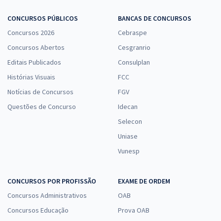
CONCURSOS PÚBLICOS
BANCAS DE CONCURSOS
Concursos 2026
Cebraspe
Concursos Abertos
Cesgranrio
Editais Publicados
Consulplan
Histórias Visuais
FCC
Notícias de Concursos
FGV
Questões de Concurso
Idecan
Selecon
Uniase
Vunesp
CONCURSOS POR PROFISSÃO
EXAME DE ORDEM
Concursos Administrativos
OAB
Concursos Educação
Prova OAB