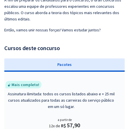
A fim de preparar os candidatos para o concurso, o Gran Concursos
escalou uma equipe de professores experientes em concursos
públicos. O curso aborda a teoria dos tópicos mais relevantes dos
últimos editais.
Então, vamos unir nossas forças! Vamos estudar juntos?
Cursos deste concurso
Pacotes
Mais completo!
Assinatura ilimitada: todos os cursos listados abaixo e + 25 mil
cursos atualizados para todas as carreiras do serviço público
em um só lugar.
a partir de
57,90
R$
12x de