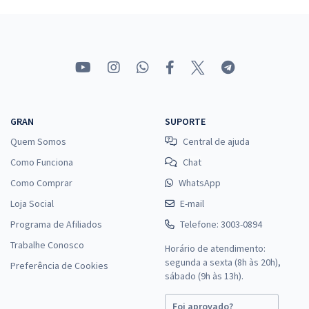
GRAN
SUPORTE
Quem Somos
Central de ajuda
Como Funciona
Chat
Como Comprar
WhatsApp
Loja Social
E-mail
Programa de Afiliados
Telefone: 3003-0894
Trabalhe Conosco
Horário de atendimento:
segunda a sexta (8h às 20h),
Preferência de Cookies
sábado (9h às 13h).
Foi aprovado?