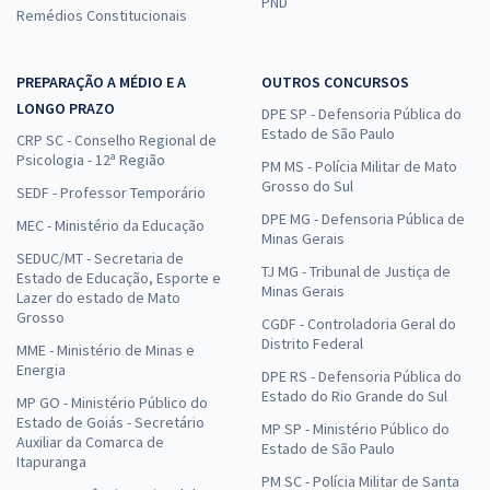
PND
Remédios Constitucionais
PREPARAÇÃO A MÉDIO E A
OUTROS CONCURSOS
LONGO PRAZO
DPE SP - Defensoria Pública do
Estado de São Paulo
CRP SC - Conselho Regional de
Psicologia - 12ª Região
PM MS - Polícia Militar de Mato
Grosso do Sul
SEDF - Professor Temporário
DPE MG - Defensoria Pública de
MEC - Ministério da Educação
Minas Gerais
SEDUC/MT - Secretaria de
TJ MG - Tribunal de Justiça de
Estado de Educação, Esporte e
Minas Gerais
Lazer do estado de Mato
Grosso
CGDF - Controladoria Geral do
Distrito Federal
MME - Ministério de Minas e
Energia
DPE RS - Defensoria Pública do
Estado do Rio Grande do Sul
MP GO - Ministério Público do
Estado de Goiás - Secretário
MP SP - Ministério Público do
Auxiliar da Comarca de
Estado de São Paulo
Itapuranga
PM SC - Polícia Militar de Santa