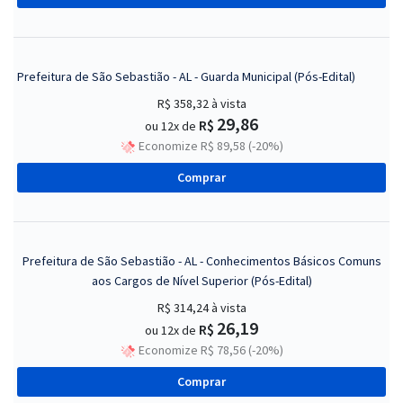
Prefeitura de São Sebastião - AL - Guarda Municipal (Pós-Edital)
R$ 358,32
à vista
29,86
R$
ou 12x de
Economize R$ 89,58 (-20%)
Comprar
Prefeitura de São Sebastião - AL - Conhecimentos Básicos Comuns
aos Cargos de Nível Superior (Pós-Edital)
R$ 314,24
à vista
26,19
R$
ou 12x de
Economize R$ 78,56 (-20%)
Comprar