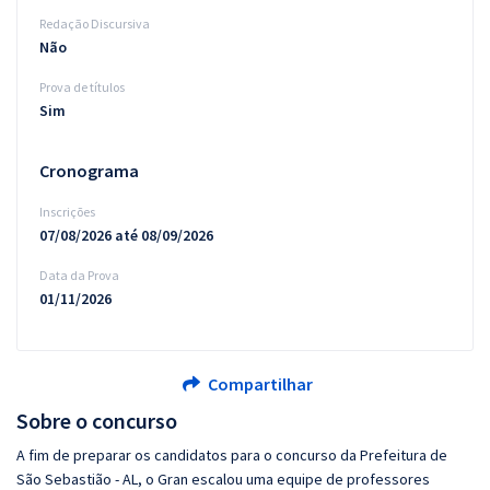
Redação Discursiva
Não
Prova de títulos
Sim
Cronograma
Inscrições
07/08/2026 até 08/09/2026
Data da Prova
01/11/2026
Compartilhar
Sobre o concurso
A fim de preparar os candidatos para o concurso da Prefeitura de
São Sebastião - AL, o Gran escalou uma equipe de professores