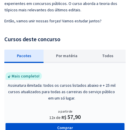
experientes em concursos públicos. O curso aborda a teoria dos
tópicos mais relevantes dos últimos editais.
Então, vamos unir nossas forças! Vamos estudar juntos?
Cursos deste concurso
Pacotes
P
or matéria
Todos
Mais completo!
Assinatura ilimitada: todos os cursos listados abaixo e + 25 mil
cursos atualizados para todas as carreiras do serviço público
em um só lugar.
a partir de
57,90
R$
12x de
Comprar