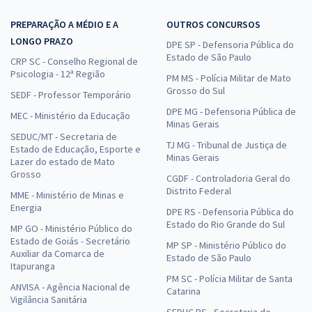
PREPARAÇÃO A MÉDIO E A
OUTROS CONCURSOS
LONGO PRAZO
DPE SP - Defensoria Pública do
Estado de São Paulo
CRP SC - Conselho Regional de
Psicologia - 12ª Região
PM MS - Polícia Militar de Mato
Grosso do Sul
SEDF - Professor Temporário
DPE MG - Defensoria Pública de
MEC - Ministério da Educação
Minas Gerais
SEDUC/MT - Secretaria de
TJ MG - Tribunal de Justiça de
Estado de Educação, Esporte e
Minas Gerais
Lazer do estado de Mato
Grosso
CGDF - Controladoria Geral do
Distrito Federal
MME - Ministério de Minas e
Energia
DPE RS - Defensoria Pública do
Estado do Rio Grande do Sul
MP GO - Ministério Público do
Estado de Goiás - Secretário
MP SP - Ministério Público do
Auxiliar da Comarca de
Estado de São Paulo
Itapuranga
PM SC - Polícia Militar de Santa
ANVISA - Agência Nacional de
Catarina
Vigilância Sanitária