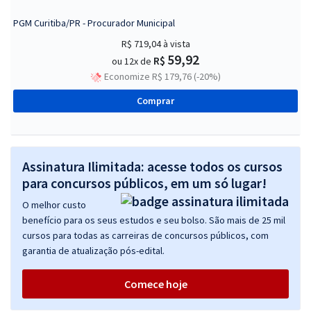
PGM Curitiba/PR - Procurador Municipal
R$ 719,04
à vista
59,92
R$
ou 12x de
Economize R$ 179,76 (-20%)
Comprar
Assinatura Ilimitada: acesse todos os cursos
para concursos públicos, em um só lugar!
O melhor custo
benefício para os seus estudos e seu bolso. São mais de 25 mil
cursos para todas as carreiras de concursos públicos, com
garantia de atualização pós-edital.
Comece hoje