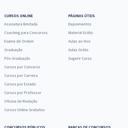
CURSOS ONLINE
PÁGINAS ÚTEIS
Assinatura Ilimitada
Depoimentos
Coaching para Concursos
Material Grátis
Exame de Ordem
Aulas ao Vivo
Graduação
Aulas Grátis
Pós-Graduação
Sugerir Curso
Cursos por Concurso
Cursos por Carreira
Cursos por Estado
Cursos por Professor
Oficina de Redação
Cursos Online Gratuitos
CONCURSOS PÚBLICOS
BANCAS DE CONCURSOS