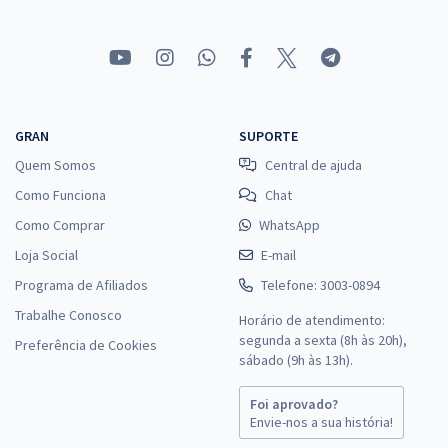
GRAN
SUPORTE
Quem Somos
Central de ajuda
Como Funciona
Chat
Como Comprar
WhatsApp
Loja Social
E-mail
Programa de Afiliados
Telefone: 3003-0894
Trabalhe Conosco
Horário de atendimento:
segunda a sexta (8h às 20h),
Preferência de Cookies
sábado (9h às 13h).
Foi aprovado?
Envie-nos a sua história!