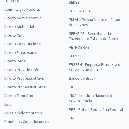
Trabalho
SEDES
Constituição Federal
PC DF - DELTA
Direito Administrativo
PM AL - Polícia Militar do Estado
de Alagoas
Direito Ambiental
SEFAZ CE - Secretaria da
Direito Civil
Fazenda do Estado do Ceará
Direito Constitucional
PETROBRAS
Direito Empresarial
SEFAZ DF
Direito Penal
EBSERH - Empresa Brasileira de
Direito Previdenciário
Serviços Hospitalares
Direito Processual Civil
Banco do Brasil
Direito Processual Penal
IBGE
Direito Tributário
INSS - Instituto Nacional do
Seguro Social
Leis
PRF - Polícia Rodoviária Federal
Leis Complementares
PND
Remédios Constitucionais