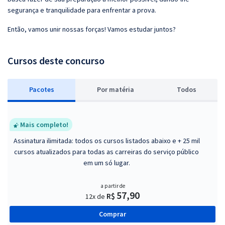
segurança e tranquilidade para enfrentar a prova.
Então, vamos unir nossas forças! Vamos estudar juntos?
Cursos deste concurso
Pacotes
P
or matéria
Todos
Mais completo!
Assinatura ilimitada: todos os cursos listados abaixo e + 25 mil
cursos atualizados para todas as carreiras do serviço público
em um só lugar.
a partir de
57,90
R$
12x de
Comprar