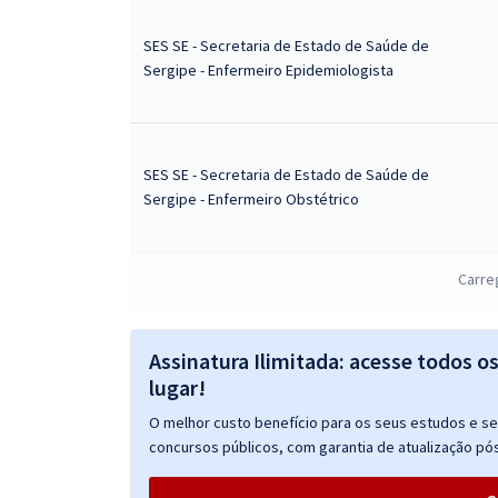
SES SE - Secretaria de Estado de Saúde de
Sergipe - Enfermeiro Epidemiologista
SES SE - Secretaria de Estado de Saúde de
Sergipe - Enfermeiro Obstétrico
Carre
SES SE - Secretaria de Estado de Saúde de
Sergipe - Enfermeiro do Trabalho
Assinatura Ilimitada: acesse todos o
lugar!
O melhor custo benefício para os seus estudos e seu
SES SE - Secretaria de Estado de Saúde de
concursos públicos, com garantia de atualização pós
Sergipe - Enfermeiro Urgência e Emergência