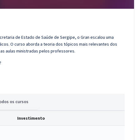
ecretaria de Estado de Saúde de Sergipe, o Gran escalou uma
cos. O curso aborda a teoria dos tópicos mais relevantes dos
das aulas ministradas pelos professores.
?
odos
os cursos
Investimento