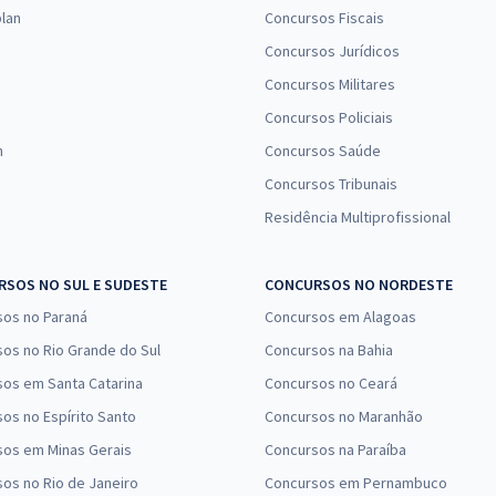
Comprar
Economize R$ 53,96
lan
Concursos Fiscais
(-20%)
Concursos Jurídicos
Concursos Militares
Concursos Policiais
n
Concursos Saúde
Concursos Tribunais
Residência Multiprofissional
SOS NO SUL E SUDESTE
CONCURSOS NO NORDESTE
sos no Paraná
Concursos em Alagoas
os no Rio Grande do Sul
Concursos na Bahia
os em Santa Catarina
Concursos no Ceará
os no Espírito Santo
Concursos no Maranhão
sos em Minas Gerais
Concursos na Paraíba
os no Rio de Janeiro
Concursos em Pernambuco