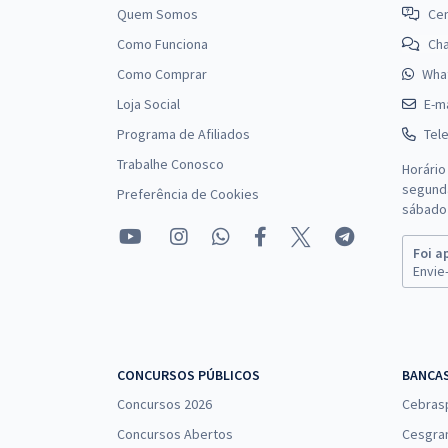
Quem Somos
Cen
Como Funciona
Ch
Como Comprar
Wha
Loja Social
E-ma
Programa de Afiliados
Tel
Trabalhe Conosco
Horário
segunda
Preferência de Cookies
sábado 
Foi a
Envie-
CONCURSOS PÚBLICOS
BANCA
Concursos 2026
Cebras
Concursos Abertos
Cesgra