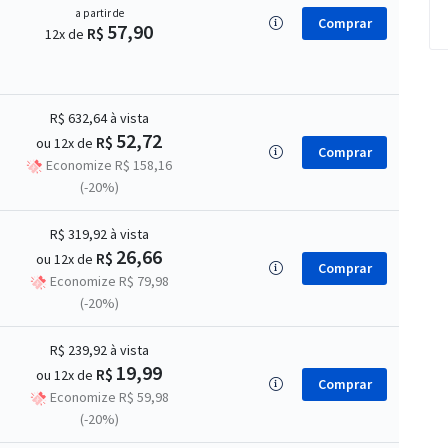
a partir de
Comprar
57,90
R$
12x de
R$ 632,64
à vista
52,72
R$
ou 12x de
Comprar
Economize R$ 158,16
(-20%)
R$ 319,92
à vista
26,66
R$
ou 12x de
Comprar
Economize R$ 79,98
(-20%)
R$ 239,92
à vista
19,99
R$
ou 12x de
Comprar
Economize R$ 59,98
(-20%)