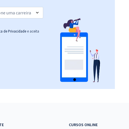
ica de Privacidade
e aceita
TE
CURSOS ONLINE