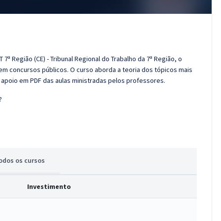
7ª Região (CE) - Tribunal Regional do Trabalho da 7ª Região, o
m concursos públicos. O curso aborda a teoria dos tópicos mais
e apoio em PDF das aulas ministradas pelos professores.
?
odos
os cursos
Investimento