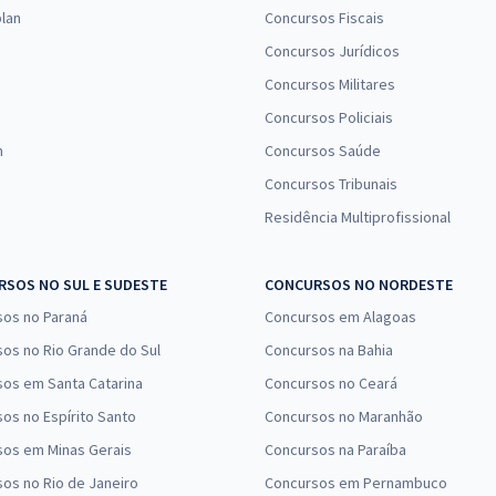
lan
Concursos Fiscais
Concursos Jurídicos
Concursos Militares
Concursos Policiais
n
Concursos Saúde
Concursos Tribunais
Residência Multiprofissional
SOS NO SUL E SUDESTE
CONCURSOS NO NORDESTE
sos no Paraná
Concursos em Alagoas
os no Rio Grande do Sul
Concursos na Bahia
os em Santa Catarina
Concursos no Ceará
os no Espírito Santo
Concursos no Maranhão
sos em Minas Gerais
Concursos na Paraíba
os no Rio de Janeiro
Concursos em Pernambuco