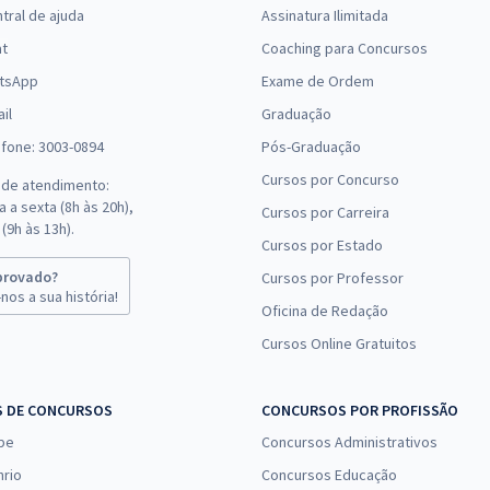
tral de ajuda
Assinatura Ilimitada
at
Coaching para Concursos
tsApp
Exame de Ordem
il
Graduação
efone: 3003-0894
Pós-Graduação
Cursos por Concurso
 de atendimento:
 a sexta (8h às 20h),
Cursos por Carreira
(9h às 13h).
Cursos por Estado
provado?
Cursos por Professor
nos a sua história!
Oficina de Redação
Cursos Online Gratuitos
S DE CONCURSOS
CONCURSOS POR PROFISSÃO
pe
Concursos Administrativos
nrio
Concursos Educação