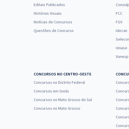
Editais Publicados
Consulp
Histórias Visuais
FCC
Notícias de Concursos
FGV
Questões de Concurso
Idecan
Seleco
Uniase
Vunesp
CONCURSOS NO CENTRO-OESTE
CONCUR
Concursos no Distrito Federal
Concur
Concursos em Goiás
Concurs
Concursos no Mato Grosso do Sul
Concurs
Concursos no Mato Grosso
Concurs
Concur
Concurs