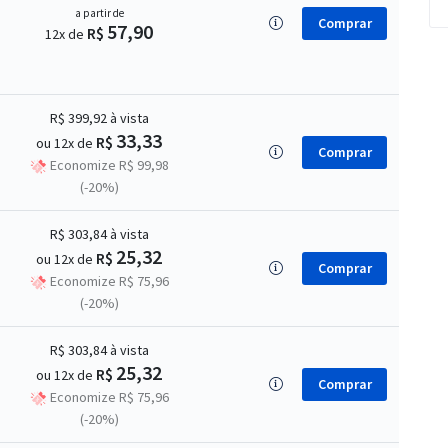
a partir de
Comprar
57,90
R$
12x de
R$ 399,92
à vista
33,33
R$
ou 12x de
Comprar
Economize R$ 99,98
(-20%)
R$ 303,84
à vista
25,32
R$
ou 12x de
Comprar
Economize R$ 75,96
(-20%)
R$ 303,84
à vista
25,32
R$
ou 12x de
Comprar
Economize R$ 75,96
(-20%)