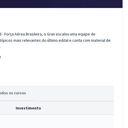
 - Força Aérea Brasileira, o Gran escalou uma equipe de
tópicos mais relevantes do último edital e conta com material de
.
?
odos
os cursos
Investimento