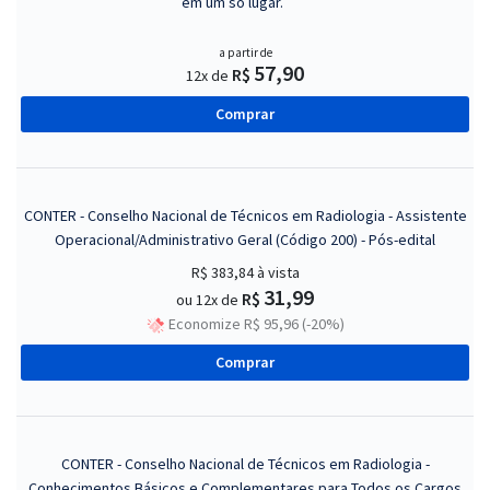
em um só lugar.
a partir de
57,90
R$
12x de
Comprar
CONTER - Conselho Nacional de Técnicos em Radiologia - Assistente
Operacional/Administrativo Geral (Código 200) - Pós-edital
R$ 383,84
à vista
31,99
R$
ou 12x de
Economize R$ 95,96 (-20%)
Comprar
CONTER - Conselho Nacional de Técnicos em Radiologia -
Conhecimentos Básicos e Complementares para Todos os Cargos