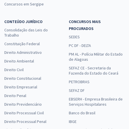
Concursos em Sergipe
CONTEÚDO JURÍDICO
CONCURSOS MAIS
PROCURADOS
Consolidação das Leis do
Trabalho
SEDES
Constituição Federal
PC DF - DELTA
Direito Administrativo
PM AL - Polícia Militar do Estado
de Alagoas
Direito Ambiental
SEFAZ CE - Secretaria da
Direito Civil
Fazenda do Estado do Ceará
Direito Constitucional
PETROBRAS
Direito Empresarial
SEFAZ DF
Direito Penal
EBSERH - Empresa Brasileira de
Direito Previdenciário
Serviços Hospitalares
Direito Processual Civil
Banco do Brasil
Direito Processual Penal
IBGE