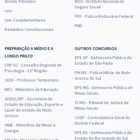
Direito Tributário
INSS - Instituto Nacional do
Seguro Social
Leis
PRF - Polícia Rodoviária Federal
Leis Complementares
PND
Remédios Constitucionais
PREPARAÇÃO A MÉDIO E A
OUTROS CONCURSOS
LONGO PRAZO
DPE SP - Defensoria Pública do
Estado de São Paulo
CRP SC - Conselho Regional de
Psicologia - 12ª Região
PM MS - Polícia Militar de Mato
Grosso do Sul
SEDF - Professor Temporário
DPE MG - Defensoria Pública de
MEC - Ministério da Educação
Minas Gerais
SEDUC/MT - Secretaria de
TJ MG - Tribunal de Justiça de
Estado de Educação, Esporte e
Minas Gerais
Lazer do estado de Mato
Grosso
CGDF - Controladoria Geral do
Distrito Federal
MME - Ministério de Minas e
Energia
DPE RS - Defensoria Pública do
Estado do Rio Grande do Sul