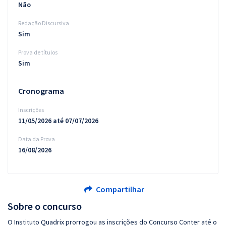
Não
Redação Discursiva
Sim
Prova de títulos
Sim
Cronograma
Inscrições
11/05/2026 até 07/07/2026
Data da Prova
16/08/2026
Compartilhar
Sobre o concurso
O Instituto Quadrix prorrogou as inscrições do Concurso Conter até o