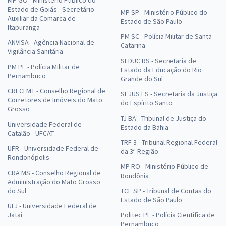
MP GO - Ministério Público do
Estado de Goiás - Secretário
MP SP - Ministério Público do
Auxiliar da Comarca de
Estado de São Paulo
Itapuranga
PM SC - Polícia Militar de Santa
ANVISA - Agência Nacional de
Catarina
Vigilância Sanitária
SEDUC RS - Secretaria de
PM PE - Polícia Militar de
Estado da Educação do Rio
Pernambuco
Grande do Sul
CRECI MT - Conselho Regional de
SEJUS ES - Secretaria da Justiça
Corretores de Imóveis do Mato
do Espírito Santo
Grosso
TJ BA - Tribunal de Justiça do
Universidade Federal de
Estado da Bahia
Catalão - UFCAT
TRF 3 - Tribunal Regional Federal
UFR - Universidade Federal de
da 3ª Região
Rondonópolis
MP RO - Ministério Público de
CRA MS - Conselho Regional de
Rondônia
Administração do Mato Grosso
do Sul
TCE SP - Tribunal de Contas do
Estado de São Paulo
UFJ - Universidade Federal de
Jataí
Politec PE - Polícia Científica de
Pernambuco