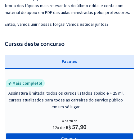
teoria dos tópicos mais relevantes do último edital e conta com
material de apoio em PDF das aulas ministradas pelos professores.
Então, vamos unir nossas forças! Vamos estudar juntos?
Cursos deste concurso
Pacotes
Mais completo!
Assinatura ilimitada: todos os cursos listados abaixo e + 25 mil
cursos atualizados para todas as carreiras do serviço público
em um só lugar.
a partir de
57,90
R$
12x de
Comprar