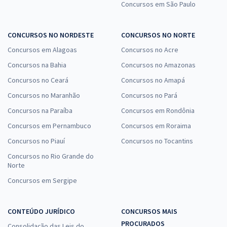
Concursos em São Paulo
CONCURSOS NO NORDESTE
CONCURSOS NO NORTE
Concursos em Alagoas
Concursos no Acre
Concursos na Bahia
Concursos no Amazonas
Concursos no Ceará
Concursos no Amapá
Concursos no Maranhão
Concursos no Pará
Concursos na Paraíba
Concursos em Rondônia
Concursos em Pernambuco
Concursos em Roraima
Concursos no Piauí
Concursos no Tocantins
Concursos no Rio Grande do
Norte
Concursos em Sergipe
CONTEÚDO JURÍDICO
CONCURSOS MAIS
PROCURADOS
Consolidação das Leis do