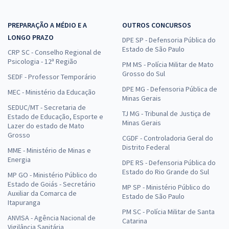
PREPARAÇÃO A MÉDIO E A
OUTROS CONCURSOS
LONGO PRAZO
DPE SP - Defensoria Pública do
Estado de São Paulo
CRP SC - Conselho Regional de
Psicologia - 12ª Região
PM MS - Polícia Militar de Mato
Grosso do Sul
SEDF - Professor Temporário
DPE MG - Defensoria Pública de
MEC - Ministério da Educação
Minas Gerais
SEDUC/MT - Secretaria de
TJ MG - Tribunal de Justiça de
Estado de Educação, Esporte e
Minas Gerais
Lazer do estado de Mato
Grosso
CGDF - Controladoria Geral do
Distrito Federal
MME - Ministério de Minas e
Energia
DPE RS - Defensoria Pública do
Estado do Rio Grande do Sul
MP GO - Ministério Público do
Estado de Goiás - Secretário
MP SP - Ministério Público do
Auxiliar da Comarca de
Estado de São Paulo
Itapuranga
PM SC - Polícia Militar de Santa
ANVISA - Agência Nacional de
Catarina
Vigilância Sanitária