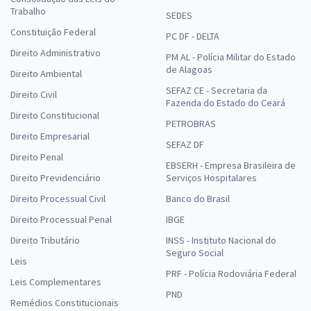
Trabalho
SEDES
Constituição Federal
PC DF - DELTA
Direito Administrativo
PM AL - Polícia Militar do Estado
de Alagoas
Direito Ambiental
SEFAZ CE - Secretaria da
Direito Civil
Fazenda do Estado do Ceará
Direito Constitucional
PETROBRAS
Direito Empresarial
SEFAZ DF
Direito Penal
EBSERH - Empresa Brasileira de
Direito Previdenciário
Serviços Hospitalares
Direito Processual Civil
Banco do Brasil
Direito Processual Penal
IBGE
Direito Tributário
INSS - Instituto Nacional do
Seguro Social
Leis
PRF - Polícia Rodoviária Federal
Leis Complementares
PND
Remédios Constitucionais