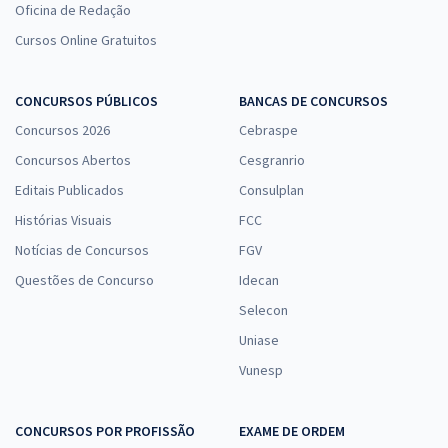
Oficina de Redação
Cursos Online Gratuitos
CONCURSOS PÚBLICOS
BANCAS DE CONCURSOS
Concursos 2026
Cebraspe
Concursos Abertos
Cesgranrio
Editais Publicados
Consulplan
Histórias Visuais
FCC
Notícias de Concursos
FGV
Questões de Concurso
Idecan
Selecon
Uniase
Vunesp
CONCURSOS POR PROFISSÃO
EXAME DE ORDEM