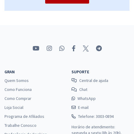
Comprar
GRAN
SUPORTE
Quem Somos
Central de ajuda
Como Funciona
Chat
Como Comprar
WhatsApp
Loja Social
E-mail
Programa de Afiliados
Telefone: 3003-0894
Trabalhe Conosco
Horário de atendimento:
segunda a sexta (8h às 20h),