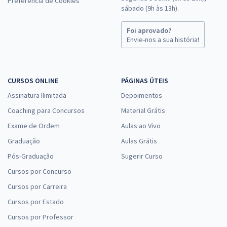
Preferência de Cookies
sábado (9h às 13h).
Foi aprovado?
Envie-nos a sua história!
CURSOS ONLINE
PÁGINAS ÚTEIS
Assinatura Ilimitada
Depoimentos
Coaching para Concursos
Material Grátis
Exame de Ordem
Aulas ao Vivo
Graduação
Aulas Grátis
Pós-Graduação
Sugerir Curso
Cursos por Concurso
Cursos por Carreira
Cursos por Estado
Cursos por Professor