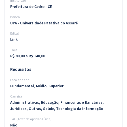
Instituição
Prefeitura de Cedro - CE
Banca
UPA - Universidade Patativa do Assaré
Edital
Link
Taxa
R$ 80,00 a R$ 140,00
Requisitos
Escolaridade
Fundamental, Médio, Superior
Carreira
Administrativas, Educação, Financeiras e Bancárias,
Jurídicas, Outras, Saúde, Tecnologia da Informação
TAF (Teste de Aptidão Física)
Não