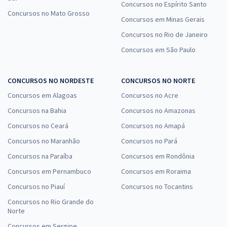
Concursos no Espírito Santo
Concursos no Mato Grosso
Concursos em Minas Gerais
Concursos no Rio de Janeiro
Concursos em São Paulo
CONCURSOS NO NORDESTE
CONCURSOS NO NORTE
Concursos em Alagoas
Concursos no Acre
Concursos na Bahia
Concursos no Amazonas
Concursos no Ceará
Concursos no Amapá
Concursos no Maranhão
Concursos no Pará
Concursos na Paraíba
Concursos em Rondônia
Concursos em Pernambuco
Concursos em Roraima
Concursos no Piauí
Concursos no Tocantins
Concursos no Rio Grande do
Norte
Concursos em Sergipe