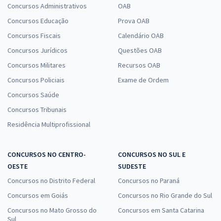
Concursos Administrativos
OAB
Concursos Educação
Prova OAB
Concursos Fiscais
Calendário OAB
Concursos Jurídicos
Questões OAB
Concursos Militares
Recursos OAB
Concursos Policiais
Exame de Ordem
Concursos Saúde
Concursos Tribunais
Residência Multiprofissional
CONCURSOS NO CENTRO-
CONCURSOS NO SUL E
OESTE
SUDESTE
Concursos no Distrito Federal
Concursos no Paraná
Concursos em Goiás
Concursos no Rio Grande do Sul
Concursos no Mato Grosso do
Concursos em Santa Catarina
Sul