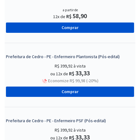
a partir de
58,90
R$
12x de
Comprar
Prefeitura de Cedro - PE - Enfermeiro Plantonista (Pós-edital)
R$ 399,92
à vista
33,33
R$
ou 12x de
Economize R$ 99,98 (-20%)
Comprar
Prefeitura de Cedro - PE - Enfermeiro PSF (Pós-edital)
R$ 399,92
à vista
33,33
R$
ou 12x de