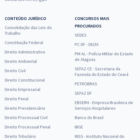
CONTEÚDO JURÍDICO
CONCURSOS MAIS
PROCURADOS
Consolidação das Leis do
Trabalho
SEDES
Constituição Federal
PC DF - DELTA
Direito Administrativo
PM AL - Polícia Militar do Estado
de Alagoas
Direito Ambiental
SEFAZ CE - Secretaria da
Direito Civil
Fazenda do Estado do Ceará
Direito Constitucional
PETROBRAS
Direito Empresarial
SEFAZ DF
Direito Penal
EBSERH - Empresa Brasileira de
Direito Previdenciário
Serviços Hospitalares
Direito Processual Civil
Banco do Brasil
Direito Processual Penal
IBGE
Direito Tributário
INSS - Instituto Nacional do