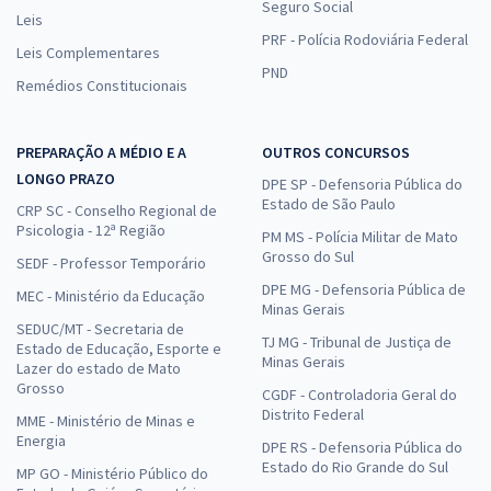
Seguro Social
Leis
PRF - Polícia Rodoviária Federal
Leis Complementares
PND
Remédios Constitucionais
PREPARAÇÃO A MÉDIO E A
OUTROS CONCURSOS
LONGO PRAZO
DPE SP - Defensoria Pública do
Estado de São Paulo
CRP SC - Conselho Regional de
Psicologia - 12ª Região
PM MS - Polícia Militar de Mato
Grosso do Sul
SEDF - Professor Temporário
DPE MG - Defensoria Pública de
MEC - Ministério da Educação
Minas Gerais
SEDUC/MT - Secretaria de
TJ MG - Tribunal de Justiça de
Estado de Educação, Esporte e
Minas Gerais
Lazer do estado de Mato
Grosso
CGDF - Controladoria Geral do
Distrito Federal
MME - Ministério de Minas e
Energia
DPE RS - Defensoria Pública do
Estado do Rio Grande do Sul
MP GO - Ministério Público do